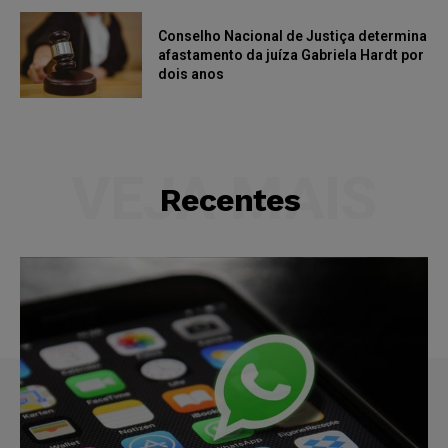
Conselho Nacional de Justiça determina
afastamento da juíza Gabriela Hardt por
dois anos
VEJA MAIS
Recentes