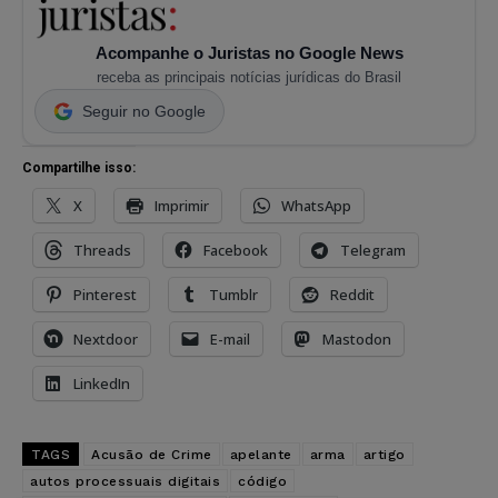
Acompanhe o Juristas no Google News
receba as principais notícias jurídicas do Brasil
Seguir no Google
Compartilhe isso:
X
Imprimir
WhatsApp
Threads
Facebook
Telegram
Pinterest
Tumblr
Reddit
Nextdoor
E-mail
Mastodon
LinkedIn
TAGS
Acusão de Crime
apelante
arma
artigo
autos processuais digitais
código