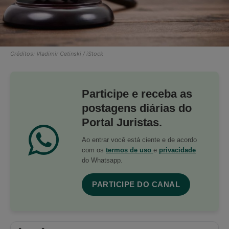
Créditos: Vladimir Cetinski / iStock
Participe e receba as
postagens diárias do
Portal Juristas.
Ao entrar você está ciente e de acordo
com os
termos de uso
e
privacidade
do Whatsapp.
PARTICIPE DO CANAL