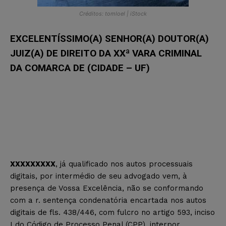
Créditos: tomloel | iStock
EXCELENTÍSSIMO(A) SENHOR(A) DOUTOR(A)
JUIZ(A) DE DIREITO DA XXª VARA CRIMINAL
DA COMARCA DE (CIDADE – UF)
XXXXXXXXX
, já qualificado nos autos processuais
digitais, por intermédio de seu advogado vem, à
presença de Vossa Excelência, não se conformando
com a r. sentença condenatória encartada nos autos
digitais de fls. 438/446, com fulcro no artigo 593, inciso
I do Código de Processo Penal (CPP), interpor