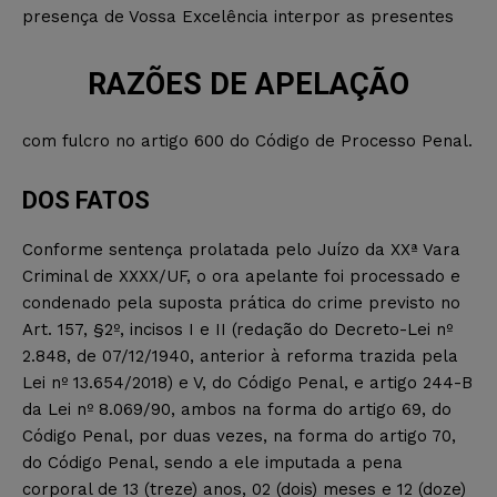
presença de Vossa Excelência interpor as presentes
RAZÕES DE APELAÇÃO
com fulcro no artigo 600 do Código de Processo Penal.
DOS FATOS
Conforme sentença prolatada pelo Juízo da XXª Vara
Criminal de XXXX/UF, o ora apelante foi processado e
condenado pela suposta prática do crime previsto no
Art. 157, §2º, incisos I e II (redação do Decreto-Lei nº
2.848, de 07/12/1940, anterior à reforma trazida pela
Lei nº 13.654/2018) e V, do Código Penal, e artigo 244-B
da Lei nº 8.069/90, ambos na forma do artigo 69, do
Código Penal, por duas vezes, na forma do artigo 70,
do Código Penal, sendo a ele imputada a pena
corporal de 13 (treze) anos, 02 (dois) meses e 12 (doze)