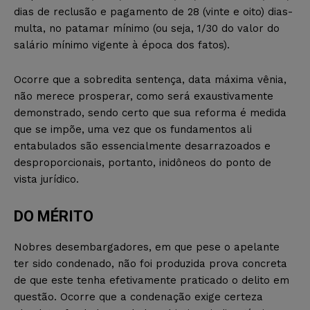
dias de reclusão e pagamento de 28 (vinte e oito) dias-
multa, no patamar mínimo (ou seja, 1/30 do valor do
salário mínimo vigente à época dos fatos).
Ocorre que a sobredita sentença, data máxima vênia,
não merece prosperar, como será exaustivamente
demonstrado, sendo certo que sua reforma é medida
que se impõe, uma vez que os
fundamentos
ali
entabulados
são
essencialmente
desarrazoados
e
desproporcionais, portanto, inidôneos do ponto de
vista jurídico.
DO MÉRITO
Nobres desembargadores, em que pese o apelante
ter sido condenado, não foi produzida prova concreta
de que este tenha efetivamente praticado o delito em
questão.
Ocorre que a condenação exige certeza