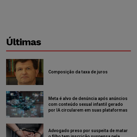
Últimas
Composição da taxa de juros
Meta é alvo de denúncia após anúncios
com conteúdo sexual infantil gerado
por IA circularem em suas plataformas
Advogado preso por suspeita de matar
o filho tem inscrição suspensa pela