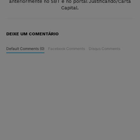
anteriormente no SBT e no portal Justificando/Carta
Capital.
DEIXE UM COMENTÁRIO
Default Comments (0)
Facebook Comments
Disqus Comments