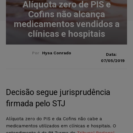
Alíquota zero de PIS e
Cofins não alcança
medicamentos vendidos a
clínicas e hospitais
Por
Hysa Conrado
Data:
07/05/2019
Decisão segue jurisprudência
firmada pelo STJ
Alíquota zero do PIS e da Cofins não cabe a
medicamentos utilizados em clínicas e hospitais. O
entendimento é da 8ª Turma do
Tribunal Regional