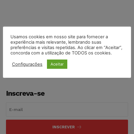
Usamos cookies em nosso site para fornecer a
experiência mais relevante, lembrando suas
COMPARTILHE
preferências e visitas repetidas. Ao clicar em “Aceitar”,
concorda com a utilização de TODOS os cookies.
Configurações
Aceitar
Inscreva-se
INSCREVER