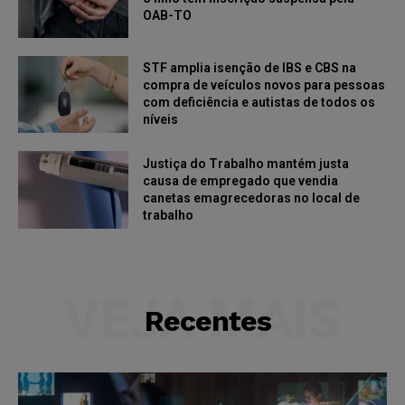
OAB-TO
STF amplia isenção de IBS e CBS na
compra de veículos novos para pessoas
com deficiência e autistas de todos os
níveis
Justiça do Trabalho mantém justa
causa de empregado que vendia
canetas emagrecedoras no local de
trabalho
VEJA MAIS
Recentes