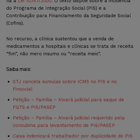
na a
Lei 10.147/2000.
O texto dispõe sobre a incidência
do Programa de Integração Social (PIS) e a
Contribuição para Financiamento da Seguridade Social
(Cofins).
No recurso, a clínica sustentou que a venda de
medicamentos a hospitais e clínicas se trata de receita
“fim”, não mero insumo ou “receita meio”.
Saiba mais:
STJ cancela súmulas sobre ICMS no PIS e no
Finsocial
Petição – Família – Alvará judicial para saque de
FGTS e PIS/PASEP
Petição – Família – Alvará judicial requerido pela
concubina para levantamento de PIS/PASEP
Caixa indenizará trabalhador por duplicidade do PIS