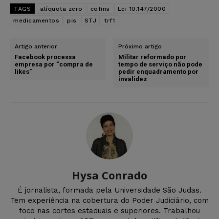
TAGS
alíquota zero
cofins
Lei 10.147/2000
medicamentos
pis
STJ
trf1
Artigo anterior
Próximo artigo
Facebook processa
Militar reformado por
empresa por “compra de
tempo de serviço não pode
likes”
pedir enquadramento por
invalidez
Hysa Conrado
É jornalista, formada pela Universidade São Judas.
Tem experiência na cobertura do Poder Judiciário, com
foco nas cortes estaduais e superiores. Trabalhou