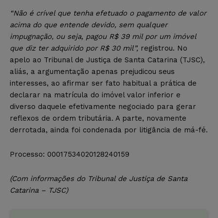
“Não é crível que tenha efetuado o pagamento de valor
acima do que entende devido, sem qualquer
impugnação, ou seja, pagou R$ 39 mil por um imóvel
que diz ter adquirido por R$ 30 mil”,
registrou. No
apelo ao Tribunal de Justiça de Santa Catarina (TJSC),
aliás, a argumentação apenas prejudicou seus
interesses, ao afirmar ser fato habitual a prática de
declarar na matrícula do imóvel valor inferior e
diverso daquele efetivamente negociado para gerar
reflexos de ordem tributária. A parte, novamente
derrotada, ainda foi condenada por litigância de má-fé.
Processo: 00017534020128240159
(Com informações do Tribunal de Justiça de Santa
Catarina – TJSC)