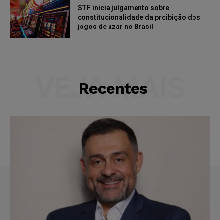
STF inicia julgamento sobre
constitucionalidade da proibição dos
jogos de azar no Brasil
VEJA MAIS
Recentes