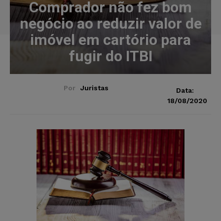
Comprador não fez bom
negócio ao reduzir valor de
imóvel em cartório para
fugir do ITBI
Por
Juristas
Data:
18/08/2020