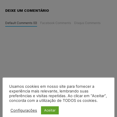
DEIXE UM COMENTÁRIO
Default Comments (0)
Facebook Comments
Disqus Comments
Usamos cookies em nosso site para fornecer a
experiência mais relevante, lembrando suas
preferências e visitas repetidas. Ao clicar em “Aceitar”,
concorda com a utilização de TODOS os cookies.
Configurações
Aceitar