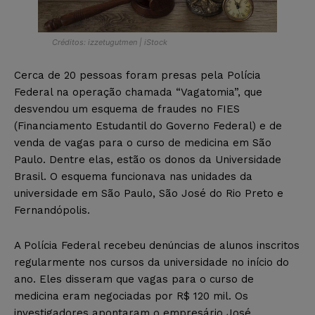
Créditos: izzetugutmen | iStock
Cerca de 20 pessoas foram presas pela Polícia
Federal na operação chamada “Vagatomia”, que
desvendou um esquema de fraudes no FIES
(Financiamento Estudantil do Governo Federal) e de
venda de vagas para o curso de medicina em São
Paulo. Dentre elas, estão os donos da Universidade
Brasil. O esquema funcionava nas unidades da
universidade em São Paulo, São José do Rio Preto e
Fernandópolis.
A Polícia Federal recebeu denúncias de alunos inscritos
regularmente nos cursos da universidade no início do
ano. Eles disseram que vagas para o curso de
medicina eram negociadas por R$ 120 mil. Os
investigadores apontaram o empresário José