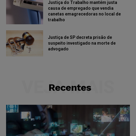
Justiça do Trabalho mantém justa
causa de empregado que vendia
canetas emagrecedoras no local de
trabalho
Justiça de SP decreta prisão de
suspeito investigado na morte de
advogado
VEJA MAIS
Recentes