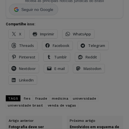
receba as principais notícias jurídicas do Brasil
Seguir no Google
Compartilhe isso:
X
Imprimir
WhatsApp
Threads
Facebook
Telegram
Pinterest
Tumblr
Reddit
Nextdoor
E-mail
Mastodon
LinkedIn
TAGS
fies
fraude
medicina
universidade
universidade brasil
venda de vagas
Artigo anterior
Próximo artigo
Fotografia deve ser
Envolvidos em esquema de