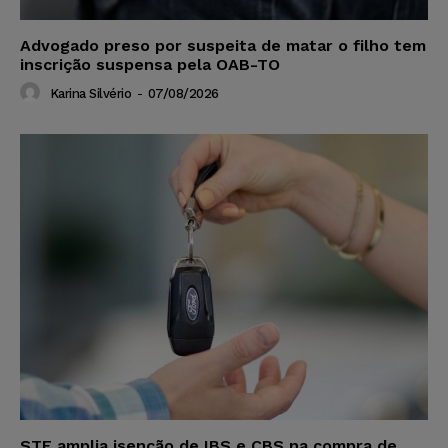
Advogado preso por suspeita de matar o filho tem
inscrição suspensa pela OAB-TO
Karina Silvério
-
07/08/2026
STF amplia isenção de IBS e CBS na compra de