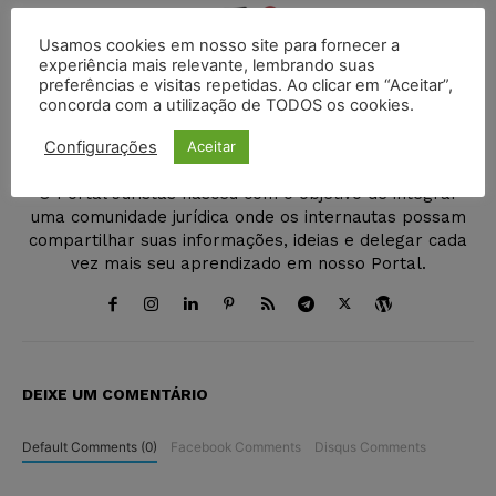
Usamos cookies em nosso site para fornecer a
experiência mais relevante, lembrando suas
preferências e visitas repetidas. Ao clicar em “Aceitar”,
concorda com a utilização de TODOS os cookies.
Juristas
Configurações
Aceitar
http://juristas.com.br
O Portal Juristas nasceu com o objetivo de integrar
uma comunidade jurídica onde os internautas possam
compartilhar suas informações, ideias e delegar cada
vez mais seu aprendizado em nosso Portal.
DEIXE UM COMENTÁRIO
Default Comments (0)
Facebook Comments
Disqus Comments