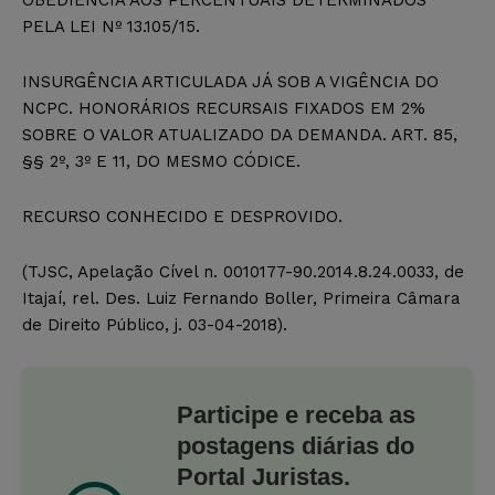
PELA LEI Nº 13.105/15.
INSURGÊNCIA ARTICULADA JÁ SOB A VIGÊNCIA DO
NCPC. HONORÁRIOS RECURSAIS FIXADOS EM 2%
SOBRE O VALOR ATUALIZADO DA DEMANDA. ART. 85,
§§ 2º, 3º E 11, DO MESMO CÓDICE.
RECURSO CONHECIDO E DESPROVIDO.
(TJSC, Apelação Cível n. 0010177-90.2014.8.24.0033, de
Itajaí, rel. Des. Luiz Fernando Boller, Primeira Câmara
de Direito Público, j. 03-04-2018).
Participe e receba as
postagens diárias do
Portal Juristas.