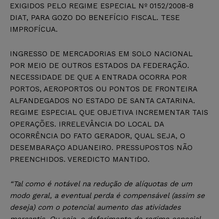
EXIGIDOS PELO REGIME ESPECIAL Nº 0152/2008-8
DIAT, PARA GOZO DO BENEFÍCIO FISCAL. TESE
IMPROFÍCUA.
INGRESSO DE MERCADORIAS EM SOLO NACIONAL
POR MEIO DE OUTROS ESTADOS DA FEDERAÇÃO.
NECESSIDADE DE QUE A ENTRADA OCORRA POR
PORTOS, AEROPORTOS OU PONTOS DE FRONTEIRA
ALFANDEGADOS NO ESTADO DE SANTA CATARINA.
REGIME ESPECIAL QUE OBJETIVA INCREMENTAR TAIS
OPERAÇÕES. IRRELEVÂNCIA DO LOCAL DA
OCORRÊNCIA DO FATO GERADOR, QUAL SEJA, O
DESEMBARAÇO ADUANEIRO. PRESSUPOSTOS NÃO
PREENCHIDOS. VEREDICTO MANTIDO.
“Tal como é notável na redução de alíquotas de um
modo geral, a eventual perda é compensável (assim se
deseja) com o potencial aumento das atividades
mercantis. Ou seja, o deferimento de regime especial –