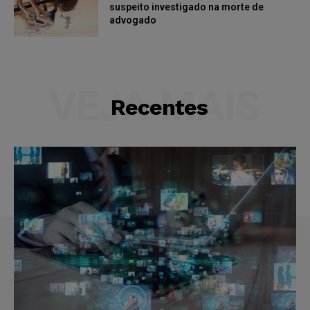
suspeito investigado na morte de
advogado
VEJA MAIS
Recentes