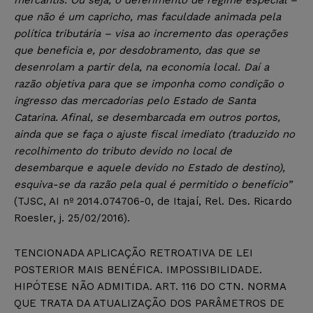
que não é um capricho, mas faculdade animada pela
política tributária – visa ao incremento das operações
que beneficia e, por desdobramento, das que se
desenrolam a partir dela, na economia local. Daí a
razão objetiva para que se imponha como condição o
ingresso das mercadorias pelo Estado de Santa
Catarina. Afinal, se desembarcada em outros portos,
ainda que se faça o ajuste fiscal imediato (traduzido no
recolhimento do tributo devido no local de
desembarque e aquele devido no Estado de destino),
esquiva-se da razão pela qual é permitido o benefício”
(TJSC, AI nº 2014.074706-0, de Itajaí, Rel. Des. Ricardo
Roesler, j. 25/02/2016).
TENCIONADA APLICAÇÃO RETROATIVA DE LEI
POSTERIOR MAIS BENÉFICA. IMPOSSIBILIDADE.
HIPÓTESE NÃO ADMITIDA. ART. 116 DO CTN. NORMA
QUE TRATA DA ATUALIZAÇÃO DOS PARÂMETROS DE