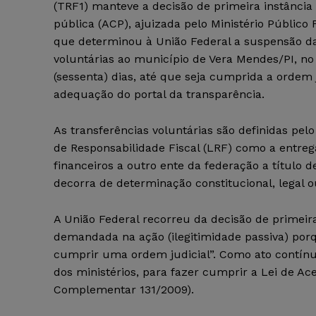
(TRF1) manteve a decisão de primeira instância 
pública (ACP), ajuizada pelo Ministério Público 
que determinou à União Federal a suspensão da
voluntárias ao município de Vera Mendes/PI, no
(sessenta) dias, até que seja cumprida a ordem 
adequação do portal da transparência.
As transferências voluntárias são definidas pelo
de Responsabilidade Fiscal (LRF) como a entreg
financeiros a outro ente da federação a título d
decorra de determinação constitucional, legal 
A União Federal recorreu da decisão de primeir
demandada na ação (ilegitimidade passiva) porqu
cumprir uma ordem judicial”. Como ato contínu
dos ministérios, para fazer cumprir a Lei de Ac
Complementar 131/2009).