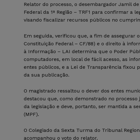
Relator do processo, o desembargador Jamil de 
Federal da 1ª Região – TRF1 para confirmar a le
visando fiscalizar recursos públicos no cumpri
Em seguida, verificou que, a fim de assegurar o 
Constituição Federal – CF/88) e o direito à infor
à Informação – LAI determina que o Poder Públ
computadores, em local de fácil acesso, as info
entes públicos, e a Lei de Transparência fixou
da sua publicação.
O magistrado ressaltou o dever dos entes munic
destacou que, como demonstrado no processo 
da legislação e deve, portanto, ser mantida a s
(MPF).
O Colegiado da Sexta Turma do Tribunal Regiona
acompanhou o voto do relator.