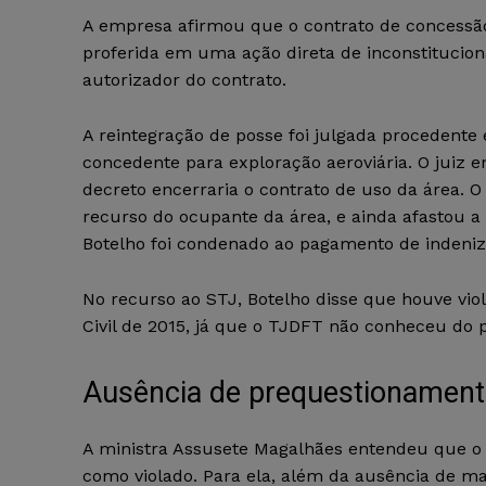
A empresa afirmou que o contrato de concessão 
proferida em uma ação direta de inconstituciona
autorizador do contrato.
A reintegração de posse foi julgada procedente 
concedente para exploração aeroviária. O juiz 
decreto encerraria o contrato de uso da área.
recurso do ocupante da área, e ainda afastou a p
Botelho foi condenado ao pagamento de indeniz
No recurso ao STJ, Botelho disse que houve viol
Civil de 2015, já que o TJDFT não conheceu do 
Ausência de prequestion​​​amen
A ministra Assusete Magalhães entendeu que o tri
como violado. Para ela, além da ausência de man