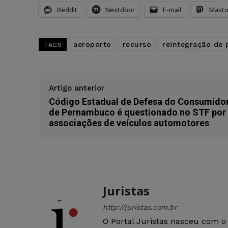
Reddit
Nextdoor
E-mail
Mast
aeroporto
recurso
reintegração de 
TAGS
Artigo anterior
Código Estadual de Defesa do Consumido
de Pernambuco é questionado no STF por
associações de veículos automotores
Juristas
http://juristas.com.br
O Portal Juristas nasceu com o