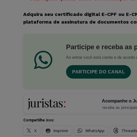
Adquira seu certificado digital E-CPF ou E-
plataforma de assinatura de documentos c
Participe e receba as 
Ao entrar você está ciente e de acord
PARTICIPE DO CANAL
Acompanhe o Ju
receba as principais
Compartilhe isso:
X
Imprimir
WhatsApp
Thread