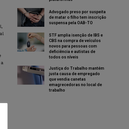
Advogado preso por suspeita
de matar o filho tem inscrição
suspensa pela OAB-TO
l,
al
STF amplia isenção de IBS e
CBS na compra de veículos
novos para pessoas com
deficiência e autistas de
e
todos os níveis
 a
Justiça do Trabalho mantém
justa causa de empregado
que vendia canetas
emagrecedoras no local de
trabalho