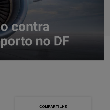
o contra
oporto no DF
COMPARTILHE