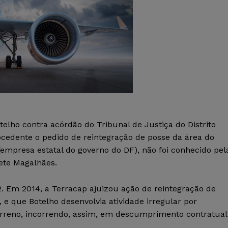
elho contra acórdão do Tribunal de Justiça do Distrito
rocedente o pedido de reintegração de posse da área do
empresa estatal do governo do DF), não foi conhecido pel
sete Magalhães.
. Em 2014, a Terracap ajuizou ação de reintegração de
 e que Botelho desenvolvia atividade irregular por
terreno, incorrendo, assim, em descumprimento contratual