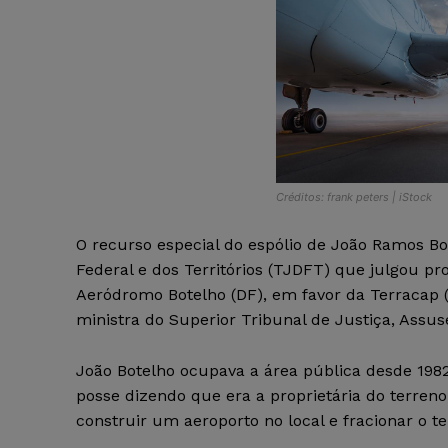
Créditos: frank peters | iStock
O recurso especial do espólio de João Ramos Bot
Federal e dos Territórios (TJDFT) que julgou p
Aeródromo Botelho (DF), em favor da Terracap (
ministra do Superior Tribunal de Justiça, Assu
João Botelho ocupava a área pública desde 1982
posse dizendo que era a proprietária do terreno,
construir um aeroporto no local e fracionar o 