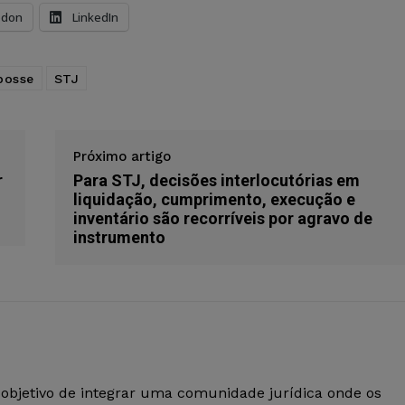
odon
LinkedIn
posse
STJ
Próximo artigo
r
Para STJ, decisões interlocutórias em
liquidação, cumprimento, execução e
inventário são recorríveis por agravo de
instrumento
 objetivo de integrar uma comunidade jurídica onde os