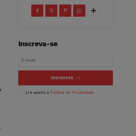
Inscreva-se
INSCREVER
a
Li e aceito a
Política de Privacidade
.
.