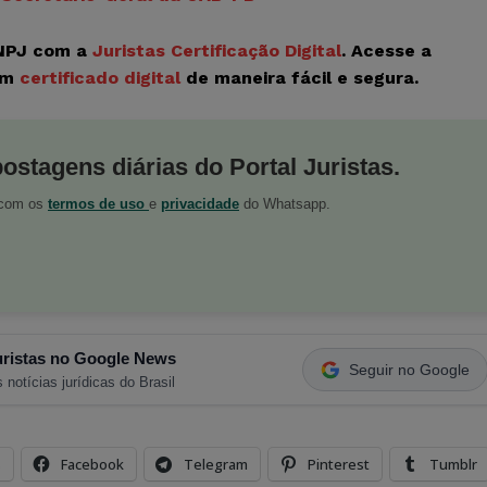
CNPJ com a
Juristas Certificação Digital
. Acesse a
om
certificado digital
de maneira fácil e segura.
postagens diárias do Portal Juristas.
o com os
termos de uso
e
privacidade
do Whatsapp.
ristas no Google News
Seguir no Google
 notícias jurídicas do Brasil
s
Facebook
Telegram
Pinterest
Tumblr