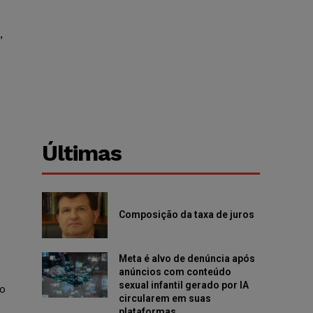
,
Últimas
Composição da taxa de juros
Meta é alvo de denúncia após
anúncios com conteúdo
sexual infantil gerado por IA
do
circularem em suas
plataformas