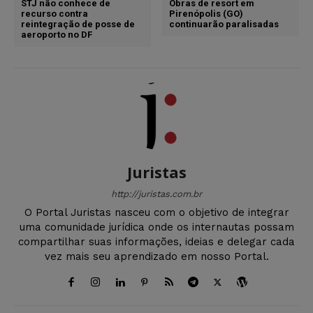
STJ não conhece de
Obras de resort em
recurso contra
Pirenópolis (GO)
reintegração de posse de
continuarão paralisadas
aeroporto no DF
Juristas
http://juristas.com.br
O Portal Juristas nasceu com o objetivo de integrar
uma comunidade jurídica onde os internautas possam
compartilhar suas informações, ideias e delegar cada
vez mais seu aprendizado em nosso Portal.