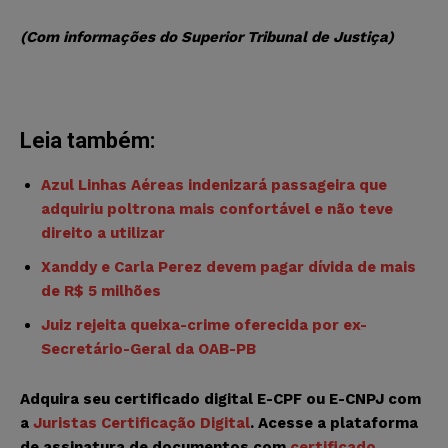
(Com informações do Superior Tribunal de Justiça)
Leia também:
Azul Linhas Aéreas indenizará passageira que
adquiriu poltrona mais confortável e não teve
direito a utilizar
Xanddy e Carla Perez devem pagar dívida de mais
de R$ 5 milhões
Juiz rejeita queixa-crime oferecida por ex-
Secretário-Geral da OAB-PB
Adquira seu certificado digital E-CPF ou E-CNPJ com
a
Juristas Certificação Digital
. Acesse a plataforma
de assinatura de documentos com
certificado