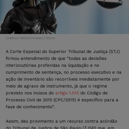
Créditos: Nicola Forenza | iStock
A Corte Especial do Superior Tribunal de Justiça (STJ)
firmou entendimento de que “todas as decisões
interlocutórias proferidas na liquidação e no
cumprimento de sentença, no processo executivo e na
ação de inventário são recorríveis imediatamente por
meio de agravo de instrumento, já que o regime
previsto nos incisos do
artigo 1.015
do Código de
Processo Civil de 2015 (CPC/2015) é específico para a
fase de conhecimento”.
Assim, deu provimento a um recurso contra acórdão
do Tribunal de Justiça de São Paulo (TJSP) que, em