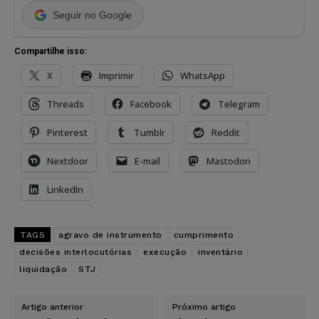
Seguir no Google
Compartilhe isso:
X
Imprimir
WhatsApp
Threads
Facebook
Telegram
Pinterest
Tumblr
Reddit
Nextdoor
E-mail
Mastodon
LinkedIn
TAGS
agravo de instrumento
cumprimento
decisões interlocutórias
execução
inventário
liquidação
STJ
Artigo anterior
Próximo artigo