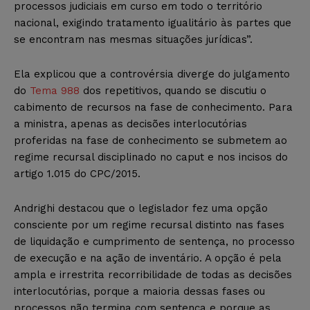
processos judiciais em curso em todo o território
nacional, exigindo tratamento igualitário às partes que
se encontram nas mesmas situações jurídicas”.
Ela explicou que a controvérsia diverge do julgamento
do
Tema 988
dos repetitivos, quando se discutiu o
cabimento de recursos na fase de conhecimento. Para
a ministra, apenas as decisões interlocutórias
proferidas na fase de conhecimento se submetem ao
regime recursal disciplinado no caput e nos incisos do
artigo 1.015 do CPC/2015.
Andrighi destacou que o legislador fez uma opção
consciente por um regime recursal distinto nas fases
de liquidação e cumprimento de sentença, no processo
de execução e na ação de inventário. A opção é pela
ampla e irrestrita recorribilidade de todas as decisões
interlocutórias, porque a maioria dessas fases ou
processos não termina com sentença e porque as