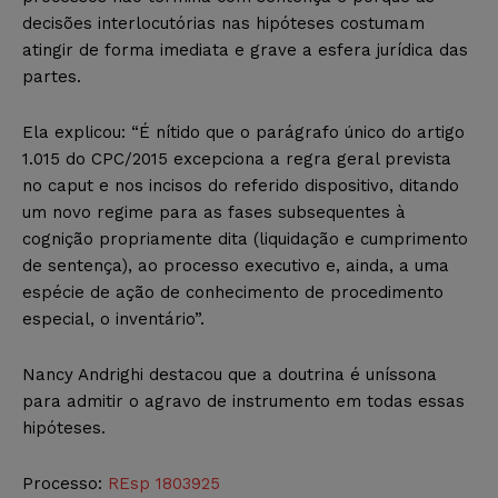
decisões interlocutórias nas hipóteses costumam
atingir de forma imediata e grave a esfera jurídica das
partes.
Ela explicou: “É nítido que o parágrafo único do artigo
1.015 do CPC/2015 excepciona a regra geral prevista
no caput e nos incisos do referido dispositivo, ditando
um novo regime para as fases subsequentes à
cognição propriamente dita (liquidação e cumprimento
de sentença), ao processo executivo e, ainda, a uma
espécie de ação de conhecimento de procedimento
especial, o inventário”.
Nancy Andrighi destacou que a doutrina é uníssona
para admitir o agravo de instrumento em todas essas
hipóteses.
Processo:
REsp 1803925