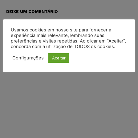
DEIXE UM COMENTÁRIO
Default Comments (0)
Facebook Comments
Disqus Comments
Usamos cookies em nosso site para fornecer a
experiência mais relevante, lembrando suas
preferências e visitas repetidas. Ao clicar em “Aceitar”,
concorda com a utilização de TODOS os cookies.
Configurações
Aceitar