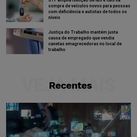
compra de veículos novos para pessoas
com deficiência e autistas de todos os
níveis
Justiça do Trabalho mantém justa
causa de empregado que vendia
canetas emagrecedoras no local de
trabalho
VEJA MAIS
Recentes