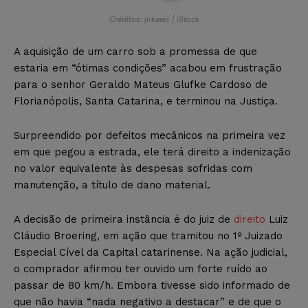
Créditos: jirkaejc | iStock
A aquisição de um carro sob a promessa de que
estaria em “ótimas condições” acabou em frustração
para o senhor Geraldo Mateus Glufke Cardoso de
Florianópolis, Santa Catarina, e terminou na Justiça.
Surpreendido por defeitos mecânicos na primeira vez
em que pegou a estrada, ele terá direito a indenização
no valor equivalente às despesas sofridas com
manutenção, a título de dano material.
A decisão de primeira instância é do juiz de
direito
Luiz
Cláudio Broering, em ação que tramitou no 1º Juizado
Especial Cível da Capital catarinense. Na ação judicial,
o comprador afirmou ter ouvido um forte ruído ao
passar de 80 km/h. Embora tivesse sido informado de
que não havia “nada negativo a destacar” e de que o