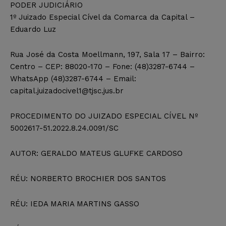
PODER JUDICIÁRIO
1º Juizado Especial Cível da Comarca da Capital –
Eduardo Luz
Rua José da Costa Moellmann, 197, Sala 17 – Bairro:
Centro – CEP: 88020-170 – Fone: (48)3287-6744 –
WhatsApp (48)3287-6744 – Email:
capital.juizadocivel1@tjsc.jus.br
PROCEDIMENTO DO JUIZADO ESPECIAL CÍVEL Nº
5002617-51.2022.8.24.0091/SC
AUTOR: GERALDO MATEUS GLUFKE CARDOSO
RÉU: NORBERTO BROCHIER DOS SANTOS
RÉU: IEDA MARIA MARTINS GASSO