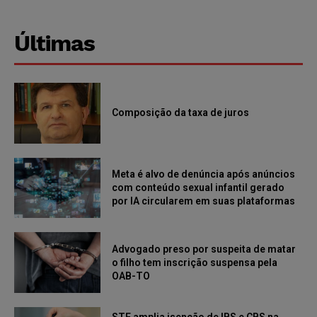
Últimas
Composição da taxa de juros
Meta é alvo de denúncia após anúncios
com conteúdo sexual infantil gerado
por IA circularem em suas plataformas
Advogado preso por suspeita de matar
o filho tem inscrição suspensa pela
OAB-TO
STF amplia isenção de IBS e CBS na