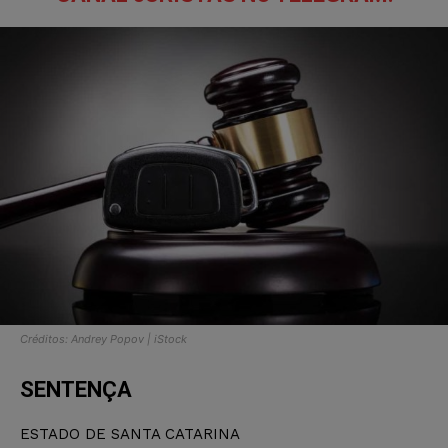
Créditos: Andrey Popov | iStock
SENTENÇA
ESTADO DE SANTA CATARINA