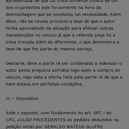
apresentada de que tal troca somente consta de um
dos orçamentos pois foi somente na hora da
desmontagem que se constatou tal necessidade. Além
disso, não se revela provável a tese de que o autor
tenha aproveitado da situação para efetuar outras
manutenções no veículo já que a referida peça foi a
única trocada além do diferencial, o que demonstra a
tese de que fez parte do mesmo serviço.
Destarte, deve a parte ré ser condenada a indenizar o
autor pelos prejuízos sofridos logo após a compra do
veículo, haja vista a oferta feita pela parte ré de que o
bem estava em perfeitas condições.
III – Dispositivo
Ante o exposto, com fundamento no art. 487, I do
CPC, JULGO PROCEDENTES os pedidos deduzidos na
petição inicial por GERALDO MATEUS GLUFKE