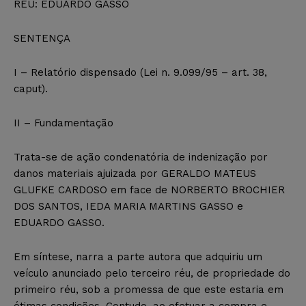
RÉU: EDUARDO GASSO
SENTENÇA
I – Relatório dispensado (Lei n. 9.099/95 – art. 38,
caput).
II – Fundamentação
Trata-se de ação condenatória de indenização por
danos materiais ajuizada por GERALDO MATEUS
GLUFKE CARDOSO em face de NORBERTO BROCHIER
DOS SANTOS, IEDA MARIA MARTINS GASSO e
EDUARDO GASSO.
Em síntese, narra a parte autora que adquiriu um
veículo anunciado pelo terceiro réu, de propriedade do
primeiro réu, sob a promessa de que este estaria em