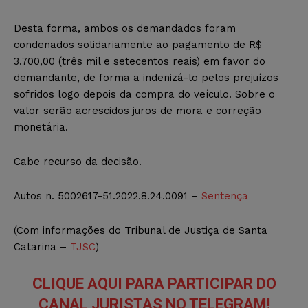
Desta forma, ambos os demandados foram
condenados solidariamente ao pagamento de R$
3.700,00 (três mil e setecentos reais) em favor do
demandante, de forma a indenizá-lo pelos prejuízos
sofridos logo depois da compra do veículo. Sobre o
valor serão acrescidos juros de mora e correção
monetária.
Cabe recurso da decisão.
Autos n. 5002617-51.2022.8.24.0091 –
Sentença
(Com informações do Tribunal de Justiça de Santa
Catarina –
TJSC
)
CLIQUE AQUI PARA PARTICIPAR DO
CANAL JURISTAS NO TELEGRAM!