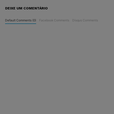
DEIXE UM COMENTÁRIO
Default Comments (0)
Facebook Comments
Disqus Comments