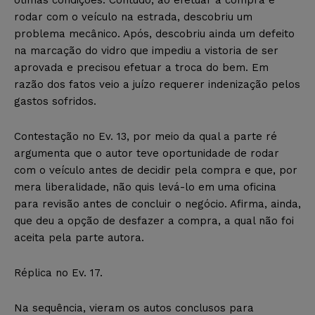
ótimas condições. Contudo, ao efetuar a compra e
rodar com o veículo na estrada, descobriu um
problema mecânico. Após, descobriu ainda um defeito
na marcação do vidro que impediu a vistoria de ser
aprovada e precisou efetuar a troca do bem. Em
razão dos fatos veio a juízo requerer indenização pelos
gastos sofridos.
Contestação no Ev. 13, por meio da qual a parte ré
argumenta que o autor teve oportunidade de rodar
com o veículo antes de decidir pela compra e que, por
mera liberalidade, não quis levá-lo em uma oficina
para revisão antes de concluir o negócio. Afirma, ainda,
que deu a opção de desfazer a compra, a qual não foi
aceita pela parte autora.
Réplica no Ev. 17.
Na sequência, vieram os autos conclusos para