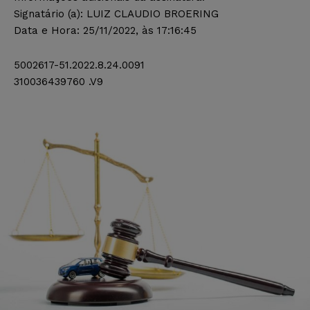
Signatário (a): LUIZ CLAUDIO BROERING
Data e Hora: 25/11/2022, às 17:16:45
5002617-51.2022.8.24.0091
310036439760 .V9