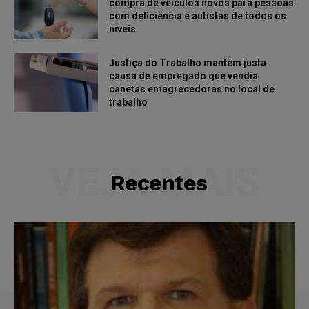
compra de veículos novos para pessoas
com deficiência e autistas de todos os
níveis
Justiça do Trabalho mantém justa
causa de empregado que vendia
canetas emagrecedoras no local de
trabalho
VEJA MAIS
Recentes