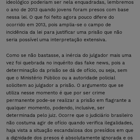
ideológico poderiam ser nela enquadradas, lembremos
o ano de 2013 quando jovens foram presos com base
nessa lei. O que foi feito agora pouco difere do
ocorrido em 2013, pois amplia-se o campo de
incidência da lei para justificar uma prisão que não
seria possível uma interpretação extensiva.
Como se não bastasse, a inércia do julgador mais uma
vez foi quebrada no inquérito das fake news, pois a
determinação da prisão se dá de ofício, ou seja, sem
que o Ministério Público ou a autoridade policial
solicitem ao julgador a prisão. O argumento que se
utiliza nesse momento é que por ser crime
permanente pode-se realizar a prisão em flagrante a
qualquer momento, podendo, inclusive, ser
determinada pelo juiz. Ocorre que o judiciário brasileiro
não costuma agir de ofício quando verifica ilegalidades,
haja vista a situação escandalosa dos presídios em que
a dignidade dos presos é absolutamente ignorada e os