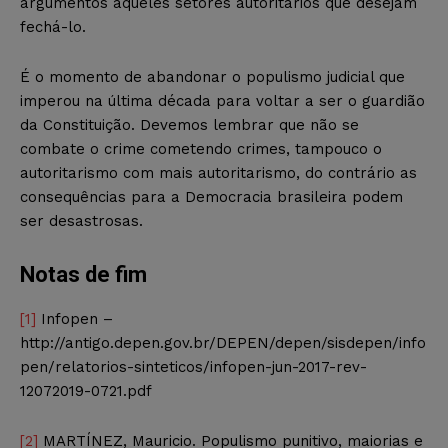
argumentos àqueles setores autoritários que desejam
fechá-lo.
É o momento de abandonar o populismo judicial que
imperou na última década para voltar a ser o guardião
da Constituição. Devemos lembrar que não se
combate o crime cometendo crimes, tampouco o
autoritarismo com mais autoritarismo, do contrário as
consequências para a Democracia brasileira podem
ser desastrosas.
Notas de fim
[1]
Infopen –
http://antigo.depen.gov.br/DEPEN/depen/sisdepen/info
pen/relatorios-sinteticos/infopen-jun-2017-rev-
12072019-0721.pdf
[2]
MARTÍNEZ, Mauricio. Populismo punitivo, maiorias e