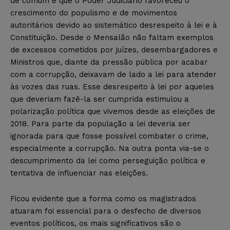
de comum é que o Poder Judiciário favoreceu o
crescimento do populismo e de movimentos
autoritários devido ao sistemático desrespeito à lei e à
Constituição. Desde o Mensalão não faltam exemplos
de excessos cometidos por juízes, desembargadores e
Ministros que, diante da pressão pública por acabar
com a corrupção, deixavam de lado a lei para atender
às vozes das ruas. Esse desrespeito à lei por aqueles
que deveriam fazê-la ser cumprida estimulou a
polarização política que vivemos desde as eleições de
2018. Para parte da população a lei deveria ser
ignorada para que fosse possível combater o crime,
especialmente a corrupção. Na outra ponta via-se o
descumprimento da lei como perseguição política e
tentativa de influenciar nas eleições.
Ficou evidente que a forma como os magistrados
atuaram foi essencial para o desfecho de diversos
eventos políticos, os mais significativos são o