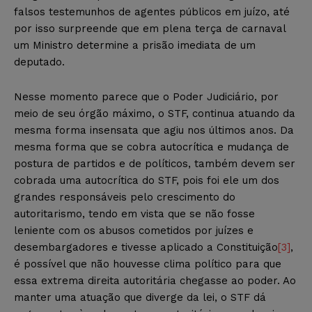
falsos testemunhos de agentes públicos em juízo, até
por isso surpreende que em plena terça de carnaval
um Ministro determine a prisão imediata de um
deputado.
Nesse momento parece que o Poder Judiciário, por
meio de seu órgão máximo, o STF, continua atuando da
mesma forma insensata que agiu nos últimos anos. Da
mesma forma que se cobra autocrítica e mudança de
postura de partidos e de políticos, também devem ser
cobrada uma autocrítica do STF, pois foi ele um dos
grandes responsáveis pelo crescimento do
autoritarismo, tendo em vista que se não fosse
leniente com os abusos cometidos por juízes e
desembargadores e tivesse aplicado a Constituição
[3]
,
é possível que não houvesse clima político para que
essa extrema direita autoritária chegasse ao poder. Ao
manter uma atuação que diverge da lei, o STF dá