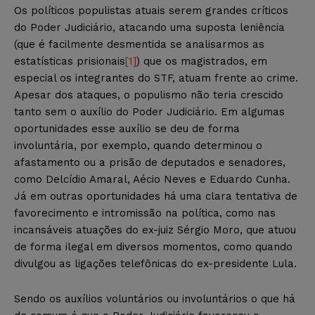
Os políticos populistas atuais serem grandes críticos
do Poder Judiciário, atacando uma suposta leniência
(que é facilmente desmentida se analisarmos as
estatísticas prisionais
[1]
) que os magistrados, em
especial os integrantes do STF, atuam frente ao crime.
Apesar dos ataques, o populismo não teria crescido
tanto sem o auxílio do Poder Judiciário. Em algumas
oportunidades esse auxílio se deu de forma
involuntária, por exemplo, quando determinou o
afastamento ou a prisão de deputados e senadores,
como Delcídio Amaral, Aécio Neves e Eduardo Cunha.
Já em outras oportunidades há uma clara tentativa de
favorecimento e intromissão na política, como nas
incansáveis atuações do ex-juiz Sérgio Moro, que atuou
de forma ilegal em diversos momentos, como quando
divulgou as ligações telefônicas do ex-presidente Lula.
Sendo os auxílios voluntários ou involuntários o que há