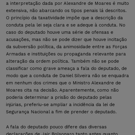
a interpretação dada por Alexandre de Moares é muito
extensiva, não abarcando os tipos penais lá descritos.
O princípio da taxatividade impõe que a descrição da
conduta pela lei seja clara e se adeque à conduta. No
caso do deputado houve uma série de ofensas e
acusações, mas não se pode dizer que houve incitação
da subversão política, da animosidade entre as Forças
Armadas e instituições ou propaganda relevante para
alteração da ordem política. Também não se pode
classificar como grave ameaça a fala do deputado, de
modo que a conduta de Daniel Silveira não se enquadra
em nenhum dos crimes que o Ministro Alexandre de
Moares cita na decisão. Aparentemente, como não
poderia determinar a prisão do deputado pelas
injúrias, preferiu-se ampliar a incidência da lei de
Segurança Nacional a fim de prender o deputado.
A fala do deputado pouco difere das diversas
declarações de Jair Bolsonaro tanto antes quanto