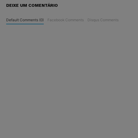
DEIXE UM COMENTÁRIO
Default Comments (0)
Facebook Comments
Disqus Comments