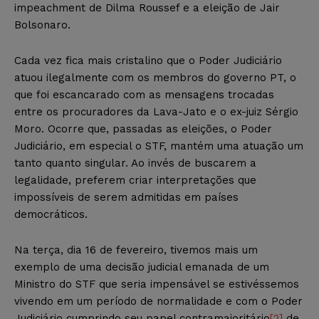
impeachment de Dilma Roussef e a eleição de Jair
Bolsonaro.
Cada vez fica mais cristalino que o Poder Judiciário
atuou ilegalmente com os membros do governo PT, o
que foi escancarado com as mensagens trocadas
entre os procuradores da Lava-Jato e o ex-juiz Sérgio
Moro. Ocorre que, passadas as eleições, o Poder
Judiciário, em especial o STF, mantém uma atuação um
tanto quanto singular. Ao invés de buscarem a
legalidade, preferem criar interpretações que
impossíveis de serem admitidas em países
democráticos.
Na terça, dia 16 de fevereiro, tivemos mais um
exemplo de uma decisão judicial emanada de um
Ministro do STF que seria impensável se estivéssemos
vivendo em um período de normalidade e com o Poder
Judiciário cumprindo seu papel contramajoritário
[2]
de