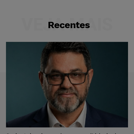
VEJA MAIS
Recentes