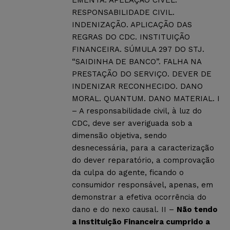
EMENTA: APELAÇÃO CÍVEL.
RESPONSABILIDADE CIVIL.
INDENIZAÇÃO. APLICAÇÃO DAS
REGRAS DO CDC. INSTITUIÇÃO
FINANCEIRA. SÚMULA 297 DO STJ.
“SAIDINHA DE BANCO”. FALHA NA
PRESTAÇÃO DO SERVIÇO. DEVER DE
INDENIZAR RECONHECIDO. DANO
MORAL. QUANTUM. DANO MATERIAL. I
– A responsabilidade civil, à luz do
CDC, deve ser averiguada sob a
dimensão objetiva, sendo
desnecessária, para a caracterização
do dever reparatório, a comprovação
da culpa do agente, ficando o
consumidor responsável, apenas, em
demonstrar a efetiva ocorrência do
dano e do nexo causal. II –
Não tendo
a Instituição Financeira cumprido a