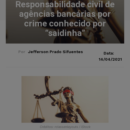
Responsabilidade civil de
agências bancárias por
crime conhecido por
“saidinha”
Por
Jefferson Prado Sifuentes
Data:
14/04/2021
Créditos: rclassenlayouts / iStock