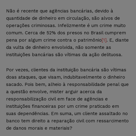
Não é recente que agências bancárias, devido à
quantidade de dinheiro em circulação, são alvos de
operações criminosas. Infelizmente é um crime muito
comum. Cerca de 52% dos presos no Brasil cumprem
pena por algum crime contra o patrimônio
[1]
. E, diante
da vulta de dinheiro envolvida, não somente as
instituições bancárias são vítimas da ação delituosa.
Por vezes, clientes da instituição bancária são vítimas
doas ataques, que visam, indubitavelmente o dinheiro
sacado. Pois bem, alheio à responsabilidade penal que
a questão envolve, mister arguir acerca da
responsabilização civil em face de agências e
instituições financeiras por um crime praticado em
suas dependências. Em suma, um cliente assaltado no
banco tem direito a reparação civil com ressarcimento
de danos morais e materiais?