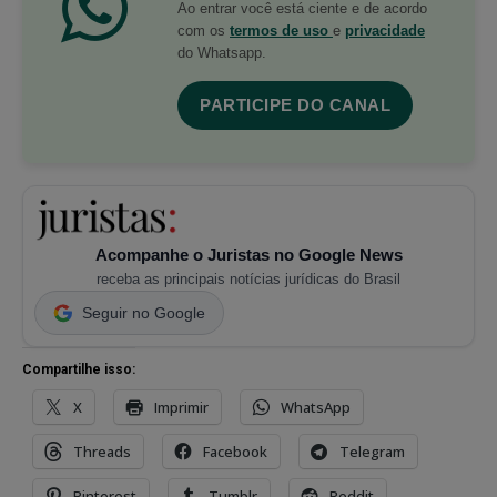
Ao entrar você está ciente e de acordo
com os
termos de uso
e
privacidade
do Whatsapp.
PARTICIPE DO CANAL
Acompanhe o Juristas no Google News
receba as principais notícias jurídicas do Brasil
Seguir no Google
Compartilhe isso:
X
Imprimir
WhatsApp
Threads
Facebook
Telegram
Pinterest
Tumblr
Reddit