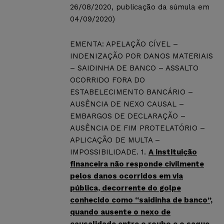
26/08/2020, publicação da súmula em
04/09/2020)
EMENTA: APELAÇÃO CÍVEL –
INDENIZAÇÃO POR DANOS MATERIAIS
– SAIDINHA DE BANCO – ASSALTO
OCORRIDO FORA DO
ESTABELECIMENTO BANCÁRIO –
AUSÊNCIA DE NEXO CAUSAL –
EMBARGOS DE DECLARAÇÃO –
AUSÊNCIA DE FIM PROTELATÓRIO –
APLICAÇÃO DE MULTA –
IMPOSSIBILIDADE. 1.
A instituição
financeira não responde civilmente
pelos danos ocorridos em via
pública, decorrente do golpe
conhecido como “saidinha de banco”,
quando ausente o nexo de