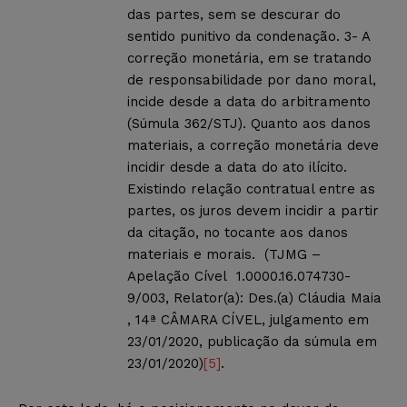
das partes, sem se descurar do
sentido punitivo da condenação. 3- A
correção monetária, em se tratando
de responsabilidade por dano moral,
incide desde a data do arbitramento
(Súmula 362/STJ). Quanto aos danos
materiais, a correção monetária deve
incidir desde a data do ato ilícito.
Existindo relação contratual entre as
partes, os juros devem incidir a partir
da citação, no tocante aos danos
materiais e morais. (TJMG –
Apelação Cível 1.0000.16.074730-
9/003, Relator(a): Des.(a) Cláudia Maia
, 14ª CÂMARA CÍVEL, julgamento em
23/01/2020, publicação da súmula em
23/01/2020)
[5]
.