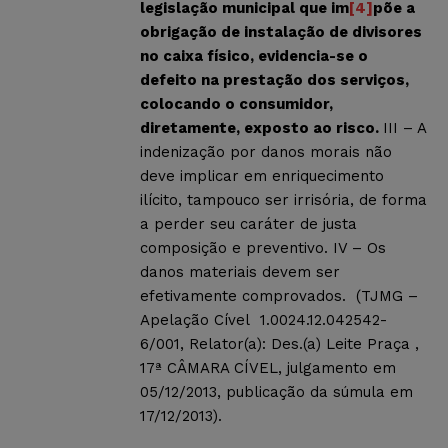
legislação municipal que im
[4]
põe a
obrigação de instalação de divisores
no caixa físico, evidencia-se o
defeito na prestação dos serviços,
colocando o consumidor,
diretamente, exposto ao risco.
III – A
indenização por danos morais não
deve implicar em enriquecimento
ilícito, tampouco ser irrisória, de forma
a perder seu caráter de justa
composição e preventivo. IV – Os
danos materiais devem ser
efetivamente comprovados. (TJMG –
Apelação Cível 1.0024.12.042542-
6/001, Relator(a): Des.(a) Leite Praça ,
17ª CÂMARA CÍVEL, julgamento em
05/12/2013, publicação da súmula em
17/12/2013).