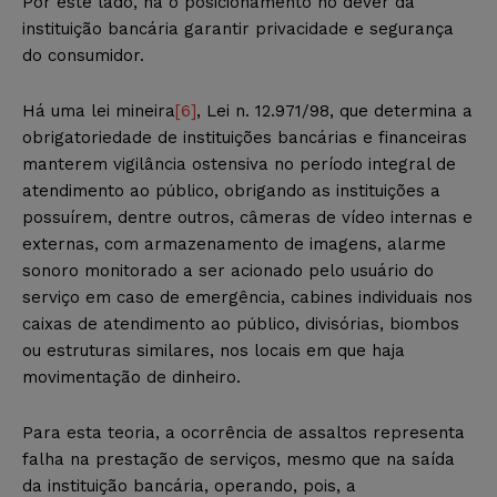
Por este lado, há o posicionamento no dever da
instituição bancária garantir privacidade e segurança
do consumidor.
Há uma lei mineira
[6]
, Lei n. 12.971/98, que determina a
obrigatoriedade de instituições bancárias e financeiras
manterem vigilância ostensiva no período integral de
atendimento ao público, obrigando as instituições a
possuírem, dentre outros, câmeras de vídeo internas e
externas, com armazenamento de imagens, alarme
sonoro monitorado a ser acionado pelo usuário do
serviço em caso de emergência, cabines individuais nos
caixas de atendimento ao público, divisórias, biombos
ou estruturas similares, nos locais em que haja
movimentação de dinheiro.
Para esta teoria, a ocorrência de assaltos representa
falha na prestação de serviços, mesmo que na saída
da instituição bancária, operando, pois, a