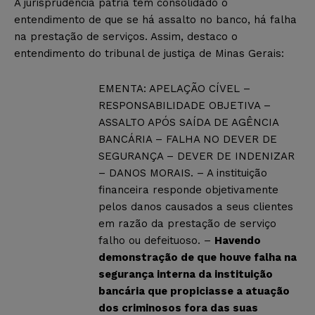
A jurisprudência pátria tem consolidado o
entendimento de que se há assalto no banco, há falha
na prestação de serviços. Assim, destaco o
entendimento do tribunal de justiça de Minas Gerais:
EMENTA: APELAÇÃO CÍVEL –
RESPONSABILIDADE OBJETIVA –
ASSALTO APÓS SAÍDA DE AGÊNCIA
BANCÁRIA – FALHA NO DEVER DE
SEGURANÇA – DEVER DE INDENIZAR
– DANOS MORAIS. – A instituição
financeira responde objetivamente
pelos danos causados a seus clientes
em razão da prestação de serviço
falho ou defeituoso. –
Havendo
demonstração de que houve falha na
segurança interna da instituição
bancária que propiciasse a atuação
dos criminosos fora das suas