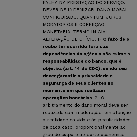
FALHA NA PRESTAÇÃO DO SERVIÇO.
DEVER DE INDENIZAR. DANO MORAL
CONFIGURADO. QUANTUM. JUROS
MORATÓRIOS E CORREÇÃO
MONETÁRIA. TERMO INICIAL.
ALTERAÇÃO DE OFÍCIO. 1-
O fato de o
roubo ter ocorrido fora das
dependências da agência não exime a
responsabilidade do banco, que é
objetiva (art. 14 do CDC), sendo seu
dever garantir a privacidade e
segurança de seus clientes no
momento em que realizam
operações bancárias
. 2- O
arbitramento do dano moral deve ser
realizado com moderação, em atenção
à realidade da vida e às peculiaridades
de cada caso, proporcionalmente ao
grau de culpa e ao porte econômico