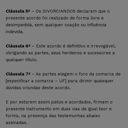
Cláusula 5ª
– Os DIVORCIANDOS declaram que o
presente acordo foi realizado de forma livre e
desimpedida, sem qualquer coação ou influência
indevida.
Cláusula 6ª
– Este acordo é definitivo e irrevogável,
obrigando as partes, seus herdeiros e sucessores a
qualquer título.
Cláusula 7ª
– As partes elegem o foro da comarca de
[especificar a comarca – UF] para dirimir quaisquer
dúvidas oriundas deste acordo.
E por estarem assim justos e acordados, firmam o
presente instrumento em duas vias de igual teor e
forma, na presença das testemunhas abaixo
assinadas.