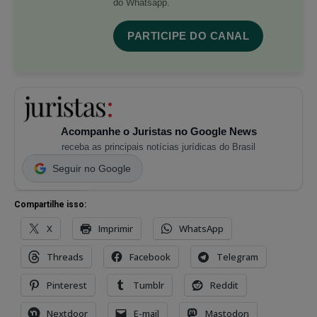
do Whatsapp.
PARTICIPE DO CANAL
Acompanhe o Juristas no Google News
receba as principais notícias jurídicas do Brasil
Seguir no Google
Compartilhe isso:
X
Imprimir
WhatsApp
Threads
Facebook
Telegram
Pinterest
Tumblr
Reddit
Nextdoor
E-mail
Mastodon