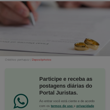
Créditos: perhapzz /
Depositphotos
Participe e receba as
postagens diárias do
Portal Juristas.
Ao entrar você está ciente e de acordo
com os
termos de uso
e
privacidade