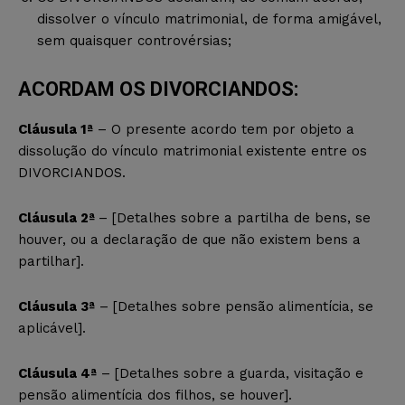
dissolver o vínculo matrimonial, de forma amigável,
sem quaisquer controvérsias;
ACORDAM OS DIVORCIANDOS:
Cláusula 1ª
– O presente acordo tem por objeto a
dissolução do vínculo matrimonial existente entre os
DIVORCIANDOS.
Cláusula 2ª
– [Detalhes sobre a partilha de bens, se
houver, ou a declaração de que não existem bens a
partilhar].
Cláusula 3ª
– [Detalhes sobre pensão alimentícia, se
aplicável].
Cláusula 4ª
– [Detalhes sobre a guarda, visitação e
pensão alimentícia dos filhos, se houver].