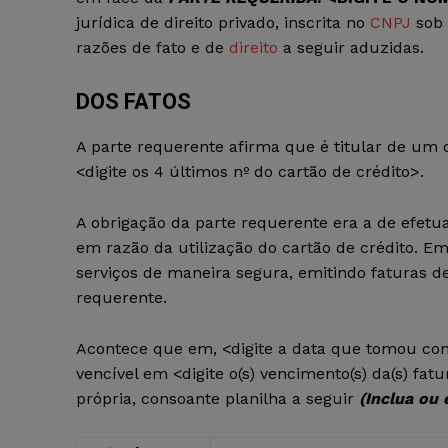
jurídica de direito privado, inscrita no
CNPJ
sob 
razões de fato e de
direito
a seguir aduzidas.
DOS FATOS
A parte requerente afirma que é titular de um c
<digite os 4 últimos nº do cartão de crédito>.
A obrigação da parte requerente era a de efetua
em razão da utilização do cartão de crédito. Em
serviços de maneira segura, emitindo faturas d
requerente.
Acontece que em, <digite a data que tomou conh
vencível em <digite o(s) vencimento(s) da(s) fat
própria, consoante planilha a seguir
(Inclua ou 