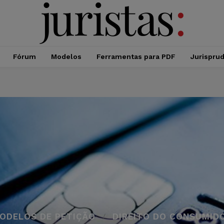
Fórum
Modelos
Ferramentas para PDF
Jurispru
ODELOS DE PETIÇÃO
DIREITO DO CONSUMID