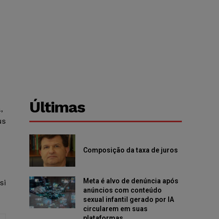
Últimas
,
us
Composição da taxa de juros
Meta é alvo de denúncia após
si
anúncios com conteúdo
sexual infantil gerado por IA
circularem em suas
plataformas