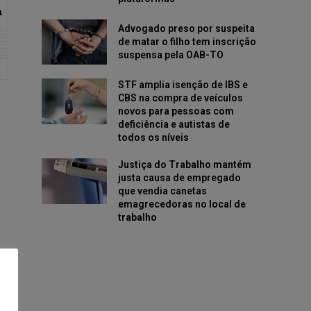
a
Advogado preso por suspeita
de matar o filho tem inscrição
suspensa pela OAB-TO
STF amplia isenção de IBS e
CBS na compra de veículos
novos para pessoas com
deficiência e autistas de
todos os níveis
Justiça do Trabalho mantém
justa causa de empregado
que vendia canetas
emagrecedoras no local de
trabalho