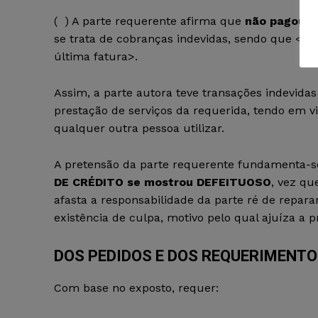
(
) A parte requerente afirma que
não pagou
os
se trata de cobranças indevidas, sendo que <dig
última fatura>.
Assim, a parte autora teve transações indevida
prestação de serviços da requerida, tendo em v
qualquer outra pessoa utilizar.
A pretensão da parte requerente fundamenta-s
DE CRÉDITO se mostrou DEFEITUOSO
, vez qu
afasta a responsabilidade da parte ré de repar
existência de culpa, motivo pelo qual ajuíza a p
DOS PEDIDOS E DOS REQUERIMENT
Com base no exposto, requer: