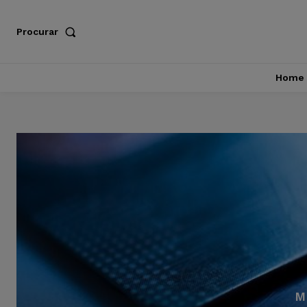
Procurar
Home
M