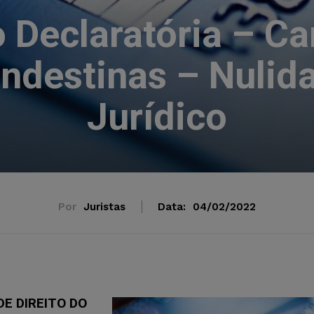
Declaratória – Ca
ndestinas – Nulid
Jurídico
Por
Juristas
Data:
04/02/2022
E DIREITO DO