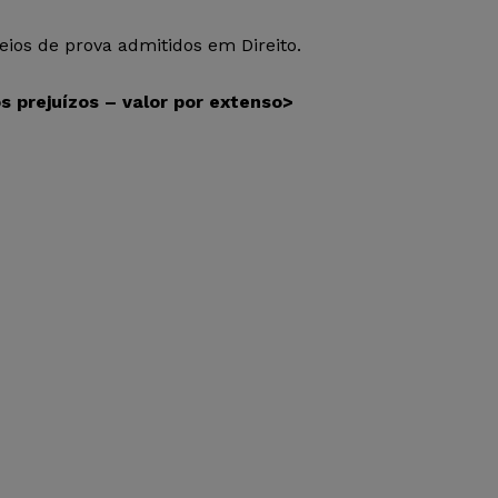
ios de prova admitidos em Direito.
os prejuízos – valor por extenso>