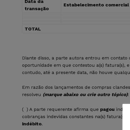
Data da
Estabelecimento comercial
transação
TOTAL
Diante disso, a parte autora entrou em contato
oportunidade em que contestou a(s) fatura(s),
contudo, até a presente data, não houve qualqu
Em razão dos lançamentos de compras clandesti
resolveu
(marque abaixo ou crie outro tópico)
:
(
) A parte requerente afirma que
pagou
indevi
cobranças indevidas constantes na(s) fatura(s)
indébito
.