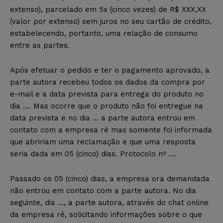
extenso), parcelado em 5x (cinco vezes) de R$ XXX,XX
(valor por extenso) sem juros no seu cartão de crédito,
estabelecendo, portanto, uma relação de consumo
entre as partes.
Após efetuar o pedido e ter o pagamento aprovado, a
parte autora recebeu todos os dados da compra por
e-mail e a data prevista para entrega do produto no
dia …. Mas ocorre que o produto não foi entregue na
data prevista e no dia … a parte autora entrou em
contato com a empresa ré mas somente foi informada
que abririam uma reclamação e que uma resposta
seria dada em 05 (cinco) dias. Protocolo nº ….
Passado os 05 (cinco) dias, a empresa ora demandada
não entrou em contato com a parte autora. No dia
seguinte, dia …, a parte autora, através do chat online
da empresa ré, solicitando informações sobre o que