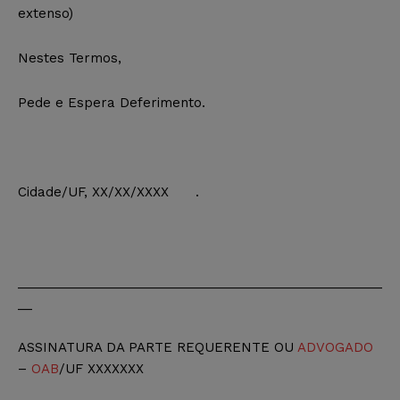
extenso)
Nestes Termos,
Pede e Espera Deferimento.
Cidade/UF, XX/XX/XXXX .
___________________________________________________
__
ASSINATURA DA PARTE REQUERENTE OU
ADVOGADO
–
OAB
/UF XXXXXXX