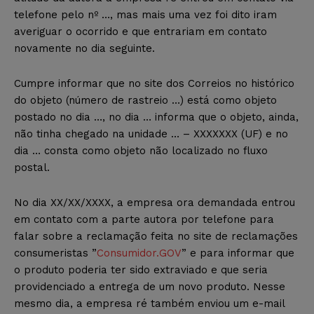
telefone pelo nº …, mas mais uma vez foi dito iram
averiguar o ocorrido e que entrariam em contato
novamente no dia seguinte.
Cumpre informar que no site dos Correios no histórico
do objeto (número de rastreio …) está como objeto
postado no dia …, no dia … informa que o objeto, ainda,
não tinha chegado na unidade … – XXXXXXX (UF) e no
dia … consta como objeto não localizado no fluxo
postal.
No dia XX/XX/XXXX, a empresa ora demandada entrou
em contato com a parte autora por telefone para
falar sobre a reclamação feita no site de reclamações
consumeristas ”
Consumidor.GOV
” e para informar que
o produto poderia ter sido extraviado e que seria
providenciado a entrega de um novo produto. Nesse
mesmo dia, a empresa ré também enviou um e-mail