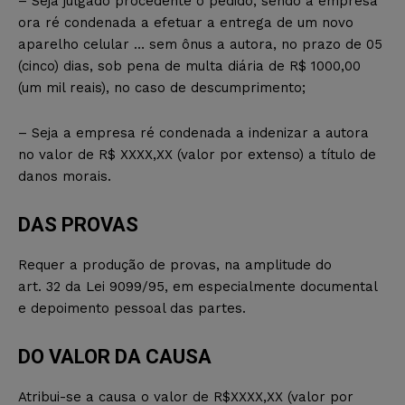
– Seja julgado procedente o pedido, sendo a empresa
ora ré condenada a efetuar a entrega de um novo
aparelho celular … sem ônus a autora, no prazo de 05
(cinco) dias, sob pena de multa diária de R$ 1000,00
(um mil reais), no caso de descumprimento;
– Seja a empresa ré condenada a indenizar a autora
no valor de R$ XXXX,XX (valor por extenso) a título de
danos morais.
DAS PROVAS
Requer a produção de provas, na amplitude do
art. 32 da Lei 9099/95, em especialmente documental
e depoimento pessoal das partes.
DO VALOR DA CAUSA
Atribui-se a causa o valor de R$XXXX,XX (valor por