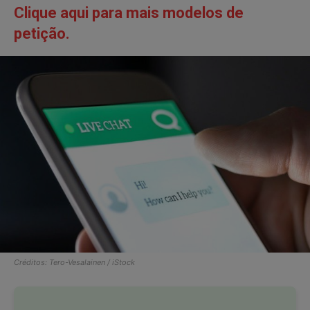
Clique aqui para mais modelos de
petição.
Créditos: Tero-Vesalainen / iStock