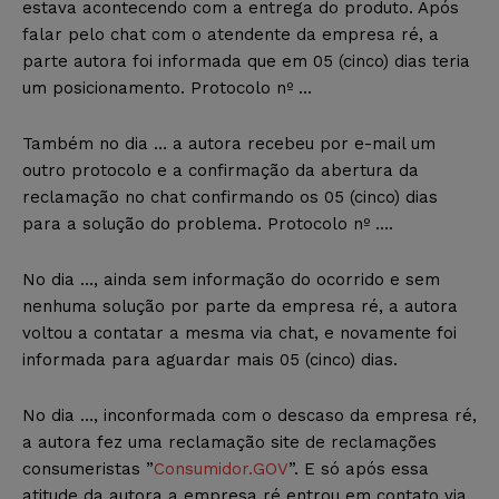
estava acontecendo com a entrega do produto. Após
falar pelo chat com o atendente da empresa ré, a
parte autora foi informada que em 05 (cinco) dias teria
um posicionamento. Protocolo nº …
Também no dia … a autora recebeu por e-mail um
outro protocolo e a confirmação da abertura da
reclamação no chat confirmando os 05 (cinco) dias
para a solução do problema. Protocolo nº ….
No dia …, ainda sem informação do ocorrido e sem
nenhuma solução por parte da empresa ré, a autora
voltou a contatar a mesma via chat, e novamente foi
informada para aguardar mais 05 (cinco) dias.
No dia …, inconformada com o descaso da empresa ré,
a autora fez uma reclamação site de reclamações
consumeristas ”
Consumidor.GOV
”. E só após essa
atitude da autora a empresa ré entrou em contato via