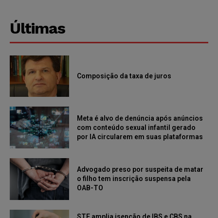
Últimas
Composição da taxa de juros
Meta é alvo de denúncia após anúncios
com conteúdo sexual infantil gerado
por IA circularem em suas plataformas
Advogado preso por suspeita de matar
o filho tem inscrição suspensa pela
OAB-TO
STF amplia isenção de IBS e CBS na