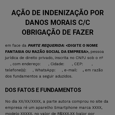
AÇÃO DE INDENIZAÇÃO POR
DANOS MORAIS C/C
OBRIGAÇÃO DE FAZER
em face da
PARTE
REQUERIDA
:
<DIGITE O NOME
FANTASIA OU RAZÃO SOCIAL DA EMPRESA>
,
pessoa
jurídica de direito privado, inscrita no CNPJ sob o nº
, com endereço: , Cidade: , CEP:
,
telefone(s):
, WhatsApp:
, e-mail:
,
em razão
dos fundamentos a seguir aduzidos.
DOS FATOS E FUNDAMENTOS
No dia XX/XX/XXXX, a parte autora comprou no site da
empresa ré um aparelho Smartphone marca XXXX,
modelo XXXXX, no valor de R$XXX,XX (valor por