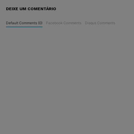
DEIXE UM COMENTÁRIO
Default Comments (0)
Facebook Comments
Disqus Comments