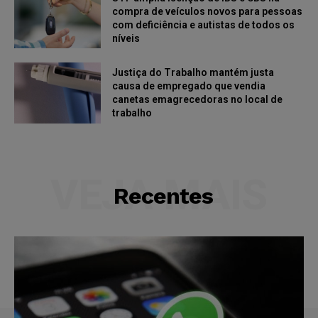
compra de veículos novos para pessoas
com deficiência e autistas de todos os
níveis
Justiça do Trabalho mantém justa
causa de empregado que vendia
canetas emagrecedoras no local de
trabalho
VEJA MAIS
Recentes