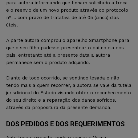
para autora informando que tinham solicitado a troca
e o reenvio de um novo produto através do protocolo
nº … com prazo de tratativa de até 05 (cinco) dias
úteis.
A parte autora comprou o aparelho Smartphone para
que o seu filho pudesse presentear o pai no dia dos
pais, entretanto até a presente data a autora
permanece sem o produto adquirido.
Diante de todo ocorrido, se sentindo lesada e não
tendo mais a quem recorrer, a autora se vale da tutela
jurisdicional do Estado visando obter o reconhecimento
do seu direito e a reparação dos danos sofridos,
através da propositura da presente demanda.
DOS PEDIDOS E DOS REQUERIMENTOS
Ante todo o exposto, pede e requer a Vossa