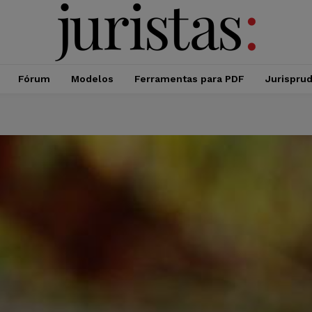
Fórum
Modelos
Ferramentas para PDF
Jurispru