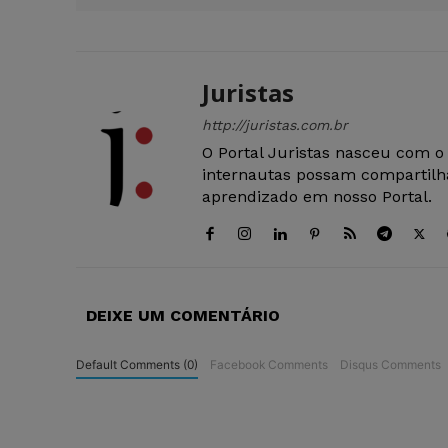
Juristas
http://juristas.com.br
O Portal Juristas nasceu com o
internautas possam compartilha
aprendizado em nosso Portal.
DEIXE UM COMENTÁRIO
Default Comments (0)
Facebook Comments
Disqus Comments