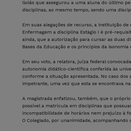
Goiás que assegurou a uma aluna do último p
disciplinas, ao mesmo tempo, sendo uma discipl
Em suas alegações de recurso, a instituição de
Enfermagem a disciplina Estágio I é pré-requisit
ainda, que a autorização para cursar as duas di
Bases da Educação e os princípios da isonomia 
Em seu voto, a relatora, juíza federal convoca
autonomia didático-científica conferida às univ
conforme a situação apresentada. No caso dos a
impetrante, uma vez que esta se encontrava na
A magistrada enfatizou, também, que o próprio 
possível a matrícula em disciplinas que possu
incompatibilidade de horários nem prejuízo à 
O Colegiado, por unanimidade, acompanhando o 