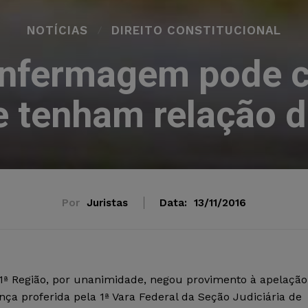
NOTÍCIAS
DIREITO CONSTITUCIONAL
Enfermagem pode c
ue tenham relação 
Por
Juristas
Data:
13/11/2016
 1ª Região, por unanimidade, negou provimento à apelação
ça proferida pela 1ª Vara Federal da Seção Judiciária de