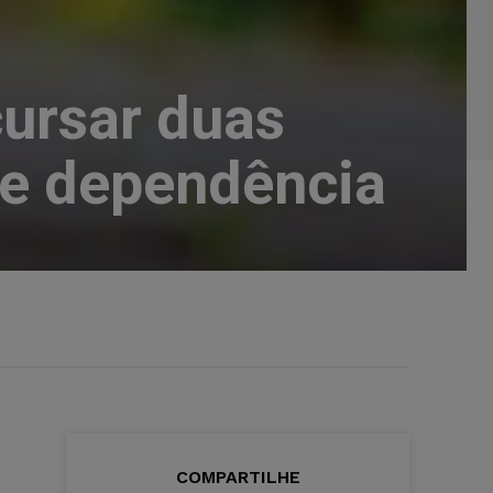
ursar duas
de dependência
COMPARTILHE