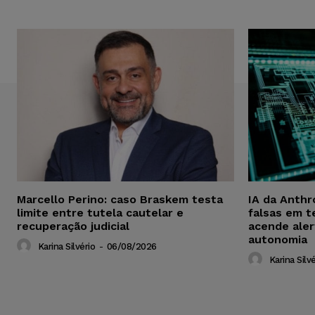
Marcello Perino: caso Braskem testa
IA da Anthr
limite entre tutela cautelar e
falsas em t
recuperação judicial
acende aler
autonomia
Karina Silvério
-
06/08/2026
Karina Silvé