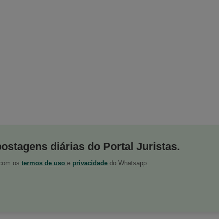
postagens diárias do Portal Juristas.
o com os
termos de uso
e
privacidade
do Whatsapp.