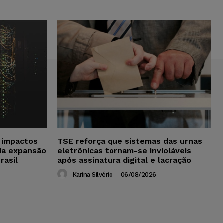
a impactos
TSE reforça que sistemas das urnas
da expansão
eletrônicas tornam-se invioláveis
rasil
após assinatura digital e lacração
Karina Silvério
-
06/08/2026