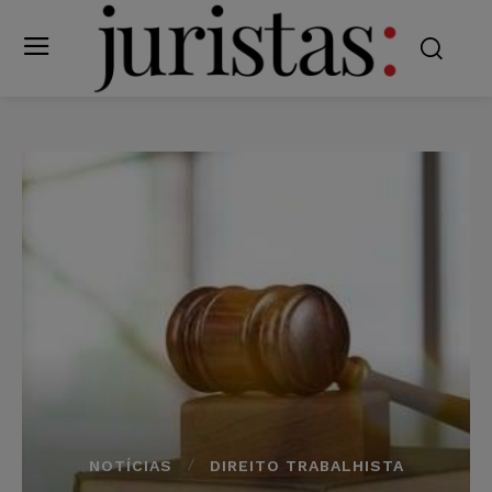
NOTÍCIAS
DIREITO TRABALHISTA