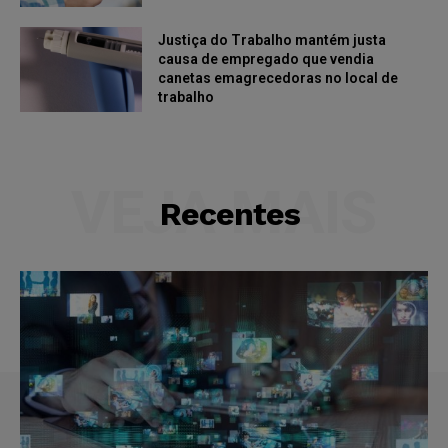
Justiça do Trabalho mantém justa
causa de empregado que vendia
canetas emagrecedoras no local de
trabalho
VEJA MAIS
Recentes