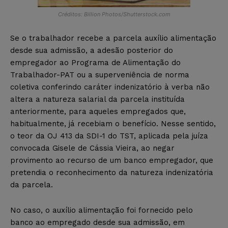
Créditos: Billion Photos/Shutterstock.com
Se o trabalhador recebe a parcela auxílio alimentação
desde sua admissão, a adesão posterior do
empregador ao Programa de Alimentação do
Trabalhador-PAT ou a superveniência de norma
coletiva conferindo caráter indenizatório à verba não
altera a natureza salarial da parcela instituída
anteriormente, para aqueles empregados que,
habitualmente, já recebiam o benefício. Nesse sentido,
o teor da OJ 413 da SDI-1 do TST, aplicada pela juíza
convocada Gisele de Cássia Vieira, ao negar
provimento ao recurso de um banco empregador, que
pretendia o reconhecimento da natureza indenizatória
da parcela.
No caso, o auxílio alimentação foi fornecido pelo
banco ao empregado desde sua admissão, em