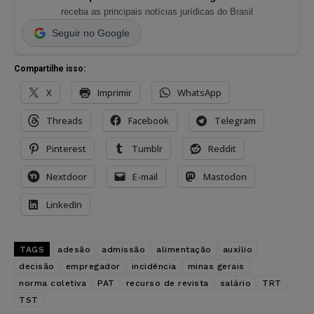
receba as principais notícias jurídicas do Brasil
Seguir no Google
Compartilhe isso:
X
Imprimir
WhatsApp
Threads
Facebook
Telegram
Pinterest
Tumblr
Reddit
Nextdoor
E-mail
Mastodon
LinkedIn
TAGS
adesão
admissão
alimentação
auxílio
decisão
empregador
incidência
minas gerais
norma coletiva
PAT
recurso de revista
salário
TRT
TST