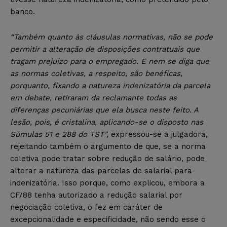
banco.
“Também quanto às cláusulas normativas, não se pode
permitir a alteração de disposições contratuais que
tragam prejuízo para o empregado. E nem se diga que
as normas coletivas, a respeito, são benéficas,
porquanto, fixando a natureza indenizatória da parcela
em debate, retiraram da reclamante todas as
diferenças pecuniárias que ela busca neste feito. A
lesão, pois, é cristalina, aplicando-se o disposto nas
Súmulas 51 e 288 do TST”,
expressou-se a julgadora,
rejeitando também o argumento de que, se a norma
coletiva pode tratar sobre redução de salário, pode
alterar a natureza das parcelas de salarial para
indenizatória. Isso porque, como explicou, embora a
CF/88 tenha autorizado a redução salarial por
negociação coletiva, o fez em caráter de
excepcionalidade e especificidade, não sendo esse o