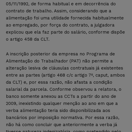
05/11/1992, de forma habitual e em decorrência do
contrato de trabalho. Assim, considerando que a
alimentação foi uma utilidade fornecida habitualmente
ao empregado, por força do contrato, a julgadora
explicou que ela faz parte do salário, conforme dispõe
o artigo 458 da CLT.
A inscrição posterior da empresa no Programa de
Alimentação do Trabalhador (PAT) não permite a
alteração lesiva de cláusulas contratuais já existentes
entre as partes (artigo 468 c/c artigo 7º, caput, ambos
da CLT) e, por essa razão, não afasta a condição
salarial da parcela. Conforme observou a relatora, o
banco somente anexou as CCTs a partir do ano de
2009, inexistindo qualquer menção ao ano em que a
verba alimentação teria sido disponibilizada aos
bancários por imposição normativa. Por essa razão,
não há como concluir que anteriormente a verba já
tivesse natureza indenizatória, como pretendido pelo