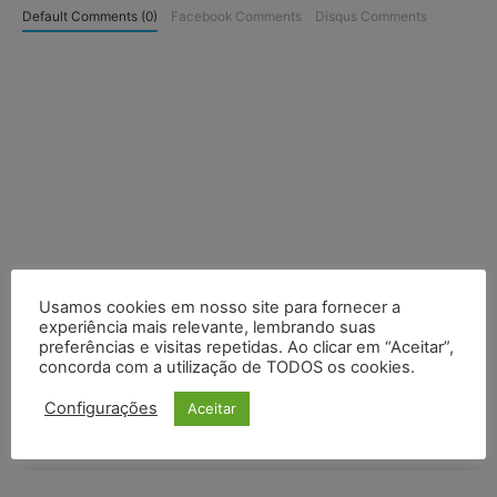
Default Comments (0)
Facebook Comments
Disqus Comments
Usamos cookies em nosso site para fornecer a
experiência mais relevante, lembrando suas
preferências e visitas repetidas. Ao clicar em “Aceitar”,
concorda com a utilização de TODOS os cookies.
Configurações
Aceitar