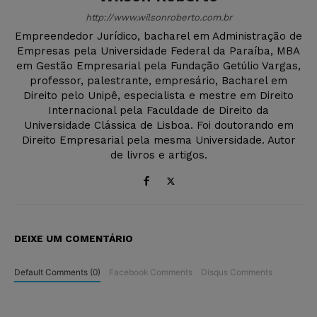
http://www.wilsonroberto.com.br
Empreendedor Jurídico, bacharel em Administração de
Empresas pela Universidade Federal da Paraíba, MBA
em Gestão Empresarial pela Fundação Getúlio Vargas,
professor, palestrante, empresário, Bacharel em
Direito pelo Unipê, especialista e mestre em Direito
Internacional pela Faculdade de Direito da
Universidade Clássica de Lisboa. Foi doutorando em
Direito Empresarial pela mesma Universidade. Autor
de livros e artigos.
DEIXE UM COMENTÁRIO
Default Comments (0)
Facebook Comments
Disqus Comments