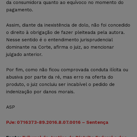
da consumidora quanto ao equívoco no momento do
pagamento.
Assim, diante da inexistência de dolo, não foi concedido
o direito à obrigação de fazer pleiteada pela autora.
Nesse sentido é o entendimento jurisprudencial
dominante na Corte, afirma o juiz, ao mencionar
julgado anterior.
Por fim, como não ficou comprovada conduta ilícita ou
abusiva por parte da ré, mas erro na oferta do
produto, o juiz concluiu ser incabível o pedido de
indenização por danos morais.
ASP
PJe: 0716373-89.2016.8.07.0016 – Sentença