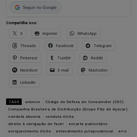
Seguir no Google
Compartilhe isso:
X
Imprimir
WhatsApp
Threads
Facebook
Telegram
Pinterest
Tumblr
Reddit
Nextdoor
E-mail
Mastodon
LinkedIn
TAGS
anúncio
Código de Defesa do Consumidor (CDC)
Companhia Brasileira de Distribuição (Grupo Pão de Açúcar)
conduta abusiva
conduta ilícita
direito à obrigação de fazer
encarte publicitário
enriquecimento ilícito
entendimento jurisprudencial
erro