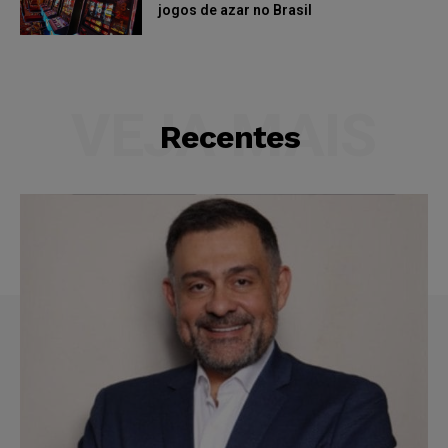
jogos de azar no Brasil
VEJA MAIS
Recentes