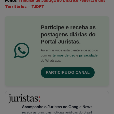
Fonte:
Tribunal de Justiça do Distrito Federal e dos
Territórios – TJDFT
Participe e receba as
postagens diárias do
Portal Juristas.
Ao entrar você está ciente e de acordo
com os
termos de uso
e
privacidade
do Whatsapp.
PARTICIPE DO CANAL
Acompanhe o Juristas no Google News
receba as principais notícias jurídicas do Brasil