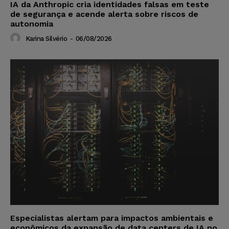
IA da Anthropic cria identidades falsas em teste
de segurança e acende alerta sobre riscos de
autonomia
Karina Silvério
-
06/08/2026
Especialistas alertam para impactos ambientais e
econômicos da expansão de data centers de IA no