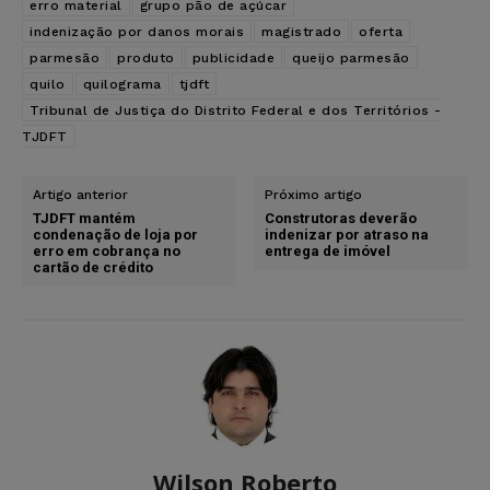
erro material
grupo pão de açúcar
indenização por danos morais
magistrado
oferta
parmesão
produto
publicidade
queijo parmesão
quilo
quilograma
tjdft
Tribunal de Justiça do Distrito Federal e dos Territórios -
TJDFT
Artigo anterior
Próximo artigo
TJDFT mantém
Construtoras deverão
condenação de loja por
indenizar por atraso na
erro em cobrança no
entrega de imóvel
cartão de crédito
Wilson Roberto