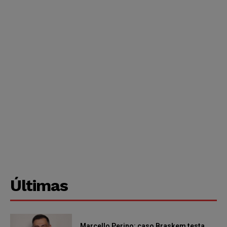
Últimas
Marcello Perino: caso Braskem testa