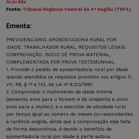
Acórdão
Fonte:
Tribunal Regional Federal da 4ª Região (TRF4)
Ementa:
PREVIDENCIÁRIO. APOSENTADORIA RURAL POR
IDADE. TRABALHADOR RURAL. REQUISITOS LEGAIS.
COMPROVAÇÃO. INÍCIO DE PROVA MATERIAL,
COMPLEMENTADA POR PROVA TESTEMUNHAL.
1. Procede o pedido de aposentadoria rural por idade
quando atendidos os requisitos previstos nos artigos 11,
VII, 48, § 1º e 142, da Lei nº 8.213/1991.
2. Comprovado o implemento da idade mínima
(sessenta anos para o homem e de cinqüenta e cinco
anos para a mulher), e o exercício de atividade rural
por tempo igual ao número de meses correspondentes
à carência exigida, ainda que a comprovação seja feita
de forma descontínua, é devido o benefício de
aposentadoria rural por idade à parte autora.