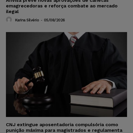
Anvisa prevê novas aprovações de canetas
emagrecedoras e reforça combate ao mercado
ilegal
Karina Silvério
-
05/08/2026
CNJ extingue aposentadoria compulsória como
punição máxima para magistrados e regulamenta