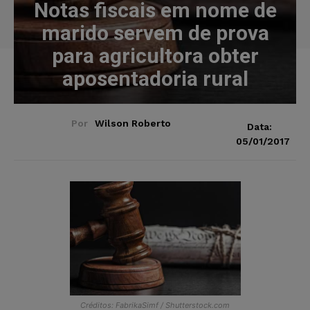
Notas fiscais em nome de
marido servem de prova
para agricultora obter
aposentadoria rural
Por
Wilson Roberto
Data:
05/01/2017
Créditos: FabrikaSimf / Shutterstock.com