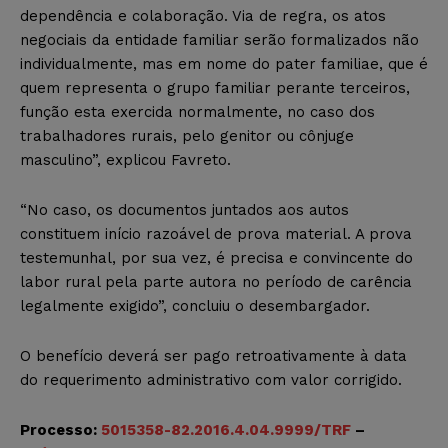
dependência e colaboração. Via de regra, os atos
negociais da entidade familiar serão formalizados não
individualmente, mas em nome do pater familiae, que é
quem representa o grupo familiar perante terceiros,
função esta exercida normalmente, no caso dos
trabalhadores rurais, pelo genitor ou cônjuge
masculino”, explicou Favreto.
“No caso, os documentos juntados aos autos
constituem início razoável de prova material. A prova
testemunhal, por sua vez, é precisa e convincente do
labor rural pela parte autora no período de carência
legalmente exigido”, concluiu o desembargador.
O benefício deverá ser pago retroativamente à data
do requerimento administrativo com valor corrigido.
Processo:
5015358-82.2016.4.04.9999/TRF
–