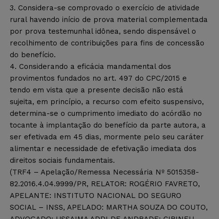
3. Considera-se comprovado o exercício de atividade
rural havendo início de prova material complementada
por prova testemunhal idônea, sendo dispensável o
recolhimento de contribuições para fins de concessão
do benefício.
4. Considerando a eficácia mandamental dos
provimentos fundados no art. 497 do CPC/2015 e
tendo em vista que a presente decisão não está
sujeita, em princípio, a recurso com efeito suspensivo,
determina-se o cumprimento imediato do acórdão no
tocante à implantação do benefício da parte autora, a
ser efetivada em 45 dias, mormente pelo seu caráter
alimentar e necessidade de efetivação imediata dos
direitos sociais fundamentais.
(TRF4 – Apelação/Remessa Necessária Nº 5015358-
82.2016.4.04.9999/PR, RELATOR: ROGÉRIO FAVRETO,
APELANTE: INSTITUTO NACIONAL DO SEGURO
SOCIAL – INSS, APELADO: MARTHA SOUZA DO COUTO,
ADVOGADO: USSAIMA ADDI DE ANDRADE: CIRINEU