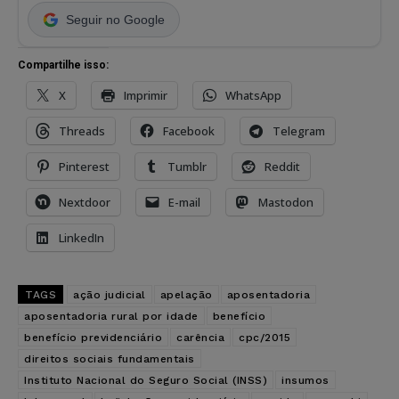
Seguir no Google
Compartilhe isso:
X
Imprimir
WhatsApp
Threads
Facebook
Telegram
Pinterest
Tumblr
Reddit
Nextdoor
E-mail
Mastodon
LinkedIn
TAGS
ação judicial
apelação
aposentadoria
aposentadoria rural por idade
benefício
benefício previdenciário
carência
cpc/2015
direitos sociais fundamentais
Instituto Nacional do Seguro Social (INSS)
insumos