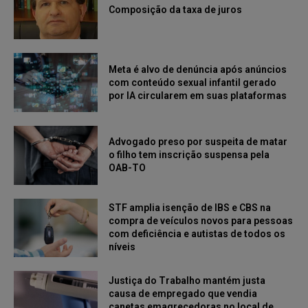
Composição da taxa de juros
Meta é alvo de denúncia após anúncios
com conteúdo sexual infantil gerado
por IA circularem em suas plataformas
Advogado preso por suspeita de matar
o filho tem inscrição suspensa pela
OAB-TO
STF amplia isenção de IBS e CBS na
compra de veículos novos para pessoas
com deficiência e autistas de todos os
níveis
Justiça do Trabalho mantém justa
causa de empregado que vendia
canetas emagrecedoras no local de