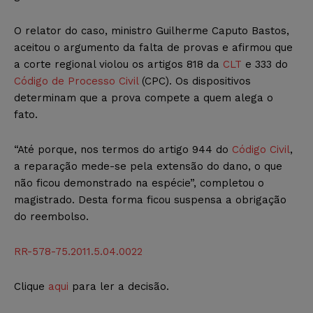
O relator do caso, ministro Guilherme Caputo Bastos,
aceitou o argumento da falta de provas e afirmou que
a corte regional violou os artigos 818 da
CLT
e 333 do
Código de Processo Civil
(CPC). Os dispositivos
determinam que a prova compete a quem alega o
fato.
“Até porque, nos termos do artigo 944 do
Código Civil
,
a reparação mede-se pela extensão do dano, o que
não ficou demonstrado na espécie”, completou o
magistrado. Desta forma ficou suspensa a obrigação
do reembolso.
RR-578-75.2011.5.04.0022
Clique
aqui
para ler a decisão.