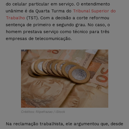
do celular particular em serviço. O entendimento
unânime é da Quarta Turma do
Tribunal Superior do
Trabalho
(TST). Com a decisão a corte reformou
sentença de primeiro e segundo grau. No caso, o
homem prestava serviço como técnico para três
empresas de telecomunicação.
Créditos: filipefrazao / iStock
Na reclamação trabalhista, ele argumentou que, desde