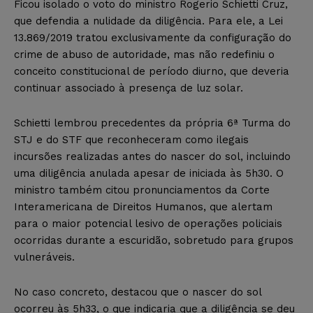
Ficou isolado o voto do ministro Rogerio Schietti Cruz,
que defendia a nulidade da diligência. Para ele, a Lei
13.869/2019 tratou exclusivamente da configuração do
crime de abuso de autoridade, mas não redefiniu o
conceito constitucional de período diurno, que deveria
continuar associado à presença de luz solar.
Schietti lembrou precedentes da própria 6ª Turma do
STJ e do STF que reconheceram como ilegais
incursões realizadas antes do nascer do sol, incluindo
uma diligência anulada apesar de iniciada às 5h30. O
ministro também citou pronunciamentos da Corte
Interamericana de Direitos Humanos, que alertam
para o maior potencial lesivo de operações policiais
ocorridas durante a escuridão, sobretudo para grupos
vulneráveis.
No caso concreto, destacou que o nascer do sol
ocorreu às 5h33, o que indicaria que a diligência se deu