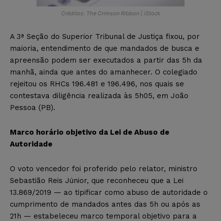
Créditos: The Crimson Ribbon | iStock
A 3ª Seção do Superior Tribunal de Justiça fixou, por
maioria, entendimento de que mandados de busca e
apreensão podem ser executados a partir das 5h da
manhã, ainda que antes do amanhecer. O colegiado
rejeitou os RHCs 196.481 e 196.496, nos quais se
contestava diligência realizada às 5h05, em João
Pessoa (PB).
Marco horário objetivo da Lei de Abuso de
Autoridade
O voto vencedor foi proferido pelo relator, ministro
Sebastião Reis Júnior, que reconheceu que a Lei
13.869/2019 — ao tipificar como abuso de autoridade o
cumprimento de mandados antes das 5h ou após as
21h — estabeleceu marco temporal objetivo para a