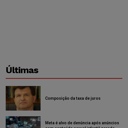
Últimas
Composição da taxa de juros
Meta é alvo de denúncia após anúncios