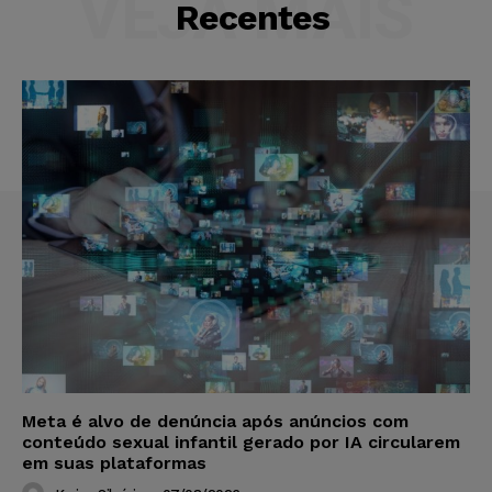
VEJA MAIS
Recentes
Meta é alvo de denúncia após anúncios com
conteúdo sexual infantil gerado por IA circularem
em suas plataformas