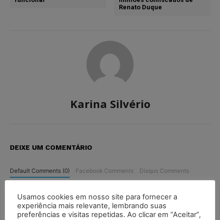
Renato Duque
Karina Silvério
DEIXE UM COMENTÁRIO
Default Comments (0)
Facebook Comments
Disqus Comments
Usamos cookies em nosso site para fornecer a
experiência mais relevante, lembrando suas
preferências e visitas repetidas. Ao clicar em “Aceitar”,