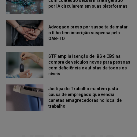
com conteúdo sexual infantil gerado
por IA circularem em suas plataformas
Advogado preso por suspeita de matar
o filho tem inscrição suspensa pela
OAB-TO
STF amplia isenção de IBS e CBS na
compra de veículos novos para pessoas
com deficiência e autistas de todos os
níveis
Justiça do Trabalho mantém justa
causa de empregado que vendia
canetas emagrecedoras no local de
trabalho