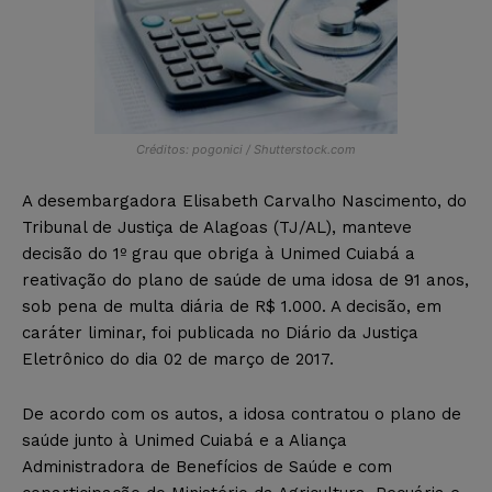
Créditos: pogonici / Shutterstock.com
A desembargadora Elisabeth Carvalho Nascimento, do
Tribunal de Justiça de Alagoas (TJ/AL), manteve
decisão do 1º grau que obriga à Unimed Cuiabá a
reativação do plano de saúde de uma idosa de 91 anos,
sob pena de multa diária de R$ 1.000. A decisão, em
caráter liminar, foi publicada no Diário da Justiça
Eletrônico do dia 02 de março de 2017.
De acordo com os autos, a idosa contratou o plano de
saúde junto à Unimed Cuiabá e a Aliança
Administradora de Benefícios de Saúde e com