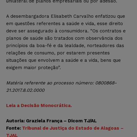
unilateral de planos empresariais ou por adesão.
A desembargadora Elisabeth Carvalho enfatizou que
em questões referentes a saúde e vida, esse direito
deve ser assegurado à consumidora. “Os contratos e
planos de saúde são tratados com observância dos
princípios da boa-fé e da lealdade, norteadores das
relações de consumo, por estarem presentes
situações que envolvem a saúde e a vida, bens que
exigem maior proteção”.
Matéria referente ao processo número: 0800868-
21.2017.8.02.0000
Leia a Decisão Monocrática.
Autoria: Graziela França – Dicom TJ/AL
Fonte:
Tribunal de Justiça do Estado de Alagoas –
TJAL