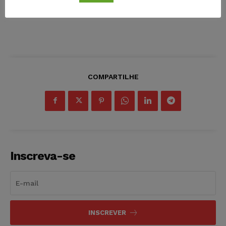
COMPARTILHE
Inscreva-se
INSCREVER