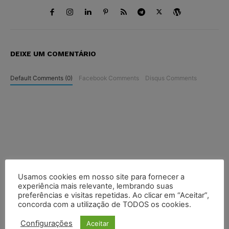
DEIXE UM COMENTÁRIO
Default Comments (0)
Facebook Comments
Disqus Comments
Usamos cookies em nosso site para fornecer a
experiência mais relevante, lembrando suas
preferências e visitas repetidas. Ao clicar em “Aceitar”,
concorda com a utilização de TODOS os cookies.
Configurações
Aceitar