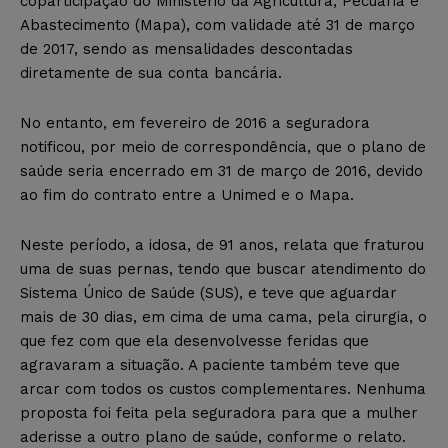
coparticipação do Ministério da Agricultura, Pecuária e
Abastecimento (Mapa), com validade até 31 de março
de 2017, sendo as mensalidades descontadas
diretamente de sua conta bancária.
No entanto, em fevereiro de 2016 a seguradora
notificou, por meio de correspondência, que o plano de
saúde seria encerrado em 31 de março de 2016, devido
ao fim do contrato entre a Unimed e o Mapa.
Neste período, a idosa, de 91 anos, relata que fraturou
uma de suas pernas, tendo que buscar atendimento do
Sistema Único de Saúde (SUS), e teve que aguardar
mais de 30 dias, em cima de uma cama, pela cirurgia, o
que fez com que ela desenvolvesse feridas que
agravaram a situação. A paciente também teve que
arcar com todos os custos complementares. Nenhuma
proposta foi feita pela seguradora para que a mulher
aderisse a outro plano de saúde, conforme o relato.