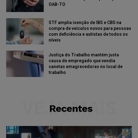
OAB-TO
STF amplia isenção de IBS e CBS na
compra de veículos novos para pessoas
com deficiência e autistas de todos os
níveis
Justiça do Trabalho mantém justa
causa de empregado que vendia
canetas emagrecedoras no local de
trabalho
VEJA MAIS
Recentes