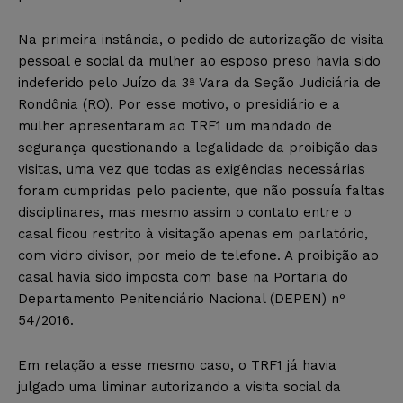
Na primeira instância, o pedido de autorização de visita
pessoal e social da mulher ao esposo preso havia sido
indeferido pelo Juízo da 3ª Vara da Seção Judiciária de
Rondônia (RO). Por esse motivo, o presidiário e a
mulher apresentaram ao TRF1 um mandado de
segurança questionando a legalidade da proibição das
visitas, uma vez que todas as exigências necessárias
foram cumpridas pelo paciente, que não possuía faltas
disciplinares, mas mesmo assim o contato entre o
casal ficou restrito à visitação apenas em parlatório,
com vidro divisor, por meio de telefone. A proibição ao
casal havia sido imposta com base na Portaria do
Departamento Penitenciário Nacional (DEPEN) nº
54/2016.
Em relação a esse mesmo caso, o TRF1 já havia
julgado uma liminar autorizando a visita social da