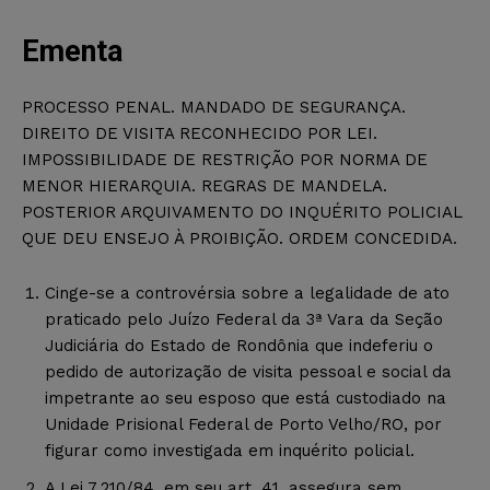
Ementa
PROCESSO PENAL. MANDADO DE SEGURANÇA.
DIREITO DE VISITA RECONHECIDO POR LEI.
IMPOSSIBILIDADE DE RESTRIÇÃO POR NORMA DE
MENOR HIERARQUIA. REGRAS DE MANDELA.
POSTERIOR ARQUIVAMENTO DO INQUÉRITO POLICIAL
QUE DEU ENSEJO À PROIBIÇÃO. ORDEM CONCEDIDA.
Cinge-se a controvérsia sobre a legalidade de ato
praticado pelo Juízo Federal da 3ª Vara da Seção
Judiciária do Estado de Rondônia que indeferiu o
pedido de autorização de visita pessoal e social da
impetrante ao seu esposo que está custodiado na
Unidade Prisional Federal de Porto Velho/RO, por
figurar como investigada em inquérito policial.
A Lei 7.210/84, em seu art. 41, assegura sem