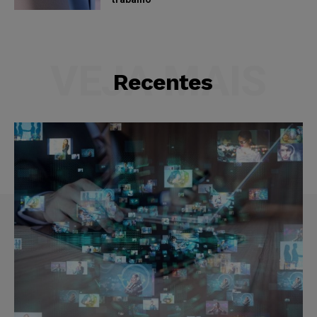
VEJA MAIS
Recentes