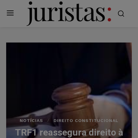
NOTÍCIAS
DIREITO CONSTITUCIONAL
TRF1 reassegura direito à