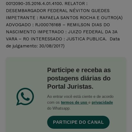
0012090-35.2016.4.01.4100. RELATOR :
DESEMBARGADOR FEDERAL NÉVITON GUEDES
IMPETRANTE : RAFAELA SANTOS ROCHA E OUTRO(A)
ADVOGADO : RJ00076168 – REMILSON DIAS DO
NASCIMENTO IMPETRADO : JUIZO FEDERAL DA 3A
VARA – RO INTERESSADO : JUSTICA PUBLICA. Data
de julgamento: 30/08/2017)
Participe e receba as
postagens diárias do
Portal Juristas.
Ao entrar você está ciente e de acordo
com os
termos de uso
e
privacidade
do Whatsapp.
PARTICIPE DO CANAL