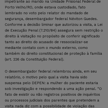
impetrante ao marido na Unidade Prisional Federal de
Porto Velho/RO, onde estava custodiado, fato
lembrado no voto pelo relator do mandado de
segurança, desembargador federal Néviton Guedes.
Conforme a decisão liminar que autorizou a visita, a Lei
de Execução Penal (7.210/84) assegura sem restrição o
direito à visitação no propósito de conferir significado
tanto ao direito do acusado de ressocializar-se
mediante contato com o mundo externo, como
também do direito constitucional de proteção à família
(art. 226 da Constituição Federal).
O desembargador federal relembrou ainda, em seu
relatório, o motivo pelo qual a visita havia sido
suspensa pelo DEPEN: a mulher do paciente estaria
sob investigação e respondendo a uma ação penal. “O
fato de existir ou não registros positivos de inquéritos
ou processos judiciais dos parentes que pretendem a
visita nada diz com a possibilidade de violação das