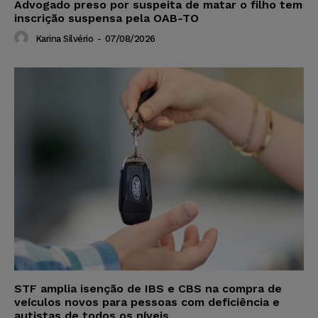
Advogado preso por suspeita de matar o filho tem
inscrição suspensa pela OAB-TO
Karina Silvério
-
07/08/2026
STF amplia isenção de IBS e CBS na compra de
veículos novos para pessoas com deficiência e
autistas de todos os níveis