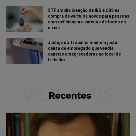
STF amplia isenção de IBS e CBS na
compra de veículos novos para pessoas
com deficiência e autistas de todos os
níveis
Justiça do Trabalho mantém justa
causa de empregado que vendia
canetas emagrecedoras no local de
trabalho
VEJA MAIS
Recentes