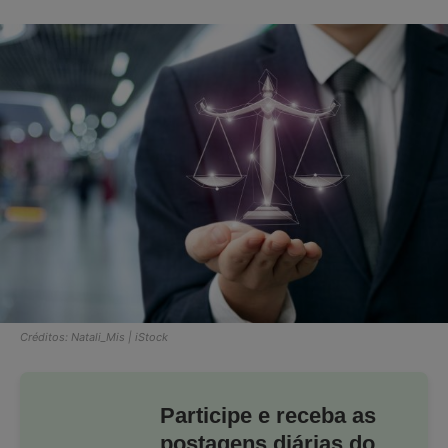
Créditos: Natali_Mis | iStock
Participe e receba as
postagens diárias do