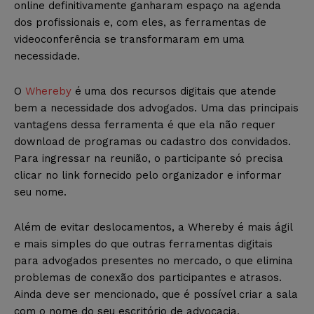
online definitivamente ganharam espaço na agenda
dos profissionais e, com eles, as ferramentas de
videoconferência se transformaram em uma
necessidade.
O
Whereby
é uma dos recursos digitais que atende
bem a necessidade dos advogados. Uma das principais
vantagens dessa ferramenta é que ela não requer
download de programas ou cadastro dos convidados.
Para ingressar na reunião, o participante só precisa
clicar no link fornecido pelo organizador e informar
seu nome.
Além de evitar deslocamentos, a Whereby é mais ágil
e mais simples do que outras ferramentas digitais
para advogados presentes no mercado, o que elimina
problemas de conexão dos participantes e atrasos.
Ainda deve ser mencionado, que é possível criar a sala
com o nome do seu escritório de advocacia.