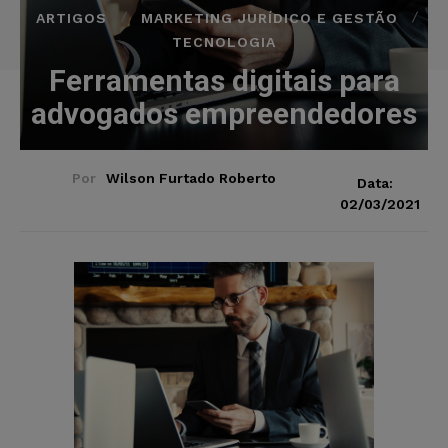
ARTIGOS
MARKETING JURÍDICO E GESTÃO
TECNOLOGIA
Ferramentas digitais para
advogados empreendedores
Por
Wilson Furtado Roberto
Data:
02/03/2021