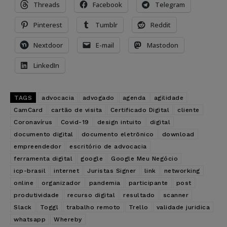
Threads
Facebook
Telegram
Pinterest
Tumblr
Reddit
Nextdoor
E-mail
Mastodon
LinkedIn
TAGS
advocacia
advogado
agenda
agilidade
CamCard
cartão de visita
Certificado Digital
cliente
Coronavírus
Covid-19
design intuito
digital
documento digital
documento eletrônico
download
empreendedor
escritório de advocacia
ferramenta digital
google
Google Meu Negócio
icp-brasil
internet
Juristas Signer
link
networking
online
organizador
pandemia
participante
post
produtividade
recurso digital
resultado
scanner
Slack
Toggl
trabalho remoto
Trello
validade juridica
whatsapp
Whereby