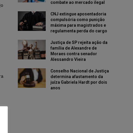
combate ao mercado ilegal
go
CNJ extingue aposentadoria
compulsória como punição
máxima para magistrados e
regulamenta perda do cargo
Justiça de SP rejeita ação da
família de Alexandre de
Moraes contra senador
Alessandro Vieira
Conselho Nacional de Justiça
ra
determina afastamento da
juíza Gabriela Hardt por dois
anos
 a