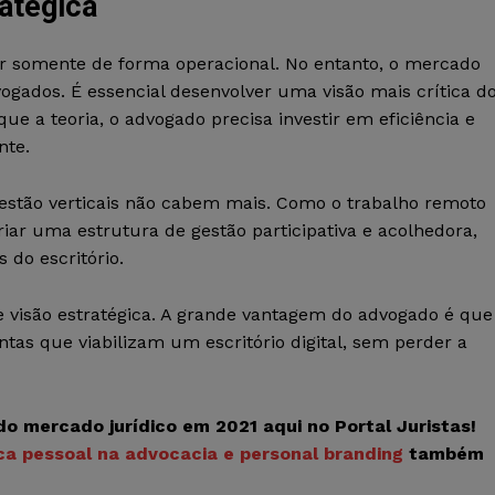
ratégica
r somente de forma operacional. No entanto, o mercado
ogados. É essencial desenvolver uma visão mais crítica d
e a teoria, o advogado precisa investir em eficiência e
nte.
gestão verticais não cabem mais. Como o trabalho remoto
riar uma estrutura de gestão participativa e acolhedora,
 do escritório.
 visão estratégica. A grande vantagem do advogado é que
tas que viabilizam um escritório digital, sem perder a
 mercado jurídico em 2021 aqui no Portal Juristas!
a pessoal na advocacia e personal branding
também