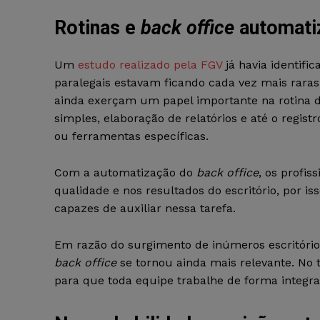
Rotinas e
back office
automati
Um
estudo realizado pela FGV
já havia identifi
paralegais estavam ficando cada vez mais raras 
ainda exerçam um papel importante na rotina de
simples, elaboração de relatórios e até o regis
ou ferramentas específicas.
Com a automatização do
back office
, os profi
qualidade e nos resultados do escritório, por 
capazes de auxiliar nessa tarefa.
Em razão do surgimento de inúmeros escritórios
back office
se tornou ainda mais relevante. No 
para que toda equipe trabalhe de forma integr