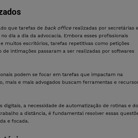
zados
cado que tarefas de
back office
realizadas por secretárias 
no dia a dia da advocacia. Embora esses profissionais
 muitos escritórios, tarefas repetitivas como petições
tro de intimações passaram a ser realizadas por softwares
ssionais podem se focar em tarefas que impactam na
isso, mais e mais advogados buscam ferramentas e recurso
 digitais, a necessidade de automatização de rotinas e d
trabalho a distância, é fundamental resolver essas questõ
ada e focada.