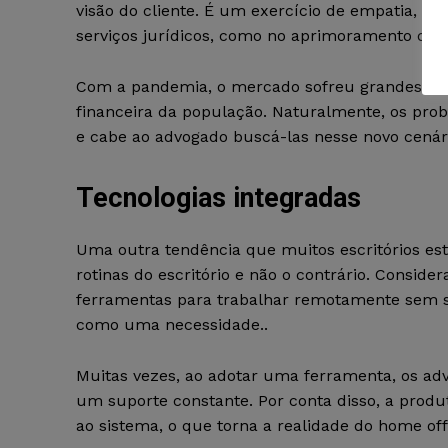
visão do cliente. É um exercício de empatia, qu
serviços jurídicos, como no aprimoramento da 
Com a pandemia, o mercado sofreu grandes imp
financeira da população. Naturalmente, os pro
e cabe ao advogado buscá-las nesse novo cenár
Tecnologias integradas
Uma outra tendência que muitos escritórios es
rotinas do escritório e não o contrário. Consid
ferramentas para trabalhar remotamente sem se
como uma necessidade..
Muitas vezes, ao adotar uma ferramenta, os ad
um suporte constante. Por conta disso, a produ
ao sistema, o que torna a realidade do home of