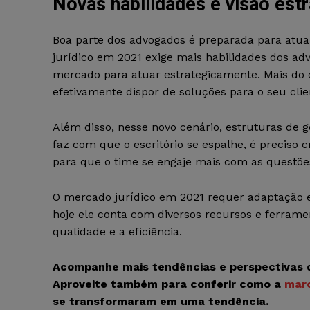
Novas habilidades e visão est
Boa parte dos advogados é preparada para atua
jurídico em 2021 exige mais habilidades dos adv
mercado para atuar estrategicamente. Mais do qu
efetivamente dispor de soluções para o seu clie
Além disso, nesse novo cenário, estruturas de 
faz com que o escritório se espalhe, é preciso c
para que o time se engaje mais com as questões
O mercado jurídico em 2021 requer adaptação e
hoje ele conta com diversos recursos e ferramen
qualidade e a eficiência.
Acompanhe mais tendências e perspectivas do
Aproveite também para conferir como a
marc
se transformaram em uma tendência.