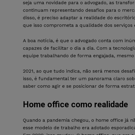
seja uma novidade para o advogado, as transfo
continuam representando desafios para o merca
disso, é preciso adaptar a realidade do escritór
que isso comprometa a qualidade dos serviços 
A boa notícia, é que o advogado conta com inú
capazes de facilitar o dia a dia. Com a tecnolog
equipe trabalhando de forma engajada, mesmo 
2021, ao que tudo indica, não será menos desaf
isso, é fundamental ter um panorama claro sob
saber como agir e se posicionar de forma estrat
Home office como realidade
Quando a pandemia chegou, o home office já n
esse modelo de trabalho era adotado esporadica