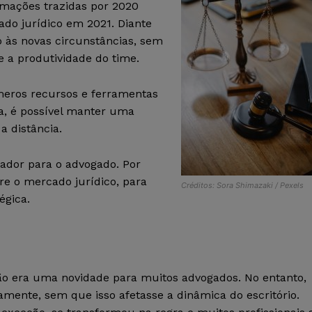
rmações trazidas por 2020
do jurídico em 2021. Diante
io às novas circunstâncias, sem
e a produtividade do time.
meros recursos e ferramentas
ia, é possível manter uma
a distância.
iador para o advogado. Por
re o mercado jurídico, para
Créditos: Sora Shimazaki / Pexels
égica.
ão era uma novidade para muitos advogados. No entanto,
mente, sem que isso afetasse a dinâmica do escritório.