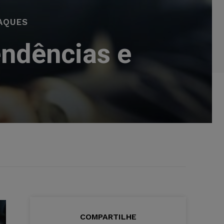
AQUES
endências e
COMPARTILHE