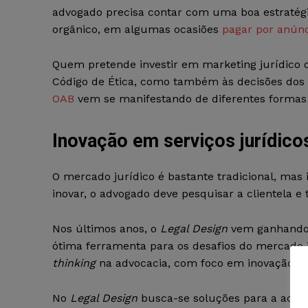
advogado precisa contar com uma boa estratégia
orgânico, em algumas ocasiões
pagar por anún
Quem pretende investir em marketing jurídico on
Código de Ética, como também às decisões dos T
OAB
vem se manifestando de diferentes formas
Inovação em serviços jurídico
O mercado jurídico é bastante tradicional, mas 
inovar, o advogado deve pesquisar a clientela 
Nos últimos anos, o
Legal Design
vem ganhando 
ótima ferramenta para os desafios do mercado 
thinking
na advocacia, com foco em inovação.
No
Legal Design
busca-se soluções para a advo