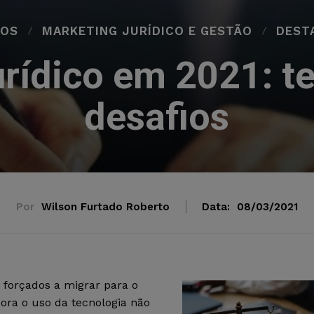
GOS
MARKETING JURÍDICO E GESTÃO
DEST
rídico em 2021: t
desafios
Por
Wilson Furtado Roberto
Data:
08/03/2021
forçados a migrar para o
mbora o uso da tecnologia não