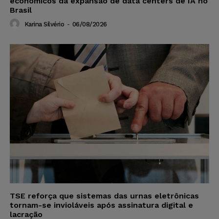
econômicos da expansão de data centers de IA no
Brasil
Karina Silvério
-
06/08/2026
TSE reforça que sistemas das urnas eletrônicas
tornam-se invioláveis após assinatura digital e
lacração