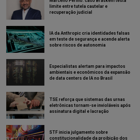
Marcello Perino: caso Braskem testa
limite entre tutela cautelar e
recuperação judicial
IA da Anthropic cria identidades falsas
em teste de segurança e acende alerta
sobre riscos de autonomia
Especialistas alertam para impactos
ambientais e econômicos da expansão
de data centers de IA no Brasil
TSE reforça que sistemas das urnas
eletrônicas tornam-se invioláveis após
assinatura digital e lacração
STF inicia julgamento sobre
constitucionalidade da proibição dos