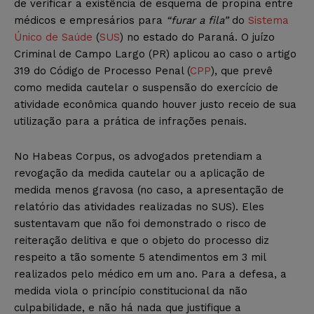
de verificar a existência de esquema de propina entre
médicos e empresários para
“furar a fila”
do
Sistema
Único de Saúde
(
SUS
) no estado do Paraná. O juízo
Criminal de Campo Largo (PR) aplicou ao caso o artigo
319 do Código de Processo Penal (
CPP
), que prevê
como medida cautelar o suspensão do exercício de
atividade econômica quando houver justo receio de sua
utilização para a prática de infrações penais.
No Habeas Corpus, os advogados pretendiam a
revogação da medida cautelar ou a aplicação de
medida menos gravosa (no caso, a apresentação de
relatório das atividades realizadas no SUS). Eles
sustentavam que não foi demonstrado o risco de
reiteração delitiva e que o objeto do processo diz
respeito a tão somente 5 atendimentos em 3 mil
realizados pelo médico em um ano. Para a defesa, a
medida viola o princípio constitucional da não
culpabilidade, e não há nada que justifique a