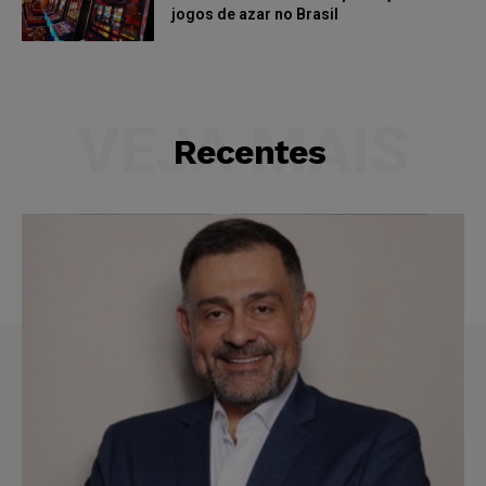
jogos de azar no Brasil
VEJA MAIS
Recentes