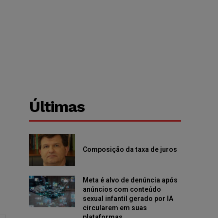
Últimas
)
Composição da taxa de juros
Meta é alvo de denúncia após
anúncios com conteúdo
sexual infantil gerado por IA
circularem em suas
plataformas