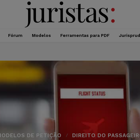
Fórum
Modelos
Ferramentas para PDF
Jurispru
MODELOS DE PETIÇÃO
DIREITO DO PASSAGEI