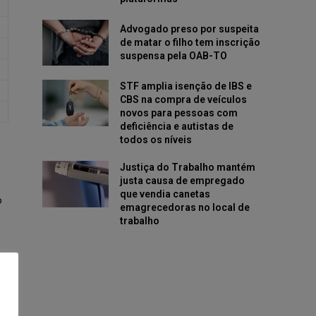
Advogado preso por suspeita
de matar o filho tem inscrição
suspensa pela OAB-TO
STF amplia isenção de IBS e
CBS na compra de veículos
novos para pessoas com
deficiência e autistas de
todos os níveis
Justiça do Trabalho mantém
justa causa de empregado
que vendia canetas
o
emagrecedoras no local de
trabalho