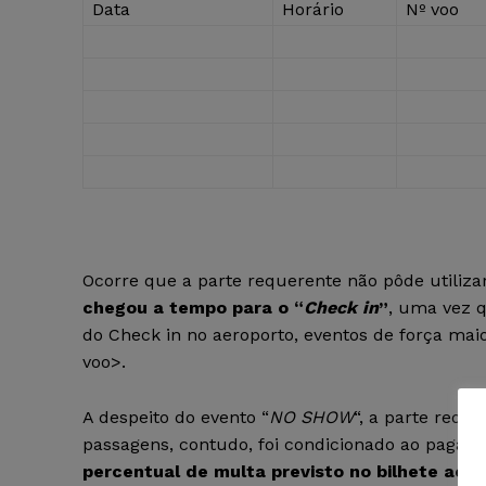
Data
Horário
Nº voo
Ocorre que a parte requerente não pôde utilizar
chegou a tempo para o “
Check in
”
, uma vez q
do Check in no aeroporto, eventos de força maior
voo>.
A despeito do evento “
NO SHOW
“, a parte requ
passagens, contudo, foi condicionado ao pagam
percentual de multa previsto no bilhete aér