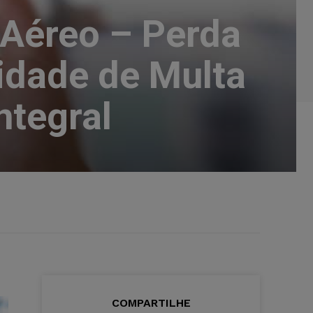
 Aéreo – Perda
idade de Multa
ntegral
COMPARTILHE