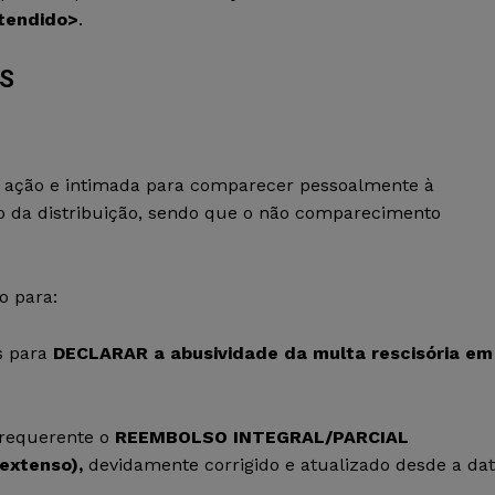
etendido>
.
OS
te ação e intimada para comparecer pessoalmente à
to da distribuição, sendo que o não comparecimento
o para:
s para
DECLARAR
a abusividade da multa rescisória em
 requerente o
REEMBOLSO INTEGRAL/PARCIAL
 extenso)
,
devidamente corrigido e atualizado desde a da