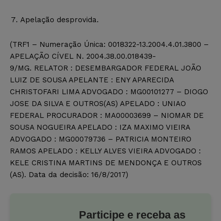
Apelação desprovida.
(TRF1 – Numeração Única: 0018322-13.2004.4.01.3800 –
APELAÇÃO CÍVEL N. 2004.38.00.018439-
9/MG. RELATOR : DESEMBARGADOR FEDERAL JOÃO
LUIZ DE SOUSA APELANTE : ENY APARECIDA
CHRISTOFARI LIMA ADVOGADO : MG00101277 – DIOGO
JOSE DA SILVA E OUTROS(AS) APELADO : UNIAO
FEDERAL PROCURADOR : MA00003699 – NIOMAR DE
SOUSA NOGUEIRA APELADO : IZA MAXIMO VIEIRA
ADVOGADO : MG00079736 – PATRICIA MONTEIRO
RAMOS APELADO : KELLY ALVES VIEIRA ADVOGADO :
KELE CRISTINA MARTINS DE MENDONÇA E OUTROS
(AS). Data da decisão: 16/8/2017)
Participe e receba as