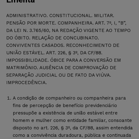
ADMINISTRATIVO. CONSTITUCIONAL. MILITAR.
PENSÃO POR MORTE. COMPANHEIRA. ART. 7º, I, “B”,
DA LEI N. 3.765/60, NA REDAÇÃO VIGENTE AO TEMPO
DO ÓBITO. RELAÇÃO DE CONCUBINATO.
CONVIVENTES CASADOS. RECONHECIMENTO DE
UNIÃO ESTÁVEL. ART. 226, § 3º, DA CF/88.
IMPOSSIBILIDADE. ÓBICE PARA A CONVERSÃO EM
MATRIMÔNIO. AUSÊNCIA DE COMPROVAÇÃO DE
SEPARAÇÃO JUDICIAL OU DE FATO DA VIÚVA.
IMPROCEDÊNCIA.
A condição de companheiro ou companheira para
fins de percepção de benefício previdenciário
pressupõe a existência de união estável entre
homem e mulher como entidade familiar, consoante
disposto no art. 226, § 3º, da CF/88, assim entendida
como a convivência duradoura, pública e continuada