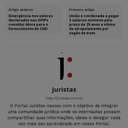
Artigo anterior
Próximo artigo
Divergência nos valores
União é condenada a pagar
declarados nas GFIPs
2 salários mínimos pelo
constitui óbice para o
prazo de 25 anos a vítima
fornecimento de CND
de atropelamento por
vagão de trem
Juristas
http://juristas.com.br
O Portal Juristas nasceu com o objetivo de integrar
uma comunidade jurídica onde os internautas possam
compartilhar suas informações, ideias e delegar cada
vez mais seu aprendizado em nosso Portal.