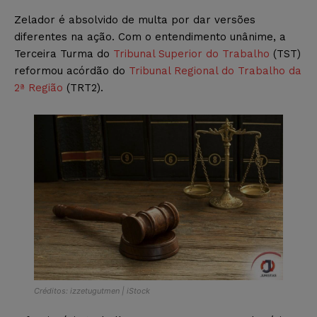
Zelador é absolvido de multa por dar versões
diferentes na ação. Com o entendimento unânime, a
Terceira Turma do
Tribunal Superior do Trabalho
(TST)
reformou acórdão do
Tribunal Regional do Trabalho da
2ª Região
(TRT2).
Créditos: izzetugutmen | iStock