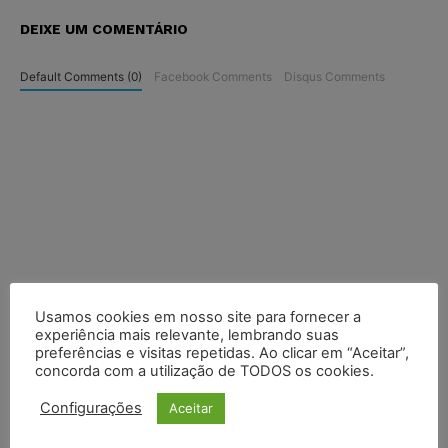
DEIXE UM COMENTÁRIO
Default Comments (0)
Facebook Comments
Disqus Comments
Usamos cookies em nosso site para fornecer a
experiência mais relevante, lembrando suas
preferências e visitas repetidas. Ao clicar em “Aceitar”,
concorda com a utilização de TODOS os cookies.
Configurações
Aceitar