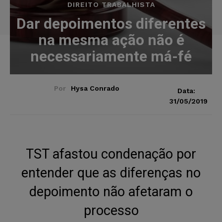
DIREITO TRABALHISTA
Dar depoimentos diferentes
na mesma ação não é
necessariamente má-fé
Por
Hysa Conrado
Data:
31/05/2019
TST afastou condenação por
entender que as diferenças no
depoimento não afetaram o
processo