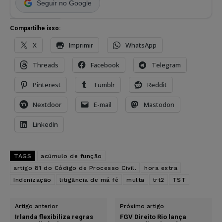
Seguir no Google
Compartilhe isso:
X
Imprimir
WhatsApp
Threads
Facebook
Telegram
Pinterest
Tumblr
Reddit
Nextdoor
E-mail
Mastodon
LinkedIn
TAGS
acúmulo de função
artigo 81 do Código de Processo Civil.
hora extra
Indenização
litigância de má fé
multa
trt2
TST
Artigo anterior
Próximo artigo
Irlanda flexibiliza regras
FGV Direito Rio lança