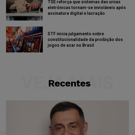
TSE reforça que sistemas das urnas
eletrônicas tornam-se invioláveis após
assinatura digital e lacração
STF inicia julgamento sobre
constitucionalidade da proibição dos
jogos de azar no Brasil
VEJA MAIS
Recentes