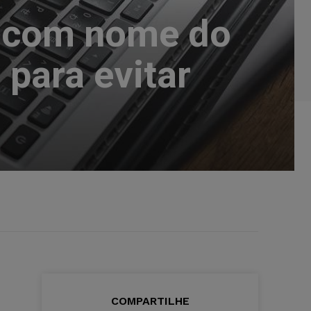
da com nome do
 para evitar
COMPARTILHE