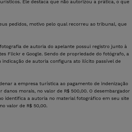
rísticos. Ele destaca que não autorizou a prática, o que
eus pedidos, motivo pelo qual recorreu ao tribunal, que
otografia de autoria do apelante possui registro junto à
ites Flickr e Google. Sendo de propriedade do fotógrafo, a
ndicação de autoria configura ato ilícito passível de
ndenar a empresa turística ao pagamento de indenização
por danos morais, no valor de R$ 500,00. O desembargador
 identifica a autoria no material fotográfico em seu site
no valor de R$ 50,00.