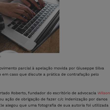
k
ovimento parcial à apelação movida por Giuseppe Silva
o em caso que discute a prática de contrafação pelo
rtado Roberto, fundador do escritório de advocacia
Wilson
zou ação de obrigação de fazer c/c indenização por danos
Ele alegou que uma fotografia de sua autoria foi utilizada