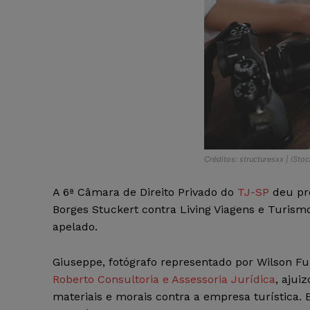
Créditos: structuresxx | iStoc
A 6ª Câmara de Direito Privado do
TJ-SP
deu pr
Borges Stuckert contra Living Viagens e Turism
apelado.
Giuseppe, fotógrafo representado por Wilson Fu
Roberto Consultoria e Assessoria Jurídica
, ajui
materiais e morais contra a empresa turística. 