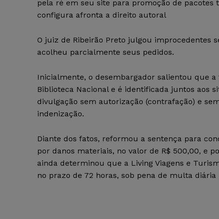
pela ré em seu site para promoção de pacotes tu
configura afronta a direito autoral
O juiz de Ribeirão Preto julgou improcedentes s
acolheu parcialmente seus pedidos.
Inicialmente, o desembargador salientou que a f
Biblioteca Nacional e é identificada juntos aos s
divulgação sem autorização (contrafação) e sem i
indenização.
Diante dos fatos, reformou a sentença para co
por danos materiais, no valor de R$ 500,00, e 
ainda determinou que a Living Viagens e Turismo
no prazo de 72 horas, sob pena de multa diária 