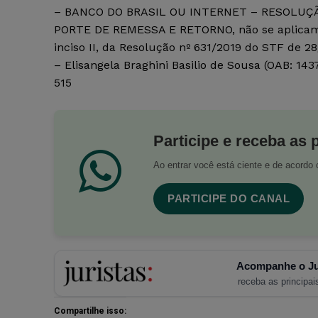
– BANCO DO BRASIL OU INTERNET – RESOLUÇÃO N
PORTE DE REMESSA E RETORNO, não se aplicam
inciso II, da Resolução nº 631/2019 do STF de 2
– Elisangela Braghini Basilio de Sousa (OAB: 14
515
Participe e receba as 
Ao entrar você está ciente e de acord
PARTICIPE DO CANAL
Acompanhe o Ju
receba as principais
Compartilhe isso: