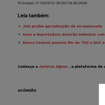
Processo nº 1021572-39.2017.8.26.0506
Leia também:
Juiz proíbe aproximação de ex-namorado
Asus e importadora deverão indenizar co
Banco Central anuncia fim de TED e DOC 
Conheça o
Juristas Signer
, a plataforma de 
ACÓRDÃO