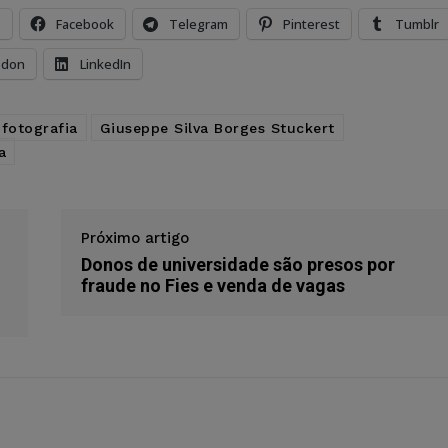
s
Facebook
Telegram
Pinterest
Tumblr
odon
LinkedIn
fotografia
Giuseppe Silva Borges Stuckert
a
Próximo artigo
Donos de universidade são presos por
fraude no Fies e venda de vagas