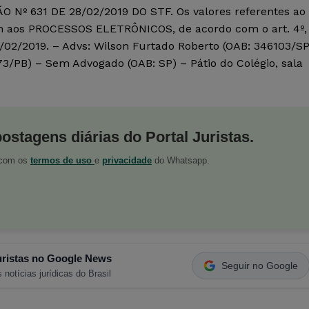
º 631 DE 28/02/2019 DO STF. Os valores referentes ao
 aos PROCESSOS ELETRÔNICOS, de acordo com o art. 4º,
8/02/2019. – Advs: Wilson Furtado Roberto (OAB: 346103/SP
373/PB) – Sem Advogado (OAB: SP) – Pátio do Colégio, sala
postagens diárias do Portal Juristas.
o com os
termos de uso
e
privacidade
do Whatsapp.
ristas no Google News
Seguir no Google
 notícias jurídicas do Brasil