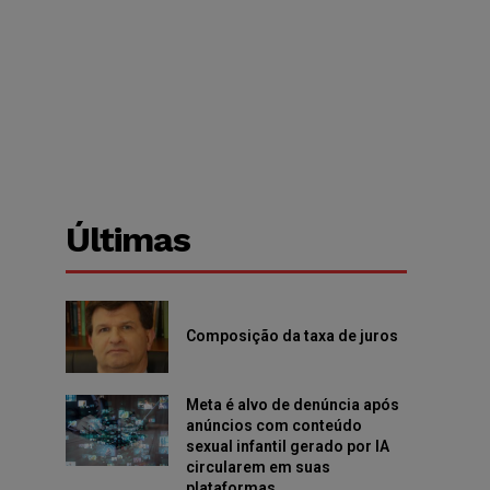
Últimas
Composição da taxa de juros
Meta é alvo de denúncia após
anúncios com conteúdo
sexual infantil gerado por IA
circularem em suas
plataformas