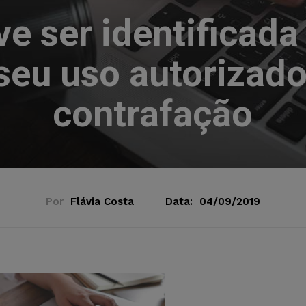
ve ser identifica
 seu uso autorizado
contrafação
Por
Flávia Costa
Data:
04/09/2019