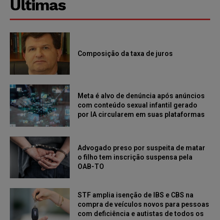
Últimas
Composição da taxa de juros
Meta é alvo de denúncia após anúncios
com conteúdo sexual infantil gerado
por IA circularem em suas plataformas
Advogado preso por suspeita de matar
o filho tem inscrição suspensa pela
OAB-TO
STF amplia isenção de IBS e CBS na
compra de veículos novos para pessoas
com deficiência e autistas de todos os