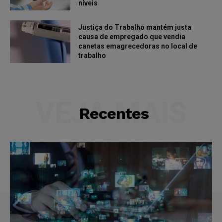
níveis
Justiça do Trabalho mantém justa
causa de empregado que vendia
canetas emagrecedoras no local de
trabalho
VEJA MAIS
Recentes