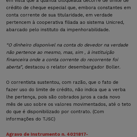
em vista que a quantia bloqueada decorre de limite de
crédito de cheque especial que, embora constantes em
conta corrente de sua titularidade, em verdade
pertencem à cooperativa filiada ao sistema Unicred,
abarcado pelo instituto da impenhorabilidade.
“O dinheiro disponível na conta do devedor na verdade
não pertence ao mesmo, mas, sim , à instituição
financeira onde a conta corrente do recorrente foi
aberta”
, destacou o relator desembargador Boller.
O correntista sustentou, com razão, que o fato de
fazer uso do limite de crédito, não indica que a verba
lhe pertença, pois são cobrados juros a cada novo
mês de uso sobre os valores movimentados, até o teto
do que é disponibilizado por contrato. (Com
informações do TJSC)
Agravo de Instrumento n. 4021817-