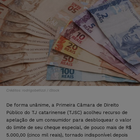
Créditos: rodrigobellizzi / iStock
De forma unânime, a Primeira Câmara de Direito
Público do TJ catarinense (TJSC) acolheu recurso de
apelação de um consumidor para desbloquear o valor
do limite de seu cheque especial, de pouco mais de R$
5.000,00 (cinco mil reais), tornado indisponível depois