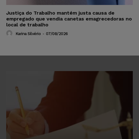
Justiça do Trabalho mantém justa causa de
empregado que vendia canetas emagrecedoras no
local de trabalho
Karina Silvério
-
07/08/2026