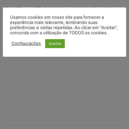
Default Comments (0)
Facebook Comments
Disqus Comments
Usamos cookies em nosso site para fornecer a
experiência mais relevante, lembrando suas
preferências e visitas repetidas. Ao clicar em “Aceitar”,
concorda com a utilização de TODOS os cookies.
Configurações
Aceitar