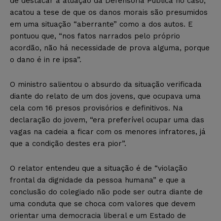
de destacar a atuação da Defensoria Pública no caso,
acatou a tese de que os danos morais são presumidos
em uma situação “aberrante” como a dos autos. E
pontuou que, “nos fatos narrados pelo próprio
acordão, não há necessidade de prova alguma, porque
o dano é in re ipsa”.
O ministro salientou o absurdo da situação verificada
diante do relato de um dos jovens, que ocupava uma
cela com 16 presos provisórios e definitivos. Na
declaração do jovem, “era preferível ocupar uma das
vagas na cadeia a ficar com os menores infratores, já
que a condição destes era pior”.
O relator entendeu que a situação é de “violação
frontal da dignidade da pessoa humana” e que a
conclusão do colegiado não pode ser outra diante de
uma conduta que se choca com valores que devem
orientar uma democracia liberal e um Estado de