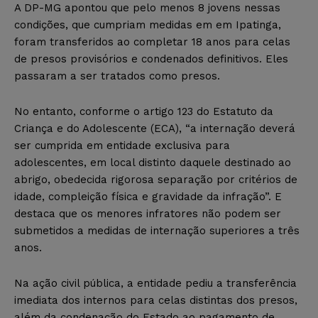
A DP-MG apontou que pelo menos 8 jovens nessas
condições, que cumpriam medidas em em Ipatinga,
foram transferidos ao completar 18 anos para celas
de presos provisórios e condenados definitivos. Eles
passaram a ser tratados como presos.
No entanto, conforme o artigo 123 do Estatuto da
Criança e do Adolescente (ECA), “a internação deverá
ser cumprida em entidade exclusiva para
adolescentes, em local distinto daquele destinado ao
abrigo, obedecida rigorosa separação por critérios de
idade, compleição física e gravidade da infração”. E
destaca que os menores infratores não podem ser
submetidos a medidas de internação superiores a três
anos.
Na ação civil pública, a entidade pediu a transferência
imediata dos internos para celas distintas dos presos,
além da condenação do Estado ao pagamento de