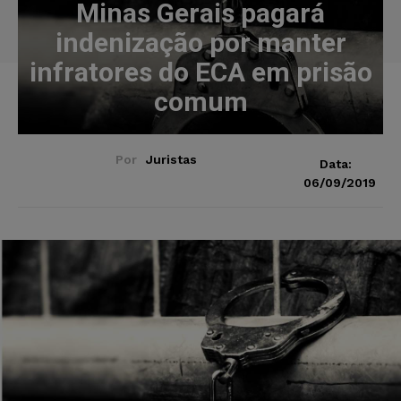
Minas Gerais pagará
indenização por manter
infratores do ECA em prisão
comum
Por
Juristas
Data:
06/09/2019