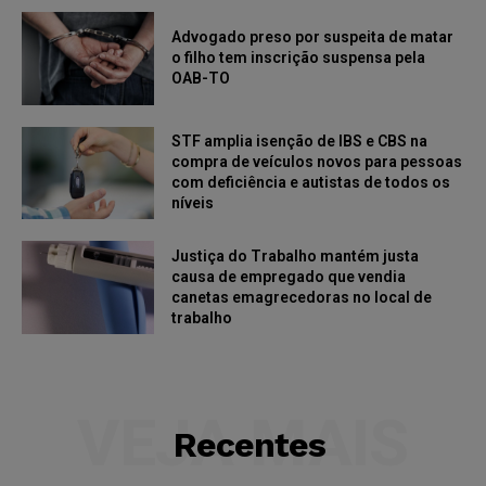
Advogado preso por suspeita de matar
o filho tem inscrição suspensa pela
OAB-TO
STF amplia isenção de IBS e CBS na
compra de veículos novos para pessoas
com deficiência e autistas de todos os
níveis
Justiça do Trabalho mantém justa
causa de empregado que vendia
canetas emagrecedoras no local de
trabalho
VEJA MAIS
Recentes