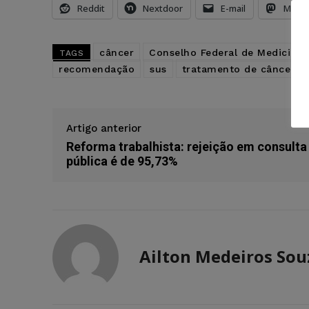
Reddit
Nextdoor
E-mail
Mast
câncer
Conselho Federal de Medicina
TAGS
recomendação
sus
tratamento de câncer
Artigo anterior
Reforma trabalhista: rejeição em consulta
pública é de 95,73%
Ailton Medeiros Sou