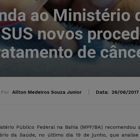
da ao Ministério 
o SUS novos proced
ratamento de cânc
Por
Ailton Medeiros Souza Junior
Data:
26/06/2017
istério Público Federal na Bahia (MPF/BA) recomendou 
tério da Saúde, no último dia 19 de junho, que analise