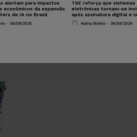
as alertam para impactos
TSE reforça que sistemas 
 e econômicos da expansão
eletrônicas tornam-se invi
ters de IA no Brasil
após assinatura digital e l
rio
-
06/08/2026
Karina Silvério
-
06/08/2026