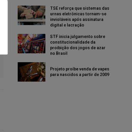
TSE reforça que sistemas das
urnas eletrônicas tornam-se
invioláveis após assinatura
digital e lacração
STF inicia julgamento sobre
constitucionalidade da
proibição dos jogos de azar
no Brasil
Projeto proíbe venda de vapes
para nascidos a partir de 2009