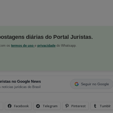
postagens diárias do Portal Juristas.
o com os
termos de uso
e
privacidade
do Whatsapp.
ristas no Google News
Seguir no Google
 notícias jurídicas do Brasil
s
Facebook
Telegram
Pinterest
Tumblr