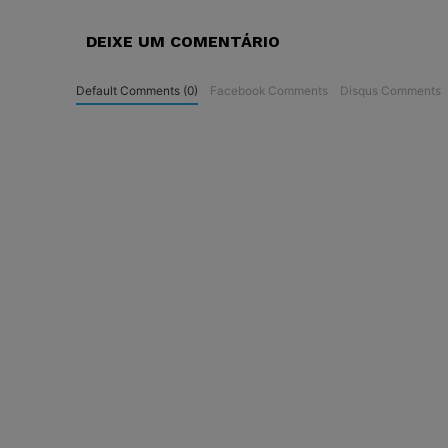
DEIXE UM COMENTÁRIO
Default Comments (0)
Facebook Comments
Disqus Comments