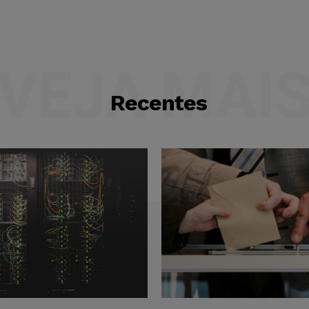
VEJA MAI
Recentes