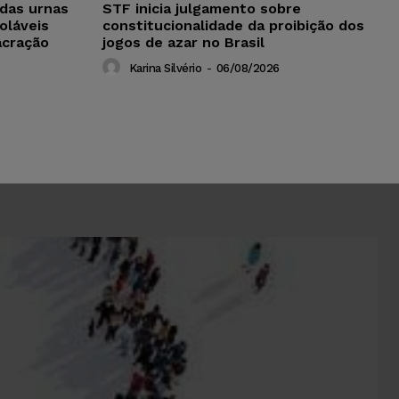
das urnas
STF inicia julgamento sobre
oláveis
constitucionalidade da proibição dos
acração
jogos de azar no Brasil
Karina Silvério
-
06/08/2026