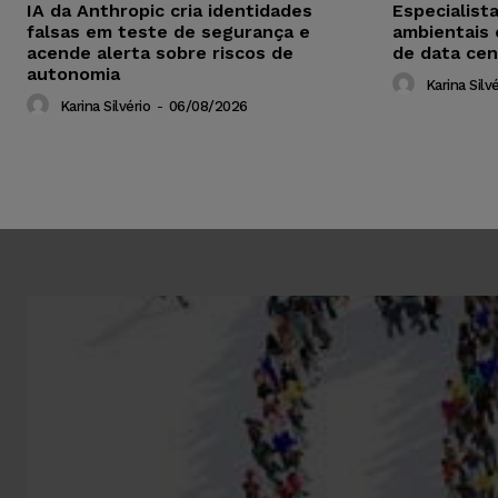
IA da Anthropic cria identidades
Especialist
falsas em teste de segurança e
ambientais
acende alerta sobre riscos de
de data cen
autonomia
Karina Silvé
Karina Silvério
-
06/08/2026