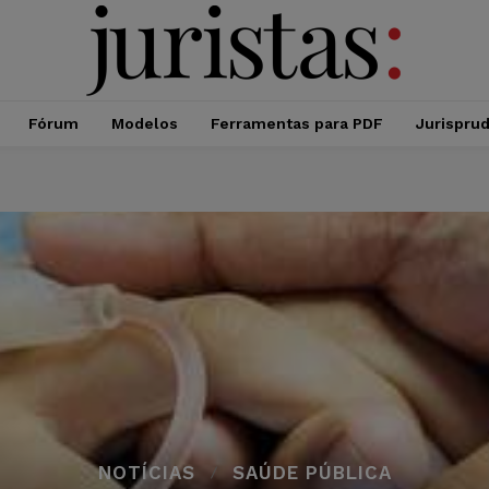
Fórum
Modelos
Ferramentas para PDF
Jurispru
NOTÍCIAS
SAÚDE PÚBLICA