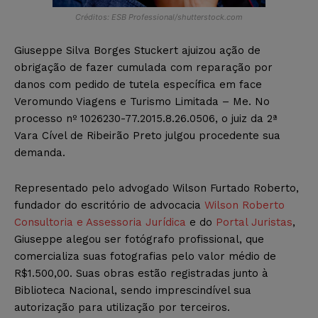
Créditos: ESB Professional/shutterstock.com
Giuseppe Silva Borges Stuckert ajuizou ação de
obrigação de fazer cumulada com reparação por
danos com pedido de tutela específica em face
Veromundo Viagens e Turismo Limitada – Me. No
processo nº 1026230-77.2015.8.26.0506, o juiz da 2ª
Vara Cível de Ribeirão Preto julgou procedente sua
demanda.
Representado pelo advogado Wilson Furtado Roberto,
fundador do escritório de advocacia
Wilson Roberto
Consultoria e Assessoria Jurídica
e do
Portal Juristas
,
Giuseppe alegou ser fotógrafo profissional, que
comercializa suas fotografias pelo valor médio de
R$1.500,00. Suas obras estão registradas junto à
Biblioteca Nacional, sendo imprescindível sua
autorização para utilização por terceiros.