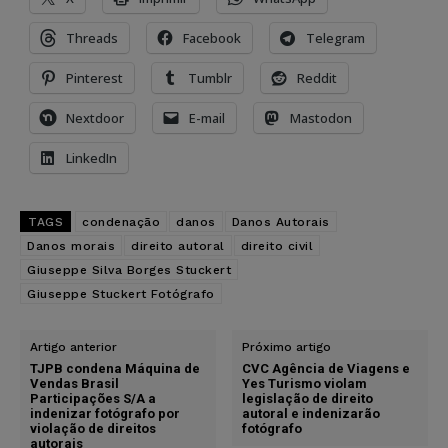
Threads
Facebook
Telegram
Pinterest
Tumblr
Reddit
Nextdoor
E-mail
Mastodon
LinkedIn
TAGS
condenação
danos
Danos Autorais
Danos morais
direito autoral
direito civil
Giuseppe Silva Borges Stuckert
Giuseppe Stuckert Fotógrafo
Artigo anterior
Próximo artigo
TJPB condena Máquina de
CVC Agência de Viagens e
Vendas Brasil
Yes Turismo violam
Participações S/A a
legislação de direito
indenizar fotógrafo por
autoral e indenizarão
violação de direitos
fotógrafo
autorais