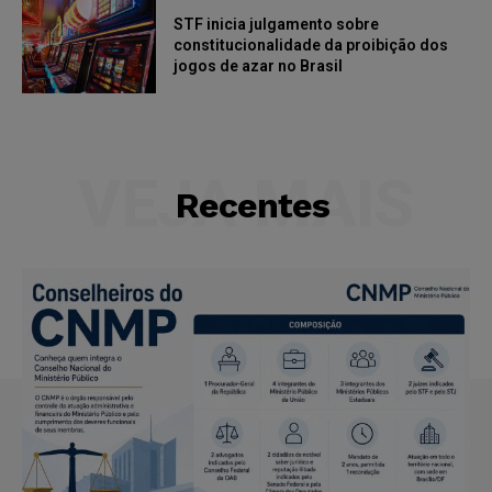
STF inicia julgamento sobre
constitucionalidade da proibição dos
jogos de azar no Brasil
VEJA MAIS
Recentes