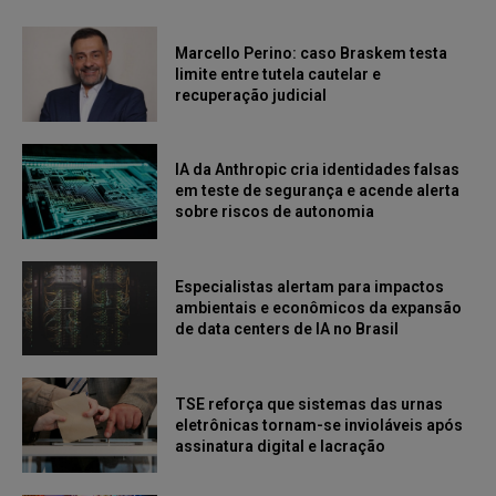
Marcello Perino: caso Braskem testa
limite entre tutela cautelar e
recuperação judicial
IA da Anthropic cria identidades falsas
em teste de segurança e acende alerta
sobre riscos de autonomia
Especialistas alertam para impactos
ambientais e econômicos da expansão
de data centers de IA no Brasil
TSE reforça que sistemas das urnas
eletrônicas tornam-se invioláveis após
assinatura digital e lacração