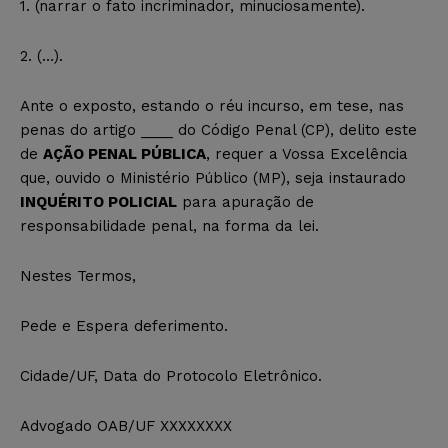
1. (narrar o fato incriminador, minuciosamente).
2. (…).
Ante o exposto, estando o réu incurso, em tese, nas
penas do artigo ____ do Código Penal (CP), delito este
de
AÇÃO PENAL PÚBLICA
, requer a Vossa Excelência
que, ouvido o Ministério Público (MP), seja instaurado
INQUÉRITO POLICIAL
para apuração de
responsabilidade penal, na forma da lei.
Nestes Termos,
Pede e Espera deferimento.
Cidade/UF, Data do Protocolo Eletrônico.
Advogado OAB/UF XXXXXXXX