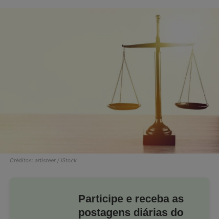
Créditos: artisteer / iStock
Participe e receba as
postagens diárias do