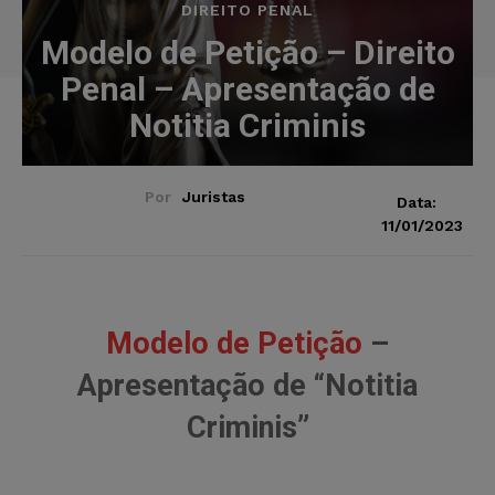
DIREITO PENAL
Modelo de Petição – Direito
Penal – Apresentação de
Notitia Criminis
Por
Juristas
Data:
11/01/2023
Modelo de Petição
–
Apresentação de “Notitia
Criminis”