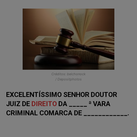
Créditos: belchonock
/ Depositphotos
EXCELENTÍSSIMO SENHOR DOUTOR
JUIZ DE
DIREITO
DA _____ ª VARA
CRIMINAL COMARCA DE ____________.