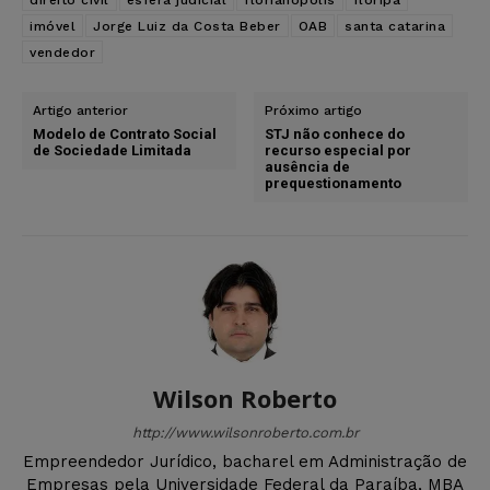
imóvel
Jorge Luiz da Costa Beber
OAB
santa catarina
vendedor
Artigo anterior
Próximo artigo
Modelo de Contrato Social
STJ não conhece do
de Sociedade Limitada
recurso especial por
ausência de
prequestionamento
Wilson Roberto
http://www.wilsonroberto.com.br
Empreendedor Jurídico, bacharel em Administração de
Empresas pela Universidade Federal da Paraíba, MBA