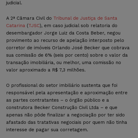
judicial.
A 2ª Câmara Civil do
Tribunal de Justiça de Santa
Catarina
(
TJSC
), em caso judicial sob relatoria do
desembargador Jorge Luiz da Costa Beber, negou
provimento ao recurso de apelação interposto pelo
corretor de imóveis Orlando José Becker que cobrava
sua comissão de 6% (seis por cento) sobre o valor da
transação imobiliária, ou melhor, uma comissão no
valor aproximado a R$ 7,3 milhões.
O profissional do setor imbiliário sustenta que foi
responsável pela apresentação e aproximação entre
as partes contratantes – o órgão público e a
construtora Becker Construção Civil Ltda – e que
apenas não pôde finalizar a negociação por ter sido
afastado das tratativas negociais por quem não tinha
interesse de pagar sua corretagem.