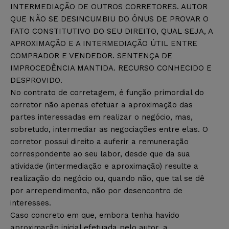
INTERMEDIAÇÃO DE OUTROS CORRETORES. AUTOR
QUE NÃO SE DESINCUMBIU DO ÔNUS DE PROVAR O
FATO CONSTITUTIVO DO SEU DIREITO, QUAL SEJA, A
APROXIMAÇÃO E A INTERMEDIAÇÃO ÚTIL ENTRE
COMPRADOR E VENDEDOR. SENTENÇA DE
IMPROCEDÊNCIA MANTIDA. RECURSO CONHECIDO E
DESPROVIDO.
No contrato de corretagem, é função primordial do
corretor não apenas efetuar a aproximação das
partes interessadas em realizar o negócio, mas,
sobretudo, intermediar as negociações entre elas. O
corretor possui direito a auferir a remuneração
correspondente ao seu labor, desde que da sua
atividade (intermediação e aproximação) resulte a
realização do negócio ou, quando não, que tal se dê
por arrependimento, não por desencontro de
interesses.
Caso concreto em que, embora tenha havido
aproximação inicial efetuada pelo autor, a