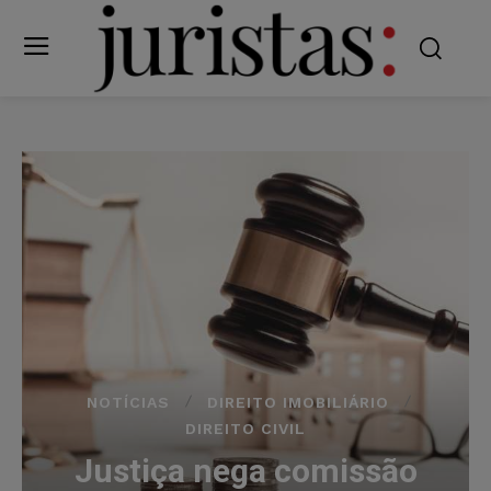
NOTÍCIAS
DIREITO IMOBILIÁRIO
DIREITO CIVIL
Justiça nega comissão