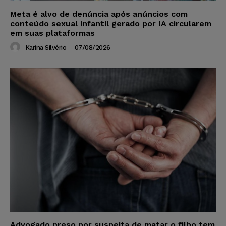
Meta é alvo de denúncia após anúncios com
conteúdo sexual infantil gerado por IA circularem
em suas plataformas
Karina Silvério
-
07/08/2026
Advogado preso por suspeita de matar o filho tem