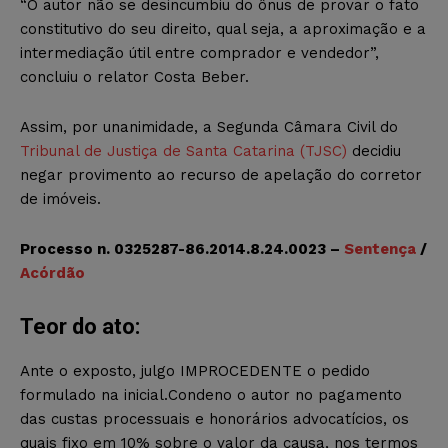
“O autor não se desincumbiu do ônus de provar o fato
constitutivo do seu direito, qual seja, a aproximação e a
intermediação útil entre comprador e vendedor”,
concluiu o relator Costa Beber.
Assim, por unanimidade, a Segunda Câmara Civil do
Tribunal de Justiça de Santa Catarina (TJSC)
decidiu
negar provimento ao recurso de apelação do corretor
de imóveis.
Processo n. 0325287-86.2014.8.24.0023 –
Sentença
/
Acórdão
Teor do ato:
Ante o exposto, julgo IMPROCEDENTE o pedido
formulado na inicial.Condeno o autor no pagamento
das custas processuais e honorários advocatícios, os
quais fixo em 10% sobre o valor da causa, nos termos