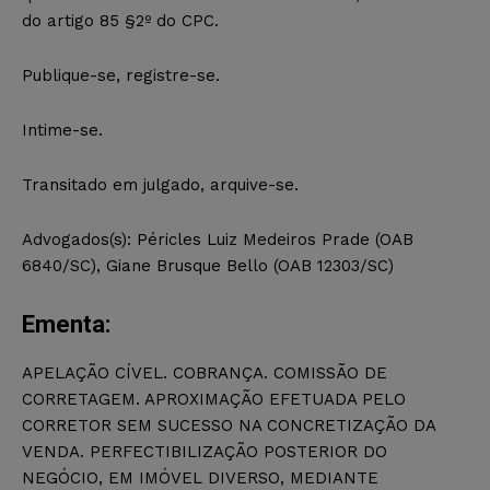
do artigo 85 §2º do CPC.
Publique-se, registre-se.
Intime-se.
Transitado em julgado, arquive-se.
Advogados(s): Péricles Luiz Medeiros Prade (OAB
6840/SC), Giane Brusque Bello (OAB 12303/SC)
Ementa:
APELAÇÃO CÍVEL. COBRANÇA. COMISSÃO DE
CORRETAGEM. APROXIMAÇÃO EFETUADA PELO
CORRETOR SEM SUCESSO NA CONCRETIZAÇÃO DA
VENDA. PERFECTIBILIZAÇÃO POSTERIOR DO
NEGÓCIO, EM IMÓVEL DIVERSO, MEDIANTE