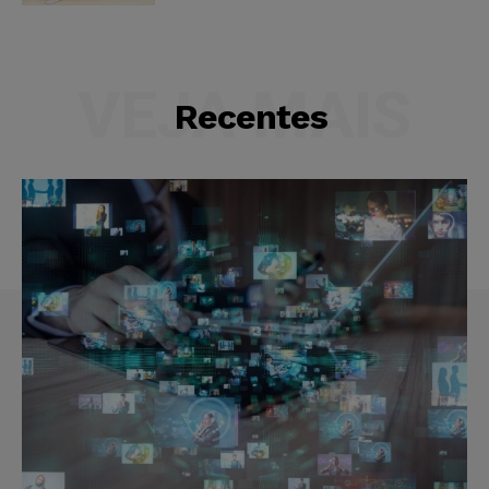
VEJA MAIS
Recentes