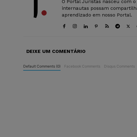
O Portal Juristas nasceu com o
internautas possam compartilha
aprendizado em nosso Portal.
DEIXE UM COMENTÁRIO
Default Comments (0)
Facebook Comments
Disqus Comments