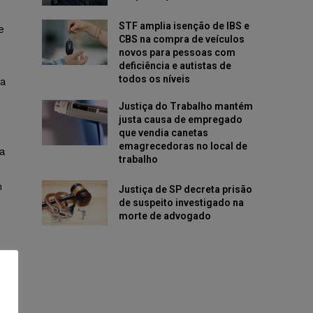
STF amplia isenção de IBS e
e
CBS na compra de veículos
novos para pessoas com
deficiência e autistas de
todos os níveis
ma
Justiça do Trabalho mantém
justa causa de empregado
que vendia canetas
emagrecedoras no local de
a
trabalho
m
Justiça de SP decreta prisão
de suspeito investigado na
morte de advogado
l