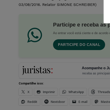
03/08/2016. Relator SIMONE SCHREIBER)
Participe e receba as 
Ao entrar você está ciente e de acord
PARTICIPE DO CANAL
Acompanhe o Ju
receba as principais
Compartilhe isso:
X
Imprimir
WhatsApp
Thread
Reddit
Nextdoor
E-mail
Mast