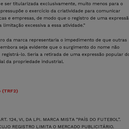
ode ser titularizada exclusivamente, muito menos para o
 pressupõe o exercício da criatividade para comunicar
cas e empresas, de modo que o registro de uma expressã
limitação excessiva a essa atividade.”
stro da marca representaria o impedimento de que outras
 embora seja evidente que o surgimento do nome não
 registrá-lo. Seria a retirada de uma expressão popular d
ial da propriedade industrial.
o (TRF2)
. 124, VI, DA LPI. MARCA MISTA “PAÍS DO FUTEBOL”.
JO REGISTRO LIMITA O MERCADO PUBLICITÁRIO.