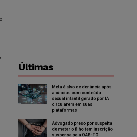
o
o
Últimas
Meta é alvo de denúncia após
anúncios com conteúdo
sexual infantil gerado por IA
circularem em suas
plataformas
Advogado preso por suspeita
de matar o filho tem inscrição
suspensa pela OAB-TO