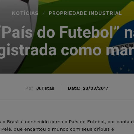
NOTÍCIAS
PROPRIEDADE INDUSTRIAL
País do Futebol” 
gistrada como ma
Por
Juristas
Data:
23/03/2017
 o Brasil é conhecido como o País do Futebol, por conta 
 Pelé, que encantou o mundo com seus dribles e