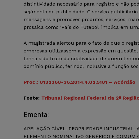
distintividade necessário para registro e não p
segmento de publicidade. O serviço publicitário
mensagens e promover produtos, serviços, mar
prosaica como ‘País do Futebol’ implica em uma 
A magistrada alertou para o fato de que o regi
empresas utilizassem a expressão em questão,
tenha sido fruto da criatividade de quem tentou
domínio público, ferindo, inclusive a função soc
Proc.: 0132360-36.2014.4.02.5101 – Acórdão
Fonte:
Tribunal Regional Federal da 2ª Regiã
Ementa:
APELAÇÃO CÍVEL. PROPRIEDADE INDUSTRIAL. ART
ELEMENTO NOMINATIVO GENÉRICO E COMUM CU