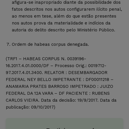
afigura-se inapropriado diante da possibilidade dos
fatos descritos nos autos configurarem ilícito penal,
ao menos em tese, além do que estão presentes
nos autos prova da materialidade e indícios da
autoria do delito descrito pelo Ministério Público.
Ordem de habeas corpus denegada.
(TRF1 – HABEAS CORPUS N. 0039196-
16.2017.4.01.0000/DF – Processo Orig.: 0019712-
97.2017.4.01.3400. RELATOR : DESEMBARGADOR
FEDERAL NEY BELLO IMPETRANTE : DF00011218 –
ANAMARIA PRATES BARROSO IMPETRADO : JUIZO
FEDERAL DA 12A VARA – DF PACIENTE : RUBENS
CARLOS VIEIRA. Data da decisão: 19/9/2017. Data da
publicação: 09/10/2017)