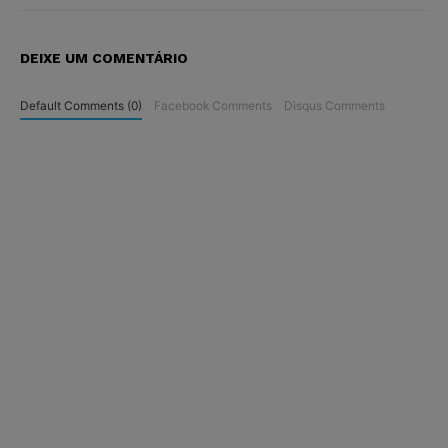
DEIXE UM COMENTÁRIO
Default Comments (0)
Facebook Comments
Disqus Comments