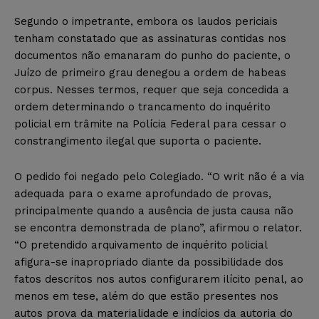
Segundo o impetrante, embora os laudos periciais
tenham constatado que as assinaturas contidas nos
documentos não emanaram do punho do paciente, o
Juízo de primeiro grau denegou a ordem de habeas
corpus. Nesses termos, requer que seja concedida a
ordem determinando o trancamento do inquérito
policial em trâmite na Polícia Federal para cessar o
constrangimento ilegal que suporta o paciente.
O pedido foi negado pelo Colegiado. “O writ não é a via
adequada para o exame aprofundado de provas,
principalmente quando a ausência de justa causa não
se encontra demonstrada de plano”, afirmou o relator.
“O pretendido arquivamento de inquérito policial
afigura-se inapropriado diante da possibilidade dos
fatos descritos nos autos configurarem ilícito penal, ao
menos em tese, além do que estão presentes nos
autos prova da materialidade e indícios da autoria do