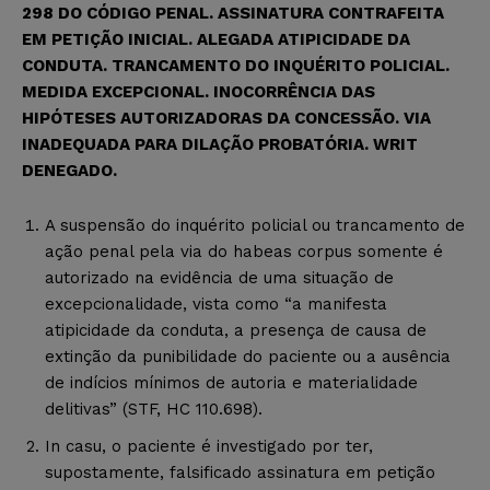
298 DO CÓDIGO PENAL. ASSINATURA CONTRAFEITA
EM PETIÇÃO INICIAL. ALEGADA ATIPICIDADE DA
CONDUTA. TRANCAMENTO DO INQUÉRITO POLICIAL.
MEDIDA EXCEPCIONAL. INOCORRÊNCIA DAS
HIPÓTESES AUTORIZADORAS DA CONCESSÃO. VIA
INADEQUADA PARA DILAÇÃO PROBATÓRIA. WRIT
DENEGADO.
A suspensão do inquérito policial ou trancamento de
ação penal pela via do habeas corpus somente é
autorizado na evidência de uma situação de
excepcionalidade, vista como “a manifesta
atipicidade da conduta, a presença de causa de
extinção da punibilidade do paciente ou a ausência
de indícios mínimos de autoria e materialidade
delitivas” (STF, HC 110.698).
In casu, o paciente é investigado por ter,
supostamente, falsificado assinatura em petição