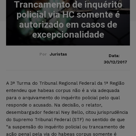
Trancamento de inquérito
policial via HC somente é
autorizado em casos de
excepcionalidade
Por
Juristas
Data:
30/12/2017
A 3ª Turma do Tribunal Regional Federal da 1ª Região
entendeu que habeas corpus não é a via adequada
para o arquivamento do inquérito policial pelo qual
responde o acusado. Na decisão, o relator,
desembargador federal Ney Bello, citou jurisprudência
do Supremo Tribunal Federal (STF) no sentido de que
“a suspensão do inquérito policial ou trancamento de
ação penal pela via do habeas corpus somente é