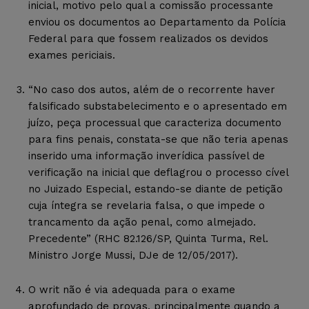
inicial, motivo pelo qual a comissão processante
enviou os documentos ao Departamento da Polícia
Federal para que fossem realizados os devidos
exames periciais.
“No caso dos autos, além de o recorrente haver
falsificado substabelecimento e o apresentado em
juízo, peça processual que caracteriza documento
para fins penais, constata-se que não teria apenas
inserido uma informação inverídica passível de
verificação na inicial que deflagrou o processo cível
no Juizado Especial, estando-se diante de petição
cuja íntegra se revelaria falsa, o que impede o
trancamento da ação penal, como almejado.
Precedente” (RHC 82.126/SP, Quinta Turma, Rel.
Ministro Jorge Mussi, DJe de 12/05/2017).
O writ não é via adequada para o exame
aprofundado de provas, principalmente quando a