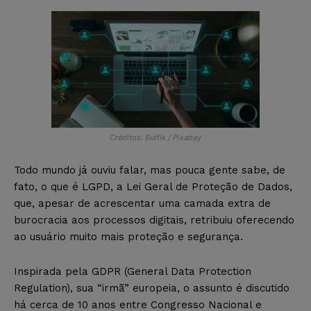
Créditos: Buffik / Pixabay
Todo mundo já ouviu falar, mas pouca gente sabe, de
fato, o que é LGPD, a Lei Geral de Proteção de Dados,
que, apesar de acrescentar uma camada extra de
burocracia aos processos digitais, retribuiu oferecendo
ao usuário muito mais proteção e segurança.
Inspirada pela GDPR (General Data Protection
Regulation), sua “irmã” europeia, o assunto é discutido
há cerca de 10 anos entre Congresso Nacional e