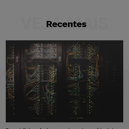
VEJA MAIS
Recentes