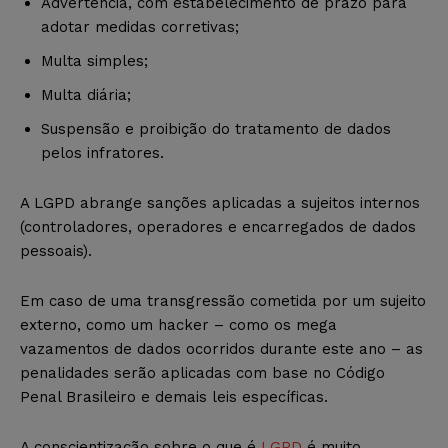
Advertência, com estabelecimento de prazo para
adotar medidas corretivas;
Multa simples;
Multa diária;
Suspensão e proibição do tratamento de dados
pelos infratores.
A LGPD abrange sanções aplicadas a sujeitos internos
(controladores, operadores e encarregados de dados
pessoais).
Em caso de uma transgressão cometida por um sujeito
externo, como um hacker – como os mega
vazamentos de dados ocorridos durante este ano – as
penalidades serão aplicadas com base no Código
Penal Brasileiro e demais leis específicas.
A conscientização sobre o que é
LGPD
é muito