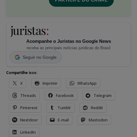
Acompanhe o Juristas no Google News
receba as principais notícias jurídicas do Brasil
Seguir no Google
Compartilhe isso:
X
Imprimir
WhatsApp
Threads
Facebook
Telegram
Pinterest
Tumblr
Reddit
Nextdoor
E-mail
Mastodon
LinkedIn