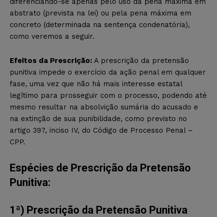
diferenciando-se apenas pelo uso da pena máxima em
abstrato (prevista na lei) ou pela pena máxima em
concreto (determinada na sentença condenatória),
como veremos a seguir.
Efeitos da Prescrição:
A prescrição da pretensão
punitiva impede o exercício da ação penal em qualquer
fase, uma vez que não há mais interesse estatal
legítimo para prosseguir com o processo, podendo até
mesmo resultar na absolvição sumária do acusado e
na extinção de sua punibilidade, como previsto no
artigo 397, inciso IV, do Código de Processo Penal –
CPP.
Espécies de Prescrição da Pretensão
Punitiva:
1ª) Prescrição da Pretensão Punitiva