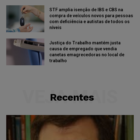
STF amplia isenção de IBS e CBS na
compra de veículos novos para pessoas
com deficiência e autistas de todos os
níveis
Justiça do Trabalho mantém justa
causa de empregado que vendia
canetas emagrecedoras no local de
trabalho
VEJA MAIS
Recentes