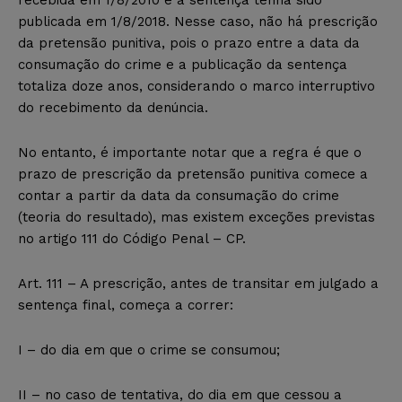
recebida em 1/8/2010 e a sentença tenha sido
publicada em 1/8/2018. Nesse caso, não há prescrição
da pretensão punitiva, pois o prazo entre a data da
consumação do crime e a publicação da sentença
totaliza doze anos, considerando o marco interruptivo
do recebimento da denúncia.
No entanto, é importante notar que a regra é que o
prazo de prescrição da pretensão punitiva comece a
contar a partir da data da consumação do crime
(teoria do resultado), mas existem exceções previstas
no artigo 111 do Código Penal – CP.
Art. 111 – A prescrição, antes de transitar em julgado a
sentença final, começa a correr:
I – do dia em que o crime se consumou;
II – no caso de tentativa, do dia em que cessou a