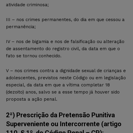
atividade criminosa;
III – nos crimes permanentes, do dia em que cessou a
permanência;
IV – nos de bigamia e nos de falsificação ou alteração
de assentamento do registro civil, da data em que o
fato se tornou conhecido.
V – nos crimes contra a dignidade sexual de crianças e
adolescentes, previstos neste Código ou em legislação
especial, da data em que a vítima completar 18
(dezoito) anos, salvo se a esse tempo já houver sido
proposta a ação penal.
2ª) Prescrição da Pretensão Punitiva
Superveniente ou Intercorrente (artigo
110, § 1º, do Código Penal – CP):