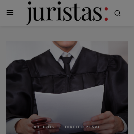
ARTIGOS
DIREITO PENAL