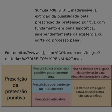
Súmula 438, STJ: É inadmissível a
extinção da punibilidade pela
prescrição da pretensão punitiva com
fundamento em pena hipotética,
independentemente da existência ou
sorte do processo penal.
Fonte: http://www.stj.jus.br/SCON/sumanot/toc.jsp?
materia=%27DIREITO%20PENAL%27.mat.