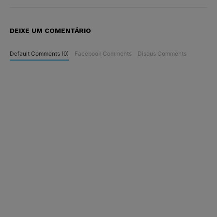
DEIXE UM COMENTÁRIO
Default Comments (0)
Facebook Comments
Disqus Comments