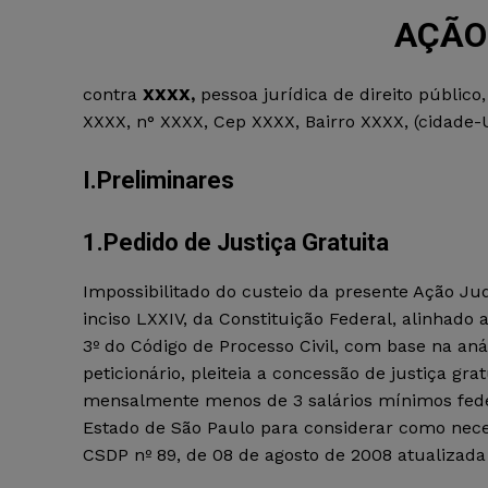
AÇÃO
contra
XXXX
,
pessoa
jurídica
de
direito
público
,
XXXX
, n° XXXX, Cep XXXX, Bairro XXXX, (cidade-
I.Preliminares
1.Pedido de Justiça Gratuita
Impossibilitado do custeio da presente Ação Judi
inciso LXXIV, da Constituição Federal, alinhado a
3º do Código de Processo Civil, com base na an
peticionário, pleiteia a concessão de justiça gr
mensalmente menos de 3 salários mínimos federa
Estado de São Paulo para considerar como nece
CSDP nº 89, de 08 de agosto de 2008 atualizad