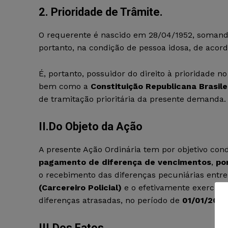
2. Prioridade de Trâmite.
O requerente é nascido em 28/04/1952, somando
portanto, na condição de pessoa idosa, de aco
É, portanto, possuidor do direito à prioridade no
bem como a
Constituição Republicana Brasile
de tramitação prioritária da presente demanda.
II.Do Objeto da Ação
A presente Ação Ordinária tem por objetivo con
pagamento de diferença de vencimentos
,
po
o recebimento das diferenças pecuniárias entr
(Carcereiro Policial)
e o efetivamente exercid
diferenças atrasadas, no período de
01/01/201
III.Dos Fatos