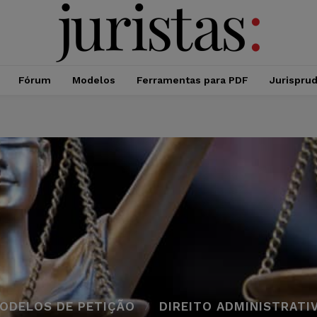
Fórum
Modelos
Ferramentas para PDF
Jurispru
ODELOS DE PETIÇÃO
DIREITO ADMINISTRATI