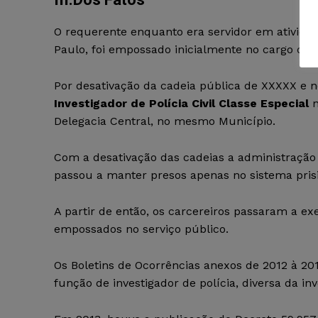
O requerente enquanto era servidor em ativida
Paulo, foi empossado inicialmente no cargo de
Por desativação da cadeia pública de XXXXX e n
Investigador de Polícia Civil Classe Especial
n
Delegacia Central, no mesmo Município.
Com a desativação das cadeias a administração p
passou a manter presos apenas no sistema prisi
A partir de então, os carcereiros passaram a e
empossados no serviço público.
Os Boletins de Ocorrências anexos de 2012 à 2
função de investigador de polícia, diversa da inv