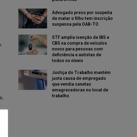
Advogado preso por suspeita
de matar o filho tem inscrição
suspensa pela OAB-TO
STF amplia isenção de IBS e
CBS na compra de veículos
o
,
novos para pessoas com
deficiência e autistas de
todos os níveis
Justiça do Trabalho mantém
justa causa de empregado
que vendia canetas
emagrecedoras no local de
trabalho
a,