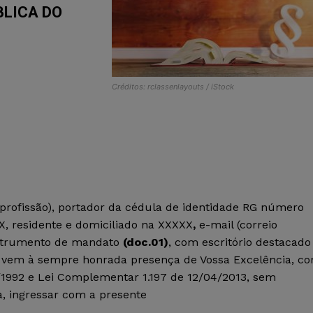
BLICA DO
Créditos: rclassenlayouts / iStock
), (profissão), portador da cédula de identidade RG número
, residente e domiciliado na XXXXX
,
e-mail (correio
instrumento de mandato
(
doc.01
)
, com escritório destacado
,
vem à sempre honrada presença de Vossa Excelência, c
1992 e Lei Complementar 1.197 de 12/04/2013, sem
, ingressar com a presente