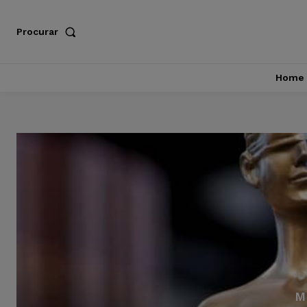
Procurar
Home
M