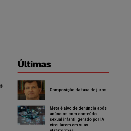
Últimas
 §
Composição da taxa de juros
Meta é alvo de denúncia após
anúncios com conteúdo
sexual infantil gerado por IA
circularem em suas
plataformas