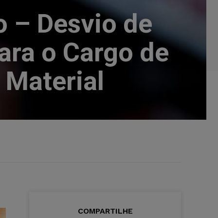
o – Desvio de
ara o Cargo de
 Material
COMPARTILHE