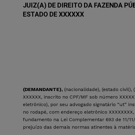
JUIZ(A) DE DIREITO DA FAZENDA PÚ
ESTADO DE XXXXXX
(DEMANDANTE)
,
(nacionalidade), (estado civil
XXXXXX, inscrito no CPF/MF sob número XXXXXX
eletrônico),
por seu advogado signatário “ut” 
no rodapé, com endereço eletrônico XXXXXXXX
fundamento na Lei Complementar 693 de 11/11/
prejuízo das demais normas atinentes à matéria