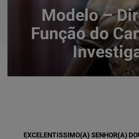
Modelo – Dir
Função do Car
Investig
EXCELENTISSIMO(A) SENHOR(A) DO