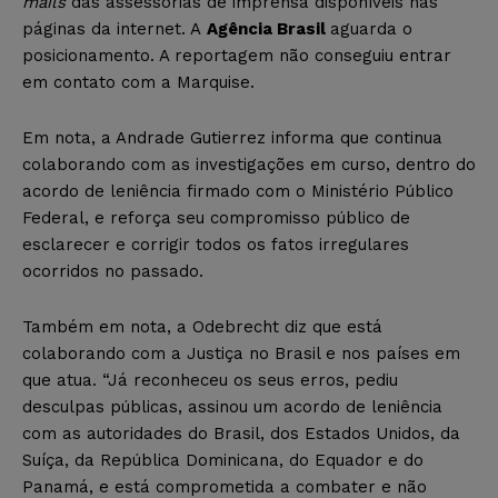
mails
das assessorias de imprensa disponíveis nas
páginas da internet. A
Agência Brasil
aguarda o
posicionamento. A reportagem não conseguiu entrar
em contato com a Marquise.
Em nota, a Andrade Gutierrez informa que continua
colaborando com as investigações em curso, dentro do
acordo de leniência firmado com o Ministério Público
Federal, e reforça seu compromisso público de
esclarecer e corrigir todos os fatos irregulares
ocorridos no passado.
Também em nota, a Odebrecht diz que está
colaborando com a Justiça no Brasil e nos países em
que atua. “Já reconheceu os seus erros, pediu
desculpas públicas, assinou um acordo de leniência
com as autoridades do Brasil, dos Estados Unidos, da
Suíça, da República Dominicana, do Equador e do
Panamá, e está comprometida a combater e não