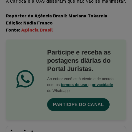
A Carioca e a OAS disseram que não vão se manifestar.
Repórter da Agência Brasil: Mariana Tokarnia
Edição: Nádia Franco
Fonte:
Agência Brasil
Participe e receba as
postagens diárias do
Portal Juristas.
Ao entrar você está ciente e de acordo
com os
termos de uso
e
privacidade
do Whatsapp.
PARTICIPE DO CANAL