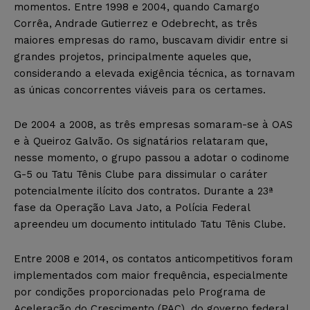
momentos. Entre 1998 e 2004, quando Camargo
Corrêa, Andrade Gutierrez e Odebrecht, as três
maiores empresas do ramo, buscavam dividir entre si
grandes projetos, principalmente aqueles que,
considerando a elevada exigência técnica, as tornavam
as únicas concorrentes viáveis para os certames.
De 2004 a 2008, as três empresas somaram-se à OAS
e à Queiroz Galvão. Os signatários relataram que,
nesse momento, o grupo passou a adotar o codinome
G-5 ou Tatu Tênis Clube para dissimular o caráter
potencialmente ilícito dos contratos. Durante a 23ª
fase da Operação Lava Jato, a Polícia Federal
apreendeu um documento intitulado Tatu Tênis Clube.
Entre 2008 e 2014, os contatos anticompetitivos foram
implementados com maior frequência, especialmente
por condições proporcionadas pelo Programa de
Aceleração do Crescimento (PAC), do governo federal,