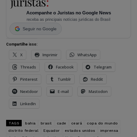
Acompanhe o Juristas no Google News
receba as principais notícias jurídicas do Brasil
Seguir no Google
Compartilhe isso:
X
Imprimir
WhatsApp
Threads
Facebook
Telegram
Pinterest
Tumblr
Reddit
Nextdoor
E-mail
Mastodon
LinkedIn
TAGS
bahia
brasil
cade
ceará
copa do mundo
distrito federal
Equador
estados unidos
imprensa