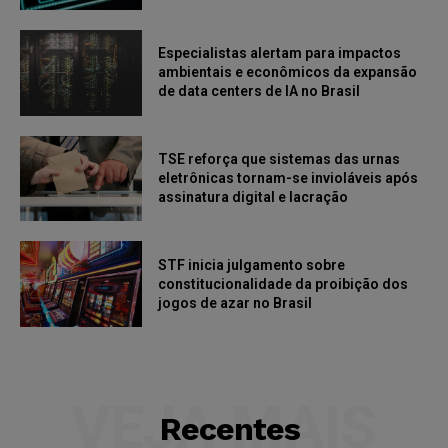
Especialistas alertam para impactos
ambientais e econômicos da expansão
de data centers de IA no Brasil
TSE reforça que sistemas das urnas
eletrônicas tornam-se invioláveis após
assinatura digital e lacração
STF inicia julgamento sobre
constitucionalidade da proibição dos
jogos de azar no Brasil
VEJA MAIS
Recentes