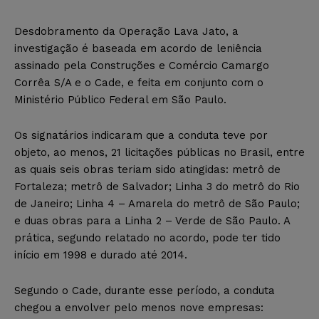
Desdobramento da Operação Lava Jato, a
investigação é baseada em acordo de leniência
assinado pela Construções e Comércio Camargo
Corrêa S/A e o Cade, e feita em conjunto com o
Ministério Público Federal em São Paulo.
Os signatários indicaram que a conduta teve por
objeto, ao menos, 21 licitações públicas no Brasil, entre
as quais seis obras teriam sido atingidas: metrô de
Fortaleza; metrô de Salvador; Linha 3 do metrô do Rio
de Janeiro; Linha 4 – Amarela do metrô de São Paulo;
e duas obras para a Linha 2 – Verde de São Paulo. A
prática, segundo relatado no acordo, pode ter tido
início em 1998 e durado até 2014.
Segundo o Cade, durante esse período, a conduta
chegou a envolver pelo menos nove empresas: