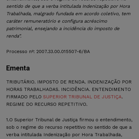
sentido de que a verba intitulada Indenização por Hora
Trabalhada, malgrado fundada em acordo coletivo, tem
caráter remuneratório e configura acréscimo
patrimonial, ensejando a incidência do imposto de
renda”.
Processo nº: 2007.33.00.015507-6/BA
Ementa
TRIBUTÁRIO. IMPOSTO DE RENDA. INDENIZAÇÃO POR
HORAS TRABALHADAS. INCIDÊNCIA. ENTENDIMENTO
FIRMADO PELO
SUPERIOR TRIBUNAL DE JUSTIÇA
.
REGIME DO RECURSO REPETITIVO.
1.O Superior Tribunal de Justiça firmou o entendimento,
sob o regime do recurso repetitivo no sentido de que a
verba intitulada Indenização por Hora Trabalhada,