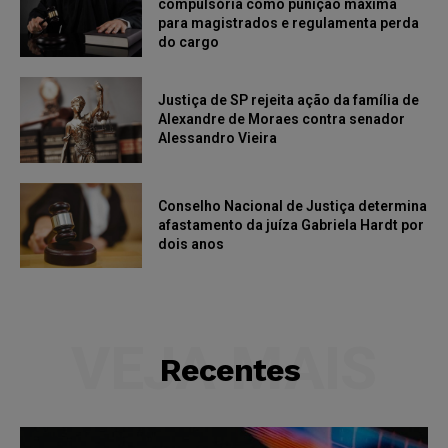
compulsória como punição máxima
para magistrados e regulamenta perda
do cargo
Justiça de SP rejeita ação da família de
Alexandre de Moraes contra senador
Alessandro Vieira
Conselho Nacional de Justiça determina
afastamento da juíza Gabriela Hardt por
dois anos
VEJA MAIS
Recentes