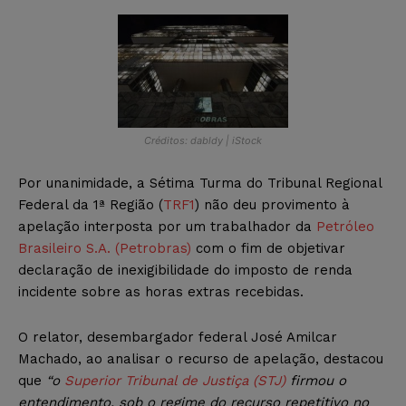
Créditos: dabldy | iStock
Por unanimidade, a Sétima Turma do Tribunal Regional
Federal da 1ª Região (
TRF1
) não deu provimento à
apelação interposta por um trabalhador da
Petróleo
Brasileiro S.A. (Petrobras)
com o fim de objetivar
declaração de inexigibilidade do imposto de renda
incidente sobre as horas extras recebidas.
O relator, desembargador federal José Amilcar
Machado, ao analisar o recurso de apelação, destacou
que
“o
Superior Tribunal de Justiça (STJ)
firmou o
entendimento, sob o regime do recurso repetitivo no