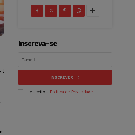
Inscreva-se
il
INSCREVER
Li e aceito a
Política de Privacidade
.
a
as