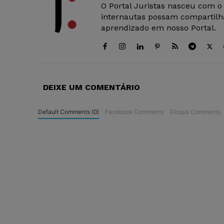
O Portal Juristas nasceu com o
internautas possam compartilha
aprendizado em nosso Portal.
DEIXE UM COMENTÁRIO
Default Comments (0)
Facebook Comments
Disqus Comments