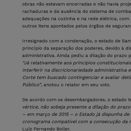
obras não estavam encerradas e não havia projet
rachaduras e da ausência do sistema de combat
adequações na cozinha e na rede elétrica, com 
outros itens apontados pelos órgãos de seguran
Irresignado com a condenação, o estado de San
princípio da separação dos poderes, devido à di
administrativa. Ainda pediu a dilação do prazo 
“Já relativamente aos princípios constitucion
interferir na discricionariedade administrativa
Corte tem buscado contingenciar e avaliar det
Público”
, anotou o relator em seu voto.
De acordo com os desembargadores, o estado tev
vértice, não sobeja presente a dilação do prazo
– em março de 2015 – o Estado já dispunha de 
cronograma compatível com a consecução da ref
Luiz Fernando Boller.