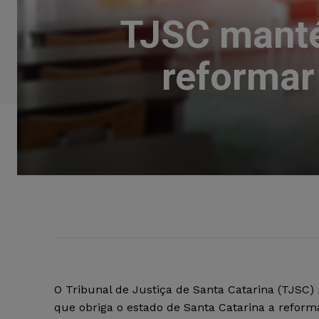
TJSC manté
reformar
O Tribunal de Justiça de Santa Catarina (TJSC)
que obriga o estado de Santa Catarina a refor