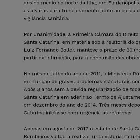
ensino médio no norte da Ilha, em Florianópolis
os alvarás para funcionamento junto ao corpo 
vigilância sanitária.
Por unanimidade, a Primeira Câmara do Direito
Santa Catarina, em matéria sob a relatoria do
Luiz Fernando Boller, manteve o prazo de 90 (no
partir da intimação, para a conclusão das obras
No mês de julho do ano de 2011, o Ministério Pú
em função de graves problemas estruturais com 
Após 3 anos sem a devida regularização de toda
Santa Catarina em aderir ao Termo de Ajustame
em dezembro do ano de 2014. Três meses depois
Catarina iniciasse com urgência as reformas.
Apenas em agosto de 2017 o estado de Santa Cat
Bombeiros voltou a realizar uma vistoria na un