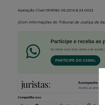
Apelação Cível 0918182-09.2014.8.24.0023
(Com informações do Tribunal de Justiça de Sa
Participe e receba as 
Ao entrar você está ciente e de acord
PARTICIPE DO CANAL
Acompanhe o Ju
receba as principais
Compartilhe isso: