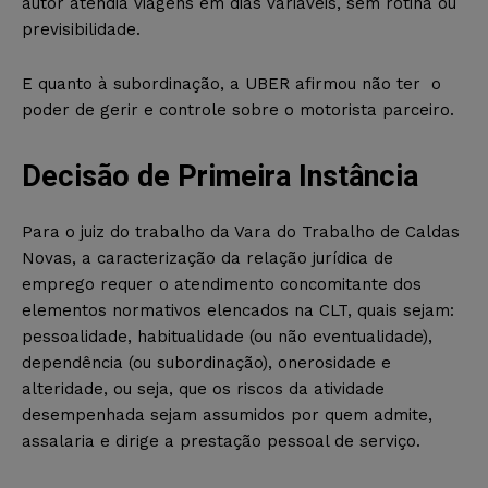
autor atendia viagens em dias variáveis, sem rotina ou
previsibilidade.
E quanto à subordinação, a UBER afirmou não ter o
poder de gerir e controle sobre o motorista parceiro.
Decisão de Primeira Instância
Para o juiz do trabalho da Vara do Trabalho de Caldas
Novas, a caracterização da relação jurídica de
emprego requer o atendimento concomitante dos
elementos normativos elencados na CLT, quais sejam:
pessoalidade, habitualidade (ou não eventualidade),
dependência (ou subordinação), onerosidade e
alteridade, ou seja, que os riscos da atividade
desempenhada sejam assumidos por quem admite,
assalaria e dirige a prestação pessoal de serviço.