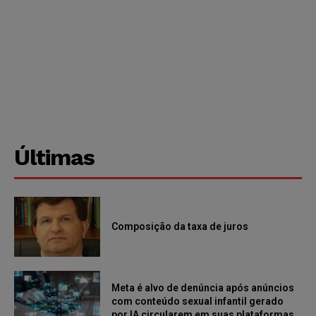
Últimas
Composição da taxa de juros
Meta é alvo de denúncia após anúncios
com conteúdo sexual infantil gerado
por IA circularem em suas plataformas