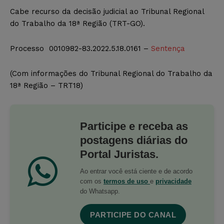
Cabe recurso da decisão judicial ao Tribunal Regional
do Trabalho da 18ª Região (TRT-GO).
Processo 0010982-83.2022.5.18.0161 –
Sentença
(Com informações do Tribunal Regional do Trabalho da
18ª Região – TRT18)
Participe e receba as
postagens diárias do
Portal Juristas.
Ao entrar você está ciente e de acordo
com os
termos de uso
e
privacidade
do Whatsapp.
PARTICIPE DO CANAL