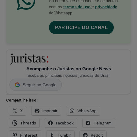
Ao entrar você está ciente e de acordo
com os
termos de uso
e
privacidade
do Whatsapp.
PARTICIPE DO CANAL
Acompanhe o Juristas no Google News
receba as principais notícias jurídicas do Brasil
Seguir no Google
Compartilhe isso:
X
Imprimir
WhatsApp
Threads
Facebook
Telegram
Pinterest
Tumblr
Reddit