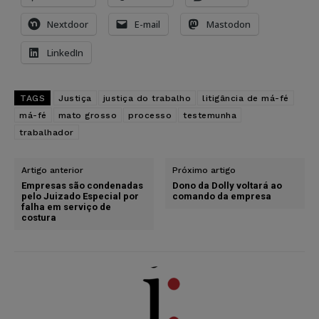
Nextdoor
E-mail
Mastodon
LinkedIn
TAGS
Justiça
justiça do trabalho
litigância de má-fé
má-fé
mato grosso
processo
testemunha
trabalhador
Artigo anterior
Próximo artigo
Empresas são condenadas
Dono da Dolly voltará ao
pelo Juizado Especial por
comando da empresa
falha em serviço de
costura