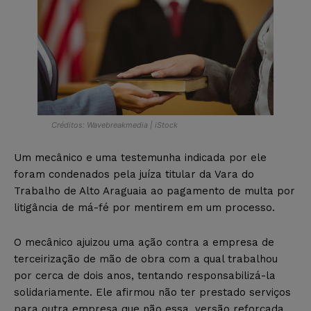
Créditos: Wavebreakmedia | iStock
Um mecânico e uma testemunha indicada por ele
foram condenados pela juíza titular da Vara do
Trabalho de Alto Araguaia ao pagamento de multa por
litigância de má-fé por mentirem em um processo.
O mecânico ajuizou uma ação contra a empresa de
terceirização de mão de obra com a qual trabalhou
por cerca de dois anos, tentando responsabilizá-la
solidariamente. Ele afirmou não ter prestado serviços
para outra empresa que não essa, versão reforçada