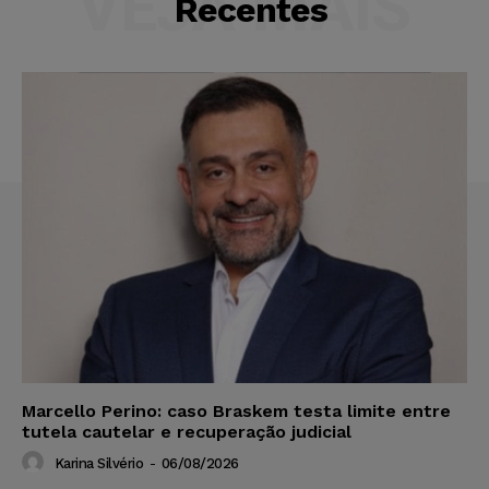
VEJA MAIS
Recentes
Marcello Perino: caso Braskem testa limite entre
tutela cautelar e recuperação judicial
Karina Silvério
-
06/08/2026