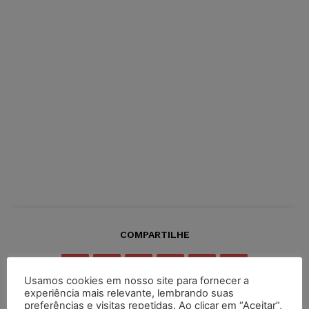
COMPARTILHE
Usamos cookies em nosso site para fornecer a
experiência mais relevante, lembrando suas
preferências e visitas repetidas. Ao clicar em “Aceitar”,