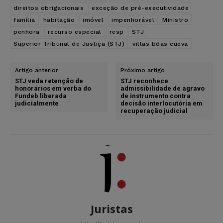
direitos obrigacionais
exceção de pré-executividade
família
habitação
imóvel
impenhorável
Ministro
penhora
recurso especial
resp
STJ
Superior Tribunal de Justiça (STJ)
villas bôas cueva
Artigo anterior
Próximo artigo
STJ veda retenção de
STJ reconhece
honorários em verba do
admissibilidade de agravo
Fundeb liberada
de instrumento contra
judicialmente
decisão interlocutória em
recuperação judicial
Juristas