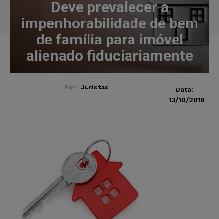
Deve prevalecer a
impenhorabilidade de bem
de família para imóvel
alienado fiduciariamente
Por
Juristas
Data:
13/10/2018