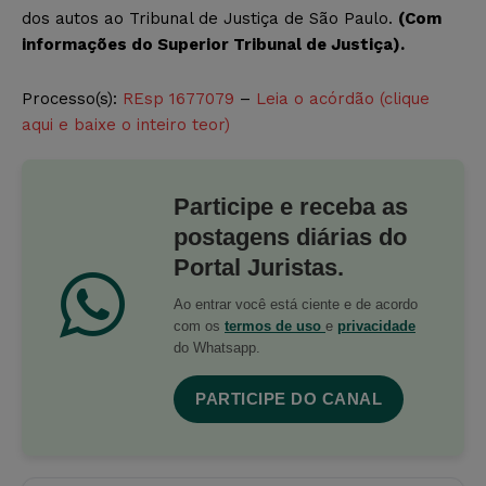
dos autos ao Tribunal de Justiça de São Paulo.
(Com
informações do Superior Tribunal de Justiça).
Processo(s):
REsp 1677079
–
Leia o acórdão (clique
aqui e baixe o inteiro teor)
Participe e receba as
postagens diárias do
Portal Juristas.
Ao entrar você está ciente e de acordo
com os
termos de uso
e
privacidade
do Whatsapp.
PARTICIPE DO CANAL