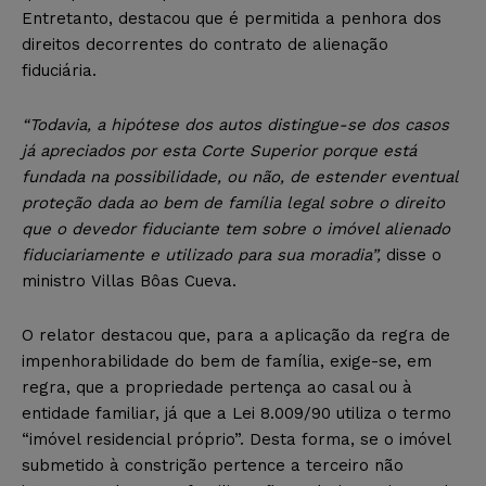
Entretanto, destacou que é permitida a penhora dos
direitos decorrentes do contrato de alienação
fiduciária.
“Todavia, a hipótese dos autos distingue-se dos casos
já apreciados por esta Corte Superior porque está
fundada na possibilidade, ou não, de estender eventual
proteção dada ao bem de família legal sobre o direito
que o devedor fiduciante tem sobre o imóvel alienado
fiduciariamente e utilizado para sua moradia”,
disse o
ministro Villas Bôas Cueva.
O relator destacou que, para a aplicação da regra de
impenhorabilidade do bem de família, exige-se, em
regra, que a propriedade pertença ao casal ou à
entidade familiar, já que a Lei 8.009/90 utiliza o termo
“imóvel residencial próprio”. Desta forma, se o imóvel
submetido à constrição pertence a terceiro não