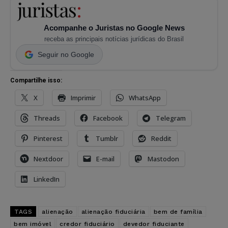
Acompanhe o Juristas no Google News
receba as principais notícias jurídicas do Brasil
Seguir no Google
Compartilhe isso:
X
Imprimir
WhatsApp
Threads
Facebook
Telegram
Pinterest
Tumblr
Reddit
Nextdoor
E-mail
Mastodon
LinkedIn
TAGS
alienação
alienação fiduciária
bem de família
bem imóvel
credor fiduciário
devedor fiduciante