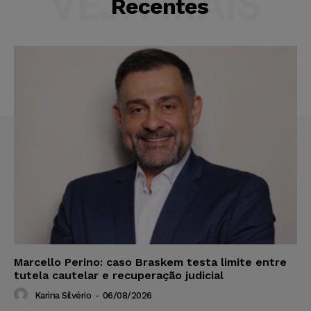
VEJA MAIS
Recentes
Marcello Perino: caso Braskem testa limite entre
tutela cautelar e recuperação judicial
Karina Silvério
-
06/08/2026