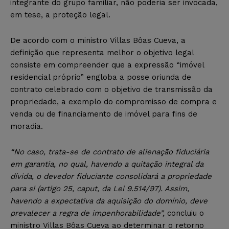
integrante do grupo familiar, não poderia ser invocada,
em tese, a proteção legal.
De acordo com o ministro Villas Bôas Cueva, a
definição que representa melhor o objetivo legal
consiste em compreender que a expressão “imóvel
residencial próprio” engloba a posse oriunda de
contrato celebrado com o objetivo de transmissão da
propriedade, a exemplo do compromisso de compra e
venda ou de financiamento de imóvel para fins de
moradia.
“No caso, trata-se de contrato de alienação fiduciária
em garantia, no qual, havendo a quitação integral da
dívida, o devedor fiduciante consolidará a propriedade
para si (artigo 25, caput, da Lei 9.514/97). Assim,
havendo a expectativa da aquisição do domínio, deve
prevalecer a regra de impenhorabilidade”,
concluiu o
ministro Villas Bôas Cueva ao determinar o retorno