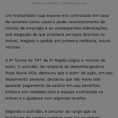
Créditos: kuzmafoto / Shutterstock.com
Um trabalhador cuja esposa era contratada em casa
de veraneio como caseira pediu reconhecimento de
vínculo de emprego e as consequentes indenizações,
sob alegação de que prestava serviços diversos no
imóvel. Negado o pedido em primeira instância, houve
recurso.
A 2ª Turma do TRT da 2ª Região julgou o recurso do
autor. O acórdão, de relatoria da desembargadora
Rosa Maria Villa, destacou que o autor da ação, em seu
depoimento pessoal, declarou que não havia sido
ajustado pagamento de salário em seu benefício,
embora ele residisse com a esposa contratada no
imóvel e a ajudasse com algumas tarefas.
Segundo o acórdão, é peculiar ao cargo que os
familiares do caseiro residam com ele no imóvel