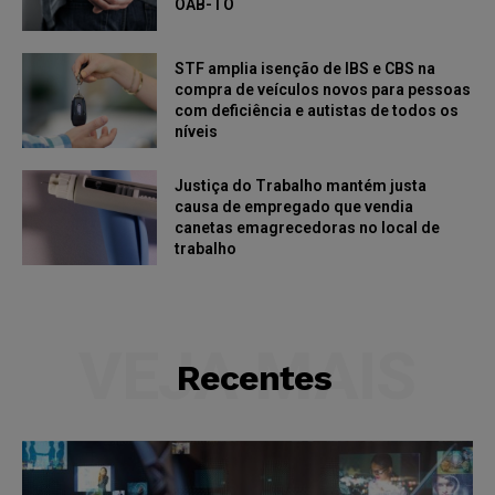
OAB-TO
STF amplia isenção de IBS e CBS na
compra de veículos novos para pessoas
com deficiência e autistas de todos os
níveis
Justiça do Trabalho mantém justa
causa de empregado que vendia
canetas emagrecedoras no local de
trabalho
VEJA MAIS
Recentes