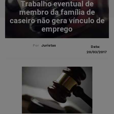
Trabalho eventual de
membro da família de
caseiro não gera vínculo de
emprego
Por
Juristas
Data:
20/03/2017