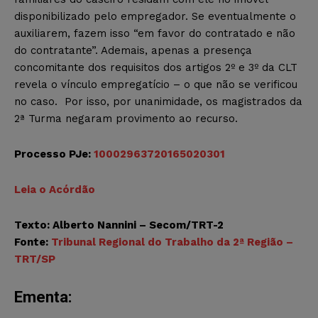
disponibilizado pelo empregador. Se eventualmente o
auxiliarem, fazem isso “em favor do contratado e não
do contratante”. Ademais, apenas a presença
concomitante dos requisitos dos artigos 2º e 3º da CLT
revela o vínculo empregatício – o que não se verificou
no caso. Por isso, por unanimidade, os magistrados da
2ª Turma negaram provimento ao recurso.
Processo PJe:
10002963720165020301
Leia o Acórdão
Texto: Alberto Nannini – Secom/TRT-2
Fonte:
Tribunal Regional do Trabalho da 2ª Região –
TRT/SP
Ementa: