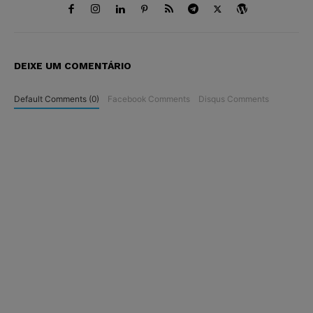
DEIXE UM COMENTÁRIO
Default Comments (0)
Facebook Comments
Disqus Comments