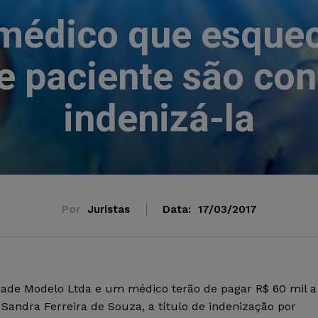
 médico que esque
 paciente são co
indenizá-la
Por
Juristas
Data:
17/03/2017
ade Modelo Ltda e um médico terão de pagar R$ 60 mil a
 Sandra Ferreira de Souza, a título de indenização por