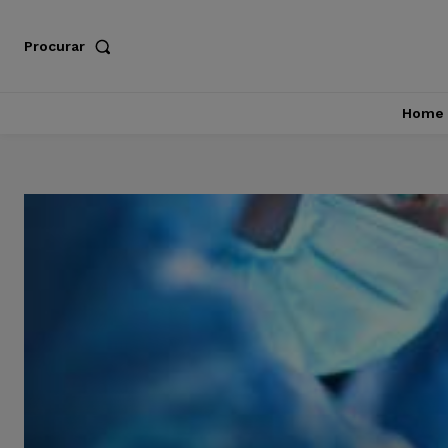
Procurar
Home