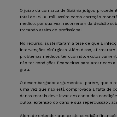
O juízo da comarca de Goiânia julgou proceden
total de R$ 30 mil, assim como correção monetá
médico, por sua vez, recorreram da decisão s
trocando assim de profissional.
No recurso, sustentaram a tese de que a infecç
intervenções cirúrgicas. Além disso, afirmaram 
problemas médicos ter ocorrido, exclusivamen
não ter condições financeiras para arcar com a 
grau.
O desembargador argumentou, porém, que o rec
uma vez que não está comprovada a falta de co
danos morais deve levar em conta das condiçõe
culpa, extensão do dano e sua repercussão”, ac
Além de entender que existe condição financeira