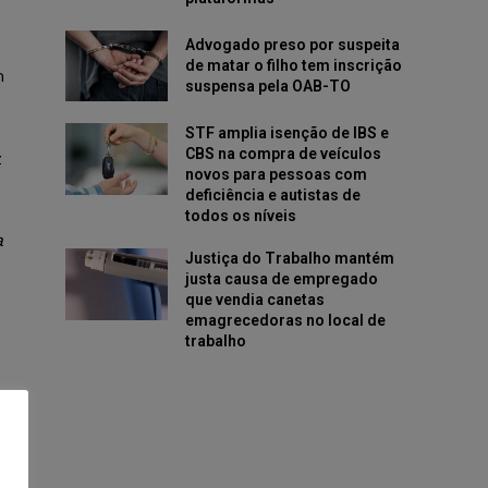
Advogado preso por suspeita
de matar o filho tem inscrição
m
suspensa pela OAB-TO
STF amplia isenção de IBS e
CBS na compra de veículos
z
novos para pessoas com
deficiência e autistas de
todos os níveis
a
Justiça do Trabalho mantém
justa causa de empregado
que vendia canetas
emagrecedoras no local de
trabalho