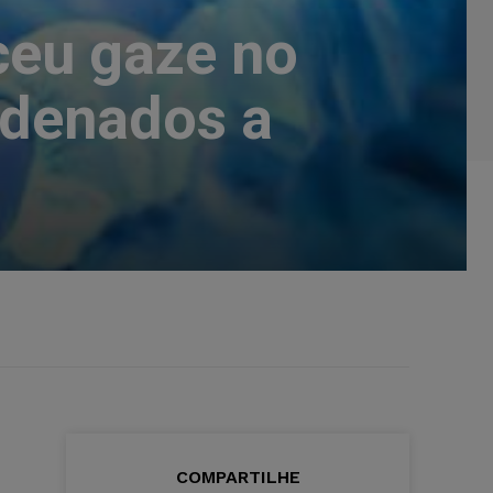
ceu gaze no
ndenados a
COMPARTILHE