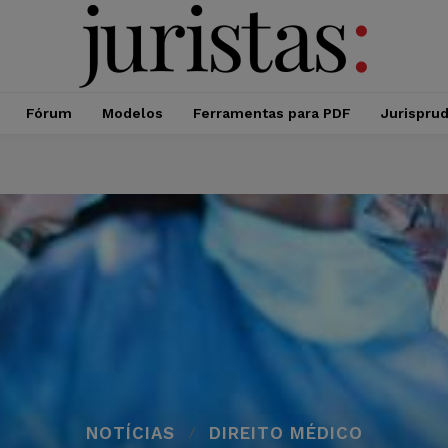
Fórum
Modelos
Ferramentas para PDF
Jurispru
NOTÍCIAS
DIREITO MÉDICO