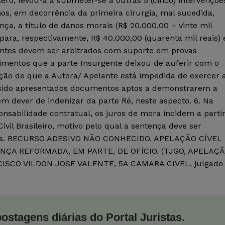
ero, levou-a a submeter-se a outras 5 (cinco) intervençõe
os, em decorrência da primeira cirurgia, mal sucedida,
ça, a título de danos morais (R$ 20.000,00 – vinte mil
, para, respectivamente, R$ 40.000,00 (quarenta mil reais) 
ssantes devem ser arbitrados com suporte em provas
mentos que a parte Insurgente deixou de auferir com o
ão de que a Autora/ Apelante está impedida de exercer 
 sido apresentados documentos aptos a demonstrarem a
m dever de indenizar da parte Ré, neste aspecto. 6. Na
nsabilidade contratual, os juros de mora incidem a parti
ivil Brasileiro, motivo pelo qual a sentença deve ser
entes. RECURSO ADESIVO NÃO CONHECIDO. APELAÇÃO CÍVEL
ÇA REFORMADA, EM PARTE, DE OFÍCIO. (TJGO, APELAÇ
ANCISCO VILDON JOSE VALENTE, 5A CAMARA CIVEL, julgado
postagens diárias do Portal Juristas.