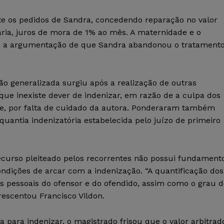
te os pedidos de Sandra, concedendo reparação no valor
ria, juros de mora de 1% ao mês. A maternidade e o
ob a argumentação de que Sandra abandonou o tratamento
ão generalizada surgiu após a realização de outras
que inexiste dever de indenizar, em razão de a culpa dos
te, por falta de cuidado da autora. Ponderaram também
quantia indenizatória estabelecida pelo juízo de primeiro
urso pleiteado pelos recorrentes não possui fundamento
ndições de arcar com a indenização. “A quantificação dos
s pessoais do ofensor e do ofendido, assim como o grau d
rescentou Francisco Vildon.
 para indenizar, o magistrado frisou que o valor arbitrad