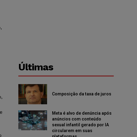
,
Últimas
Composição da taxa de juros
,
e
Meta é alvo de denúncia após
anúncios com conteúdo
sexual infantil gerado por IA
circularem em suas
o
plataformas