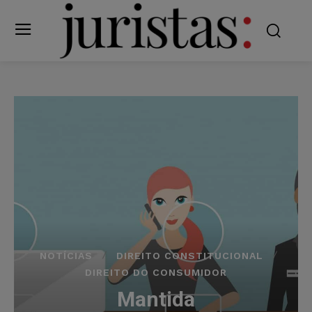
NOTÍCIAS
DIREITO CONSTITUCIONAL
DIREITO DO CONSUMIDOR
Mantida