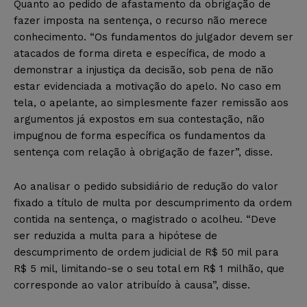
Quanto ao pedido de afastamento da obrigação de
fazer imposta na sentença, o recurso não merece
conhecimento. “Os fundamentos do julgador devem ser
atacados de forma direta e específica, de modo a
demonstrar a injustiça da decisão, sob pena de não
estar evidenciada a motivação do apelo. No caso em
tela, o apelante, ao simplesmente fazer remissão aos
argumentos já expostos em sua contestação, não
impugnou de forma específica os fundamentos da
sentença com relação à obrigação de fazer”, disse.
Ao analisar o pedido subsidiário de redução do valor
fixado a título de multa por descumprimento da ordem
contida na sentença, o magistrado o acolheu. “Deve
ser reduzida a multa para a hipótese de
descumprimento de ordem judicial de R$ 50 mil para
R$ 5 mil, limitando-se o seu total em R$ 1 milhão, que
corresponde ao valor atribuído à causa”, disse.