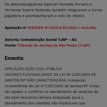
Os desembargadores Spencer Almeida Ferreira e
Fernando Sastre Redondo também integraram a turma
julgadora e acompanharam o voto do relator.
Apelação nº
1020599-81.2015.8.26.0562
–
Acórdão
Autoria: Comunicação Social TJSP – AG
Fonte:
Tribunal de Justiça de São Paulo (TJSP)
Ementa:
APELAÇÃO AÇÃO CIVIL PÚBLICA
INCONSTITUCIONALIDADE DA LEI Nº 2.331/2005 DE
SANTOS/SP NÃO CARACTERIZADA. A especial
circunstância da Lei nº 2.331/2005 de Santos/SP tratar
da rapidez e conforto no atendimento de usuários de
serviços bancários (tempo estipulado para o
atendimento dos clientes) não implica em sua