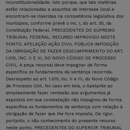
inconstitucionalidade. Isto porque, que tais matérias
estão relacionadas a assuntos de interesse local e
encontram-se inseridas na competência legislativa dos
munícipios, conforme prevê o inc. I, do art. 30, da
Constituição Federal. PRECEDENTES DO SUPREMO
TRIBUNAL FEDERAL. RECURSO IMPROVIDO NESTE
PONTO. APELAÇÃO AÇÃO CIVIL PÚBLICA IMPOSIÇÃO
DA OBRIGAÇÃO DE FAZER DESCUMPRIMENTO DO ART.
1.010, INC. II E III, DO NOVO CÓDIGO DE PROCESSO
CIVIL. A peça recursal deve impugnar de forma
específica os fundamentos da sentença recorrida.
Desrespeito ao art. 1.010, inc. II e III, do Novo Código
de Processo Civil. No caso em tela, o Apelante ao
simplesmente fazer remissão aos argumentos já
expostos em sua contestação não impugnou de forma
específica os fundamentos da sentença com relação à
obrigação de fazer que lhe fora imposta. De rigor,
portanto, o não conhecimento do presente recurso
neste ponto. PRECEDENTES DO SUPERIOR TRIBUNAL