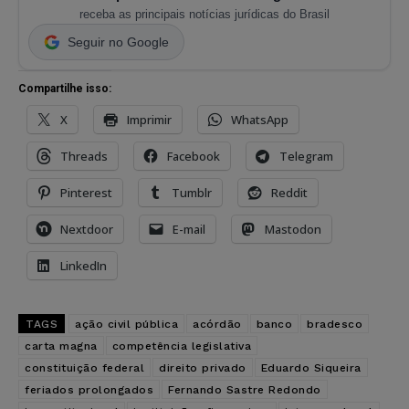
receba as principais notícias jurídicas do Brasil
Seguir no Google
Compartilhe isso:
X
Imprimir
WhatsApp
Threads
Facebook
Telegram
Pinterest
Tumblr
Reddit
Nextdoor
E-mail
Mastodon
LinkedIn
TAGS
ação civil pública
acórdão
banco
bradesco
carta magna
competência legislativa
constituição federal
direito privado
Eduardo Siqueira
feriados prolongados
Fernando Sastre Redondo