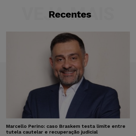
VEJA MAIS
Recentes
Marcello Perino: caso Braskem testa limite entre
tutela cautelar e recuperação judicial