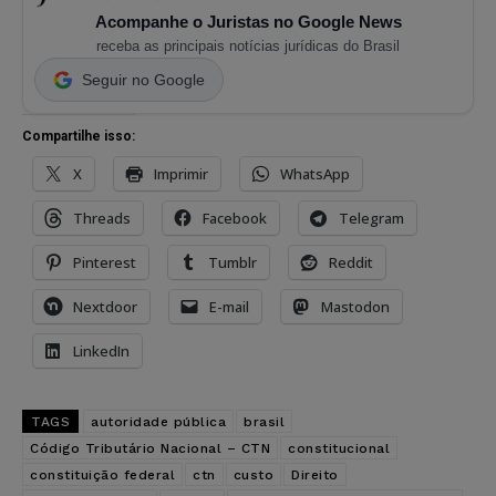
Acompanhe o Juristas no Google News
receba as principais notícias jurídicas do Brasil
Seguir no Google
Compartilhe isso:
X
Imprimir
WhatsApp
Threads
Facebook
Telegram
Pinterest
Tumblr
Reddit
Nextdoor
E-mail
Mastodon
LinkedIn
TAGS
autoridade pública
brasil
Código Tributário Nacional – CTN
constitucional
constituição federal
ctn
custo
Direito