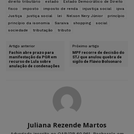
direito tributário
estado
Estado Democrático de Direito
fisco
imposto
imposto de renda
injustiça social
ipva
Justiça
justiça social
lei
Nelson Nery Júnior
princípio
princípio da isonomia
Saraiva
shopping
social
sociedade
tributação
tributo
Artigo anterior
Próximo artigo
Fachin abre prazo para
MPF recorre de decisão do
manifestação da PGR em
STJ que anulou quebra de
recurso de Lula sobre
sigilo de Flávio Bolsonaro
anulação de condenações
Juliana Rezende Martos