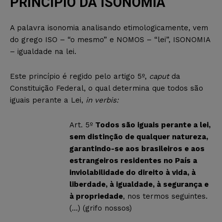
PRINCÍPIO DA ISONOMIA
A palavra isonomia analisando etimologicamente, vem
do grego ISO – “o mesmo” e NOMOS – “lei”, ISONOMIA
– igualdade na lei.
Este princípio é regido pelo artigo 5º,
caput
da
Constituição Federal, o qual determina que todos são
iguais perante a Lei,
in verbis:
Art. 5º
Todos são iguais perante a lei,
sem distinção de qualquer natureza,
garantindo-se aos brasileiros e aos
estrangeiros residentes no País a
inviolabilidade do direito à vida, à
liberdade, à igualdade, à segurança e
à propriedade
, nos termos seguintes.
(…) (grifo nossos)