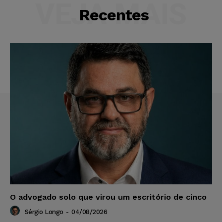
VEJA MAIS
Recentes
O advogado solo que virou um escritório de cinco
Sérgio Longo
-
04/08/2026